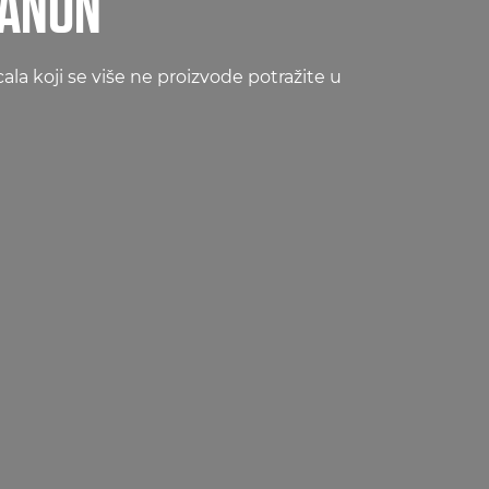
CANON
la koji se više ne proizvode potražite u