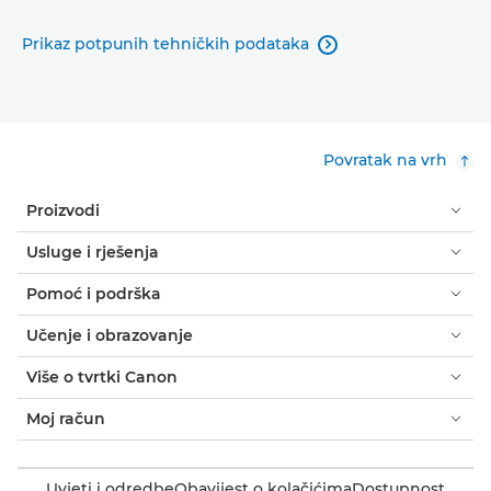
Prikaz potpunih tehničkih podataka

Povratak na vrh
Proizvodi
Usluge i rješenja
Pomoć i podrška
Učenje i obrazovanje
Više o tvrtki Canon
Moj račun
Uvjeti i odredbe
Obavijest o kolačićima
Dostupnost