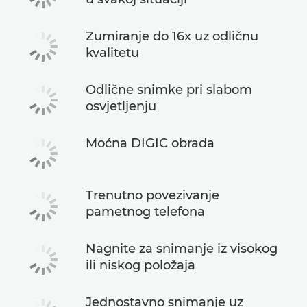
Zumiranje do 16x uz odličnu
kvalitetu
Odlične snimke pri slabom
osvjetljenju
Moćna DIGIC obrada
Trenutno povezivanje
pametnog telefona
Nagnite za snimanje iz visokog
ili niskog položaja
Jednostavno snimanje uz