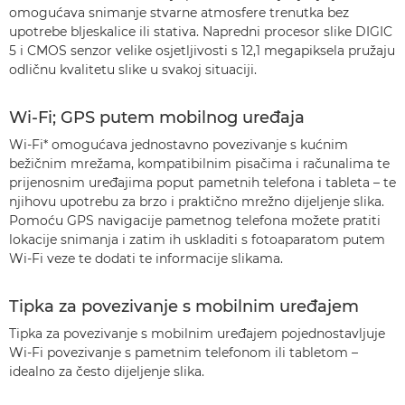
omogućava snimanje stvarne atmosfere trenutka bez
upotrebe bljeskalice ili stativa. Napredni procesor slike DIGIC
5 i CMOS senzor velike osjetljivosti s 12,1 megapiksela pružaju
odličnu kvalitetu slike u svakoj situaciji.
Wi-Fi; GPS putem mobilnog uređaja
Wi-Fi* omogućava jednostavno povezivanje s kućnim
bežičnim mrežama, kompatibilnim pisačima i računalima te
prijenosnim uređajima poput pametnih telefona i tableta – te
njihovu upotrebu za brzo i praktično mrežno dijeljenje slika.
Pomoću GPS navigacije pametnog telefona možete pratiti
lokacije snimanja i zatim ih uskladiti s fotoaparatom putem
Wi-Fi veze te dodati te informacije slikama.
Tipka za povezivanje s mobilnim uređajem
Tipka za povezivanje s mobilnim uređajem pojednostavljuje
Wi-Fi povezivanje s pametnim telefonom ili tabletom –
idealno za često dijeljenje slika.