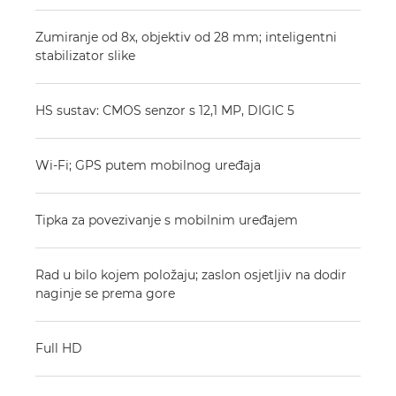
Zumiranje od 8x, objektiv od 28 mm; inteligentni
stabilizator slike
HS sustav: CMOS senzor s 12,1 MP, DIGIC 5
Wi-Fi; GPS putem mobilnog uređaja
Tipka za povezivanje s mobilnim uređajem
Rad u bilo kojem položaju; zaslon osjetljiv na dodir
naginje se prema gore
Full HD