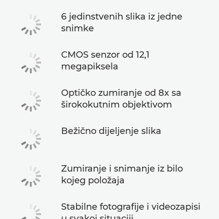
6 jedinstvenih slika iz jedne
snimke
CMOS senzor od 12,1
megapiksela
Optičko zumiranje od 8x sa
širokokutnim objektivom
Bežično dijeljenje slika
Zumiranje i snimanje iz bilo
kojeg položaja
Stabilne fotografije i videozapisi
u svakoj situaciji