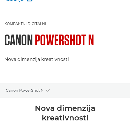
KOMPAKTNI DIGITALNI
CANON
POWERSHOT N
Nova dimenzija kreativnosti
Canon PowerShot N
Toggle breadcrumbs
Pregled
Nova dimenzija
kreativnosti
Tehnički podaci