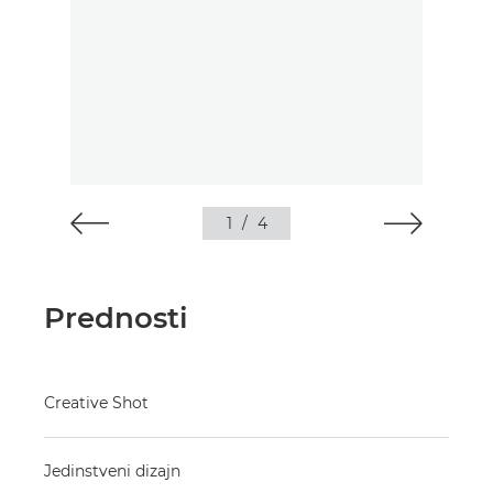
1
/
4
Prednosti
Creative Shot
Jedinstveni dizajn