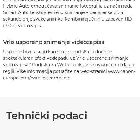
Hybrid Auto omogućava snimanje fotografija uz način rada
Smart Auto te istovremeno snimanje videoisječka od 4
sekunde prije svake snimke, kombinirajući ih u zabavan HD
(720p) videozapis.
Vrlo usporeno snimanje videozapisa
Usporite brzu akciju kao što je sportska ili dodajte
spektakularan efekt vodopadu uz Vrlo usporeno snimanje
videozapisa.* Podrška za Wi-Fi razlikuje se ovisno o uređaju i
regiji. Više informacija potražite na web-stranici www.canon-
europe.com/wirelesscompacts
Tehnički podaci