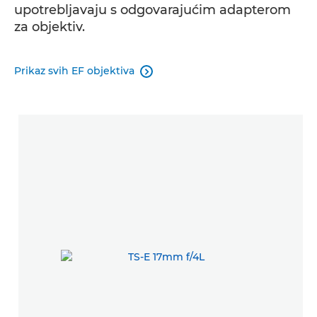
upotrebljavaju s odgovarajućim adapterom
za objektiv.
Prikaz svih EF objektiva
