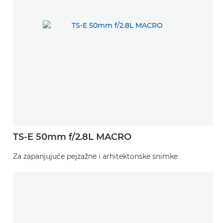
TS-E 50mm f/2.8L MACRO
Za zapanjujuće pejzažne i arhitektonske snimke