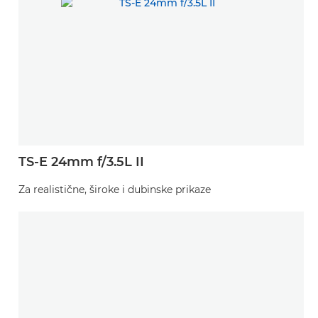
TS-E 24mm f/3.5L II
Za realistične, široke i dubinske prikaze