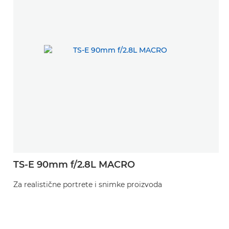
TS-E 90mm f/2.8L MACRO
Za realistične portrete i snimke proizvoda