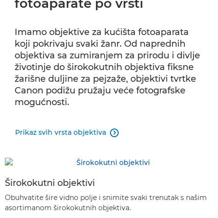
fotoaparate po vrsti
Imamo objektive za kućišta fotoaparata
koji pokrivaju svaki žanr. Od naprednih
objektiva sa zumiranjem za prirodu i divlje
životinje do širokokutnih objektiva fiksne
žarišne duljine za pejzaže, objektivi tvrtke
Canon podižu pružaju veće fotografske
mogućnosti.
Prikaz svih vrsta objektiva

Širokokutni objektivi
Obuhvatite šire vidno polje i snimite svaki trenutak s našim
asortimanom širokokutnih objektiva.