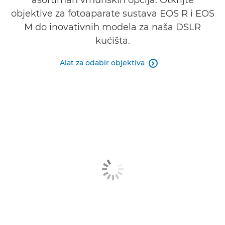
asortiman vrhunskih opcija. Otkrijte
objektive za fotoaparate sustava EOS R i EOS
M do inovativnih modela za naša DSLR
kućišta.
Alat za odabir objektiva
