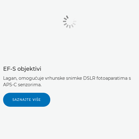
EF-S objektivi
Lagan, omogućuje vrhunske snimke DSLR fotoaparatima s
APS-C senzorima.
SAZNAJTE VIŠE