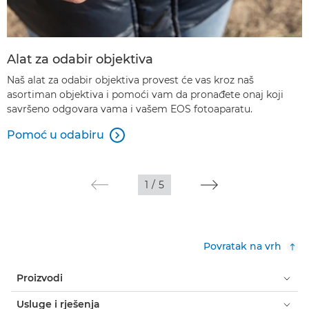
Alat za odabir objektiva
Naš alat za odabir objektiva provest će vas kroz naš
asortiman objektiva i pomoći vam da pronađete onaj koji
savršeno odgovara vama i vašem EOS fotoaparatu.
Pomoć u odabiru

1
/
5
Povratak na vrh
Proizvodi
Usluge i rješenja