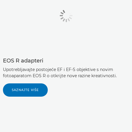
EOS R adapteri
Upotrebljavajte postojeće EF i EF-S objektive s novim
fotoaparatom EOS R o otkrijte nove razine kreativnosti.
SAZNAJTE VIŠE