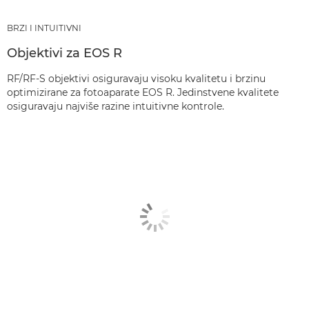
BRZI I INTUITIVNI
Objektivi za EOS R
RF/RF-S objektivi osiguravaju visoku kvalitetu i brzinu
optimizirane za fotoaparate EOS R. Jedinstvene kvalitete
osiguravaju najviše razine intuitivne kontrole.