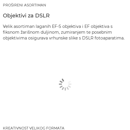
PROŠIRENI ASORTIMAN
Objektivi za DSLR
Velik asortiman laganih EF-S objektiva i EF objektiva s
fiksnom žarišnom duljinom, zumiranjem te posebnim
objektivima osigurava vrhunske slike s DSLR fotoaparatima.
KREATIVNOST VELIKOG FORMATA