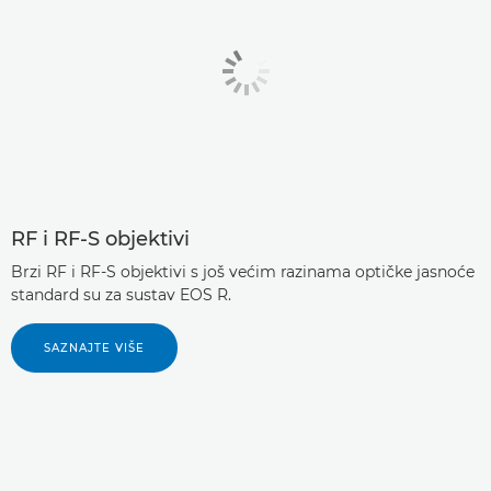
RF i RF-S objektivi
Brzi RF i RF-S objektivi s još većim razinama optičke jasnoće
standard su za sustav EOS R.
SAZNAJTE VIŠE