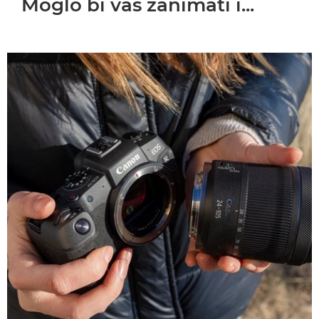
Moglo bi vas zanimati i...