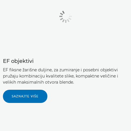
EF objektivi
EF fiksne žarišne duljine, za zumiranje i posebni objektivi
pružaju kombinaciju kvalitete slike, kompaktne veličine i
velikih maksimalnih otvora blende.
SAZNAJTE VIŠE