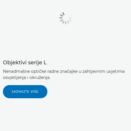
Objektivi serije L
Nenadmašne optičke radne značajke u zahtjevnim uvjetima
osvjetljenja i okruženja.
SAZNAJTE VIŠE