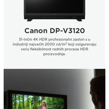
Canon DP-V3120
31-inčni 4K HDR profesionalni zaslon s u
2
industriji najvećih 2000 cd/m
koji osiguravaju
veću fleksibilnost radnih procesa HDR
proizvodnje.