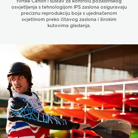
tvrtke Canon i sustav za kontrolu pozadinskog
osvjetljenja s tehnologijom IPS zaslona osiguravaju
preciznu reprodukciju boja s ujednačenom
svjetlinom preko čitavog zaslona i širokim
kutovima gledanja.