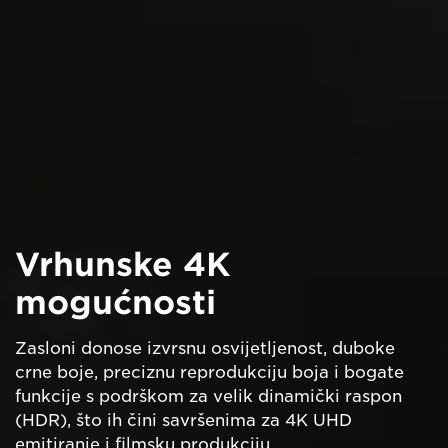
Vrhunske 4K
mogućnosti
Zasloni donose izvrsnu osvijetljenost, duboke
crne boje, preciznu reprodukciju boja i bogate
funkcije s podrškom za velik dinamički raspon
(HDR), što ih čini savršenima za 4K UHD
emitiranje i filmsku produkciju.