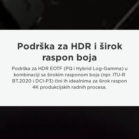
Podrška za HDR i širok
raspon boja
Podrška za HDR EOTF (PQ i Hybrid Log-Gamma) u
kombinaciji sa širokim rasponom boja (npr. ITU-R
BT.2020 i DCI-P3) čini ih idealnima za širok raspon
4K produkcijskih radnih procesa.