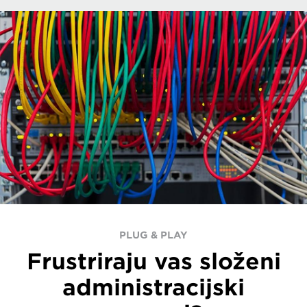
PLUG & PLAY
Frustriraju vas složeni
administracijski