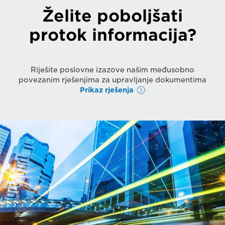
Želite poboljšati
protok informacija?
Riješite poslovne izazove našim međusobno
povezanim rješenjima za upravljanje dokumentima
Prikaz rješenja