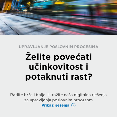
UPRAVLJANJE POSLOVNIM PROCESIMA
Želite povećati
učinkovitost i
potaknuti rast?
Radite brže i bolje. Istražite naša digitalna rješenja
za upravljanje poslovnim procesom
Prikaz rješenja