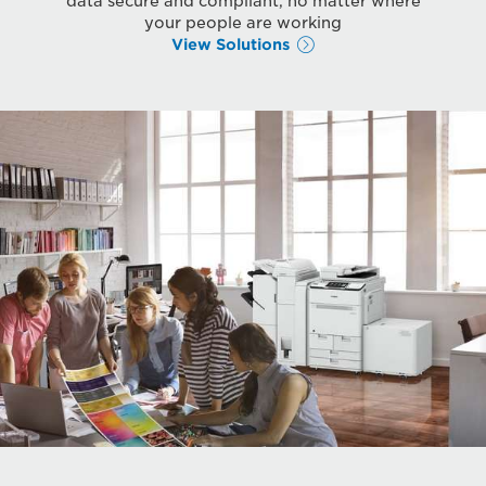
data secure and compliant, no matter where
your people are working
View Solutions