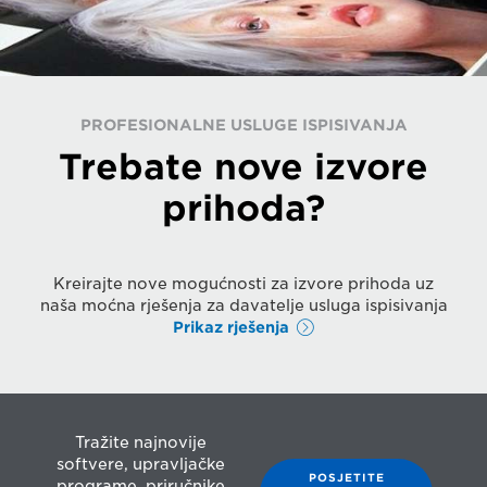
PROFESIONALNE USLUGE ISPISIVANJA
Trebate nove izvore
prihoda?
Kreirajte nove mogućnosti za izvore prihoda uz
naša moćna rješenja za davatelje usluga ispisivanja
Prikaz rješenja
Tražite najnovije
softvere, upravljačke
POSJETITE
programe, priručnike