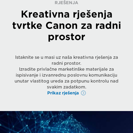
RJEŠENJA
Kreativna rješenja
tvrtke Canon za radni
prostor
Istaknite se u masi uz naša kreativna rješenja za
radni prostor.
Izradite privlačne marketinške materijale za
ispisivanje i izvanrednu poslovnu komunikaciju
unutar vlastitog ureda za potpunu kontrolu nad
svakim zadatkom.
Prikaz rješenja