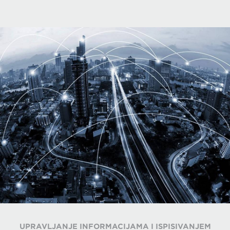
UPRAVLJANJE INFORMACIJAMA I ISPISIVANJEM