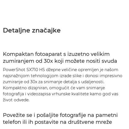
Detaljne značajke
Kompaktan fotoaparat s izuzetno velikim
zumiranjem od 30x koji možete nositi svuda
PowerShot SX710 HS džepne veličine opremljen je našom
najsnažnijom tehnologijom izrade slike i donosi impresivno
zumiranje od 30x za snimanje detalja s udaljenosti.
Kompaktno dizajniran, omogućit će vam snimanje
fotografija i videozapisa vrhunske kvalitete kamo god vas
život odvede.
Povežite se i pošaljite fotografije na pametni
telefon ili ih postavite na društvene mreže