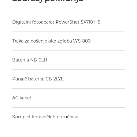
Digitalni fotoaparat PowerShot SX710 HS
Traka za nošenje oko zgloba WS-800
Baterija NB-6LH
Punjač baterije CB-2LYE
AC kabel
Komplet korisničkih priručnika