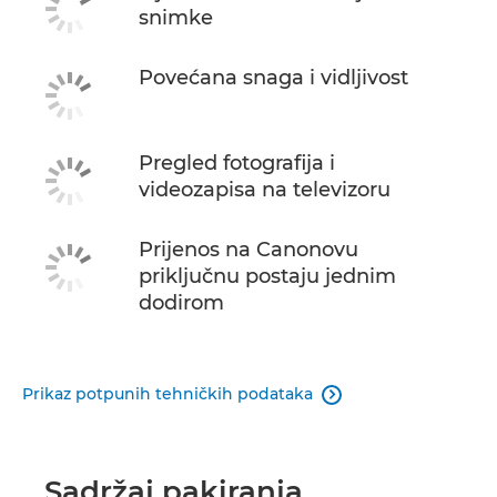
snimke
Povećana snaga i vidljivost
Pregled fotografija i
videozapisa na televizoru
Prijenos na Canonovu
priključnu postaju jednim
dodirom
Prikaz potpunih tehničkih podataka

Sadržaj pakiranja