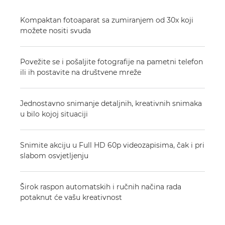
Kompaktan fotoaparat sa zumiranjem od 30x koji
možete nositi svuda
Povežite se i pošaljite fotografije na pametni telefon
ili ih postavite na društvene mreže
Jednostavno snimanje detaljnih, kreativnih snimaka
u bilo kojoj situaciji
Snimite akciju u Full HD 60p videozapisima, čak i pri
slabom osvjetljenju
Širok raspon automatskih i ručnih načina rada
potaknut će vašu kreativnost