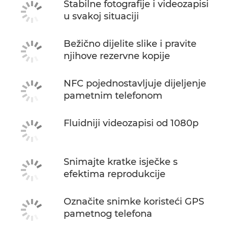
Stabilne fotografije i videozapisi
u svakoj situaciji
Bežično dijelite slike i pravite
njihove rezervne kopije
NFC pojednostavljuje dijeljenje
pametnim telefonom
Fluidniji videozapisi od 1080p
Snimajte kratke isječke s
efektima reprodukcije
Označite snimke koristeći GPS
pametnog telefona