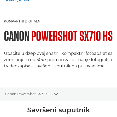
KOMPAKTNI DIGITALNI
CANON
POWERSHOT SX710 HS
Ubacite u džep ovaj snažni, kompaktni fotoaparat sa
zumiranjem od 30x spreman za snimanje fotografija
i videozapisa – savršen suputnik na putovanjima.
Canon PowerShot SX710 HS
Toggle breadcrumbs
Pregled
Savršeni suputnik