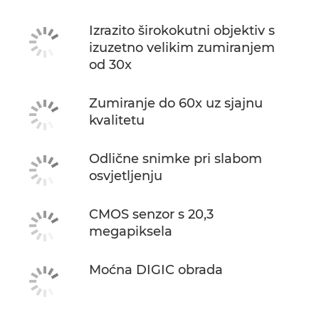
Izrazito širokokutni objektiv s
izuzetno velikim zumiranjem
od 30x
Zumiranje do 60x uz sjajnu
kvalitetu
Odlične snimke pri slabom
osvjetljenju
CMOS senzor s 20,3
megapiksela
Moćna DIGIC obrada