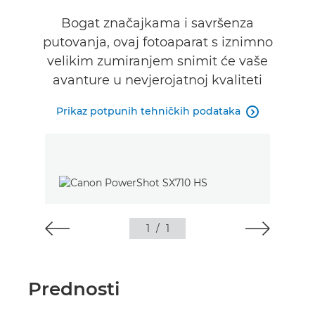
Tehnički podaci
Bogat značajkama i savršenza
putovanja, ovaj fotoaparat s iznimno
velikim zumiranjem snimit će vaše
avanture u nevjerojatnoj kvaliteti
Prikaz potpunih tehničkih podataka

1
/
1
Prednosti