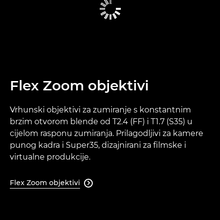
Flex Zoom objektivi
Vrhunski objektivi za zumiranje s konstantnim
brzim otvorom blende od T2.4 (FF) i T1.7 (S35) u
cijelom rasponu zumiranja. Prilagodljivi za kamere
punog kadra i Super35, dizajnirani za filmske i
virtualne produkcije.
Flex Zoom objektivi
