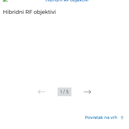
Hibridni RF objektivi
1
/
5
Povratak na vrh