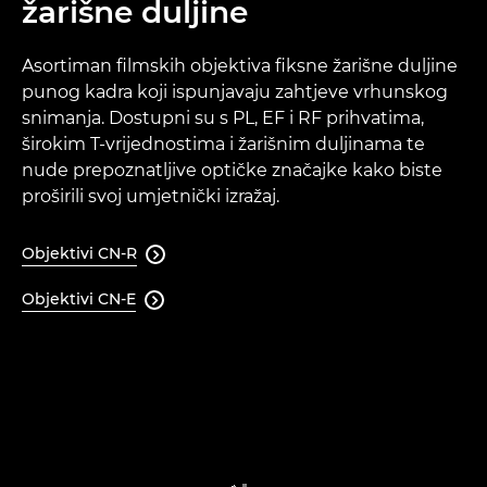
žarišne duljine
Asortiman filmskih objektiva fiksne žarišne duljine
punog kadra koji ispunjavaju zahtjeve vrhunskog
snimanja. Dostupni su s PL, EF i RF prihvatima,
širokim T-vrijednostima i žarišnim duljinama te
nude prepoznatljive optičke značajke kako biste
proširili svoj umjetnički izražaj.
Objektivi CN-R

Objektivi CN-E
