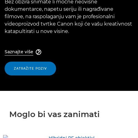
Bez obzira snimate li moćne neovisne
dokumentarce, napetu seriju ili nagrađivane
filmove, na raspolaganju vam je profesionalni
videoproizvod tvrtke Canon koji će vašu kreativnost
katapultirati u nove visine.
Saznajte više

ZATRAŽITE POZIV
Moglo bi vas zanimati