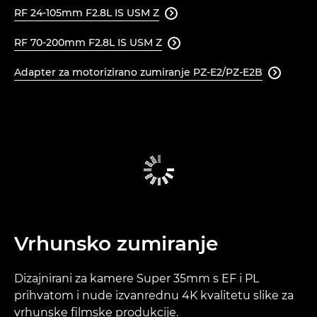
RF 24-105mm F2.8L IS USM Z

RF 70-200mm F2.8L IS USM Z

Adapter za motorizirano zumiranje PZ-E2/PZ-E2B

Vrhunsko zumiranje
Dizajnirani za kamere Super 35mm s EF i PL
prihvatom i nude izvanrednu 4K kvalitetu slike za
vrhunske filmske produkcije.