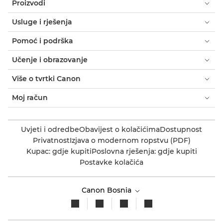
Proizvodi
Usluge i rješenja
Pomoć i podrška
Učenje i obrazovanje
Više o tvrtki Canon
Moj račun
Uvjeti i odredbe
Obavijest o kolačićima
Dostupnost
Privatnost
Izjava o modernom ropstvu (PDF)
Kupac: gdje kupiti
Poslovna rješenja: gdje kupiti
Postavke kolačića
Canon Bosnia