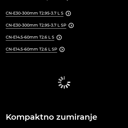
CN-E30-300mm T2.95-3.7 L S

CN-E30-300mm T2.95-3.7 L SP

CN-E14.5-60mm T2.6 L S

CN-E14.5-60mm T2.6 L SP

Kompaktno zumiranje