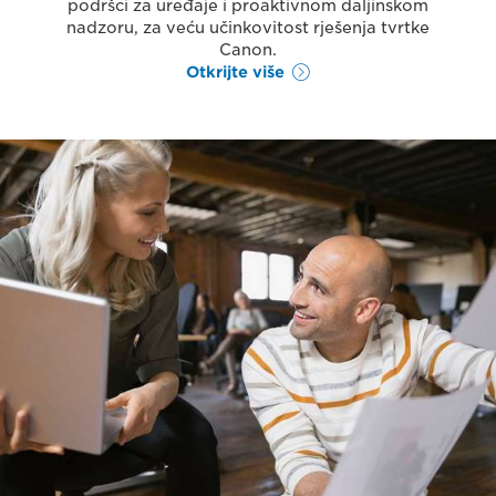
podršci za uređaje i proaktivnom daljinskom
nadzoru, za veću učinkovitost rješenja tvrtke
Canon.
Otkrijte više