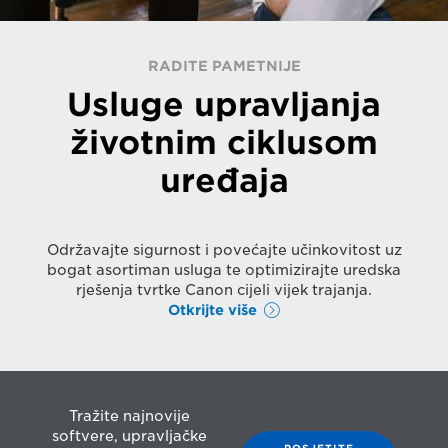
RADITE PAMETNIJE
Usluge upravljanja
životnim ciklusom
uređaja
Održavajte sigurnost i povećajte učinkovitost uz
bogat asortiman usluga te optimizirajte uredska
rješenja tvrtke Canon cijeli vijek trajanja.
Otkrijte više
Tražite najnovije
softvere, upravljačke
POSJETITE