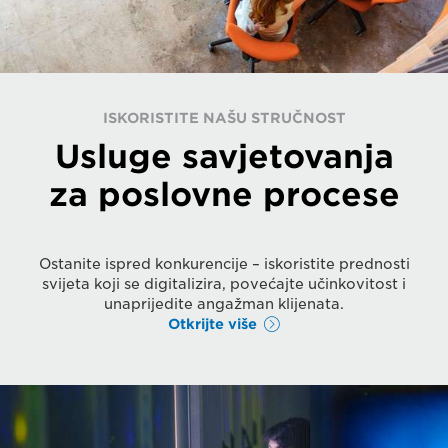
ISKORISTITE NAŠU STRUČNOST
Usluge savjetovanja
za poslovne procese
Ostanite ispred konkurencije – iskoristite prednosti
svijeta koji se digitalizira, povećajte učinkovitost i
unaprijedite angažman klijenata.
Otkrijte više