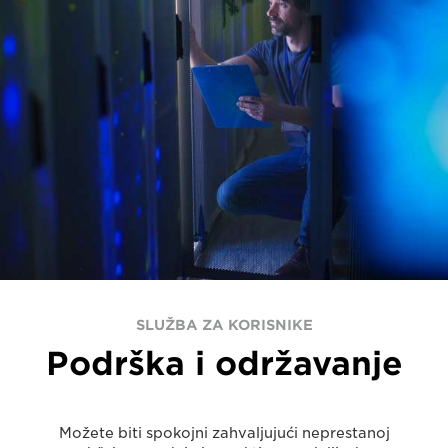
SLUŽBA ZA KORISNIKE
Podrška i održavanje
Možete biti spokojni zahvaljujući neprestanoj