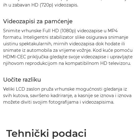
ih u zabavan HD (720p) videozapis.
Videozapisi za pamćenje
Snimite vrhunske Full HD (1080p) videozapise u MP4
formatu. Inteligentni stabilizator slike osigurava snimanje
uistinu spektakularnih, mirnih videozapisa dok hodate ili
snimate iz automobila za vrijeme vožnje. Kod kuće pomoću
HDMI-CEC priključka gledajte svoje videozapise i upravljajte
njihovom reprodukcijom na kompatibilnom HD televizoru.
Uočite razliku
Veliki LCD zaslon pruža vrhunske mogućnosti gledanja iz
svih kutova, savršeno kadriranje, a kasnije se iznova i iznova
možete diviti svojim fotografijama i videozapisima.
Tehnički podaci