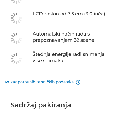
LCD zaslon od 7,5 cm (3,0 inča)
Automatski način rada s
prepoznavanjem 32 scene
Štednja energije radi snimanja
više snimaka
Prikaz potpunih tehničkih podataka

Sadržaj pakiranja