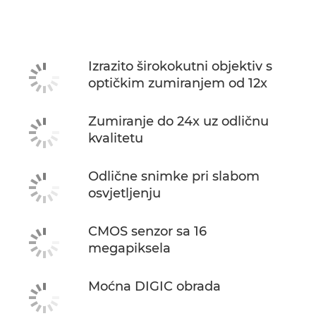
Izrazito širokokutni objektiv s
optičkim zumiranjem od 12x
Zumiranje do 24x uz odličnu
kvalitetu
Odlične snimke pri slabom
osvjetljenju
CMOS senzor sa 16
megapiksela
Moćna DIGIC obrada