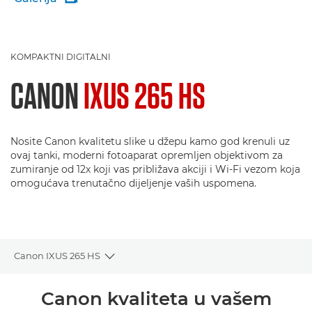
KOMPAKTNI DIGITALNI
CANON
IXUS 265 HS
Nosite Canon kvalitetu slike u džepu kamo god krenuli uz
ovaj tanki, moderni fotoaparat opremljen objektivom za
zumiranje od 12x koji vas približava akciji i Wi-Fi vezom koja
omogućava trenutačno dijeljenje vaših uspomena.
Canon IXUS 265 HS
Toggle breadcrumbs
Pregled
Canon kvaliteta u vašem