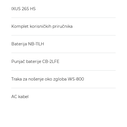
IXUS 265 HS
Komplet korisničkih priručnika
Baterija NB-11LH
Punjač baterije CB-2LFE
Traka za nošenje oko zgloba WS-800
AC kabel