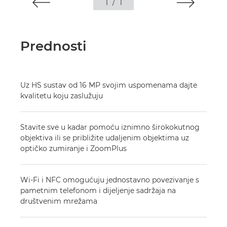
1
/
1
Prednosti
Uz HS sustav od 16 MP svojim uspomenama dajte
kvalitetu koju zaslužuju
Stavite sve u kadar pomoću iznimno širokokutnog
objektiva ili se približite udaljenim objektima uz
optičko zumiranje i ZoomPlus
Wi-Fi i NFC omogućuju jednostavno povezivanje s
pametnim telefonom i dijeljenje sadržaja na
društvenim mrežama