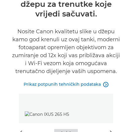
džepu za trenutke koje
Tehnički podaci
vrijedi sačuvati.
Nosite Canon kvalitetu slike u džepu
kamo god krenuli uz ovaj tanki, moderni
fotoaparat opremljen objektivom za
zumiranje od 12x koji vas približava akciji
i Wi-Fi vezom koja omogućava
trenutačno dijeljenje vaših uspomena.
Prikaz potpunih tehničkih podataka
