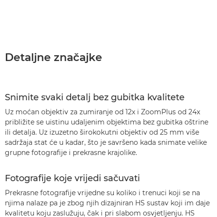
Detaljne značajke
Snimite svaki detalj bez gubitka kvalitete
Uz moćan objektiv za zumiranje od 12x i ZoomPlus od 24x
približite se uistinu udaljenim objektima bez gubitka oštrine
ili detalja. Uz izuzetno širokokutni objektiv od 25 mm više
sadržaja stat će u kadar, što je savršeno kada snimate velike
grupne fotografije i prekrasne krajolike.
Fotografije koje vrijedi sačuvati
Prekrasne fotografije vrijedne su koliko i trenuci koji se na
njima nalaze pa je zbog njih dizajniran HS sustav koji im daje
kvalitetu koju zaslužuju, čak i pri slabom osvjetljenju. HS