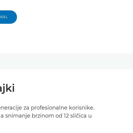
ODEL
jki
neracije za profesionalne korisnike.
a snimanje brzinom od 12 sličica u