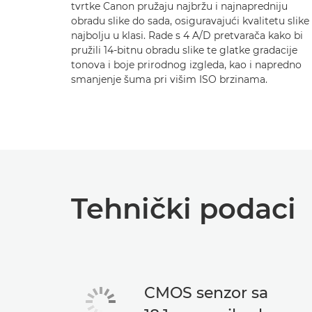
tvrtke Canon pružaju najbržu i najnapredniju
obradu slike do sada, osiguravajući kvalitetu slike
najbolju u klasi. Rade s 4 A/D pretvarača kako bi
pružili 14-bitnu obradu slike te glatke gradacije
tonova i boje prirodnog izgleda, kao i napredno
smanjenje šuma pri višim ISO brzinama.
Tehnički podaci
CMOS senzor sa