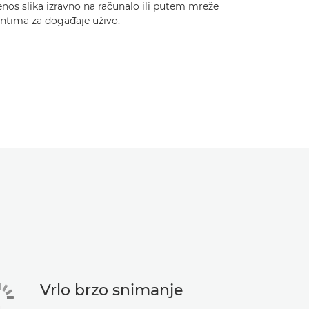
enos slika izravno na računalo ili putem mreže
entima za događaje uživo.
Vrlo brzo snimanje