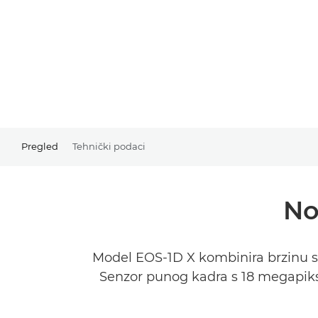
Pregled
Tehnički podaci
No
Model EOS-1D X kombinira brzinu s k
Senzor punog kadra s 18 megapikse