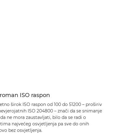
roman ISO raspon
etno širok ISO raspon od 100 do 51200 – proširiv
nevjerojatnih ISO 204800 – znači da se snimanje
da ne mora zaustavljati, bilo da se radi o
tima najvećeg osvjetljenja pa sve do onih
vo bez osvjetljenja.