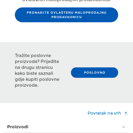
PRONAĐITE OVLAŠTENU MALOPRODAJNU
PRODAVAONICU
Tražite poslovne
proizvode? Prijeđite
na drugu stranicu
POSLOVNO
kako biste saznali
gdje kupiti poslovne
proizvode.
Povratak na vrh
Proizvodi