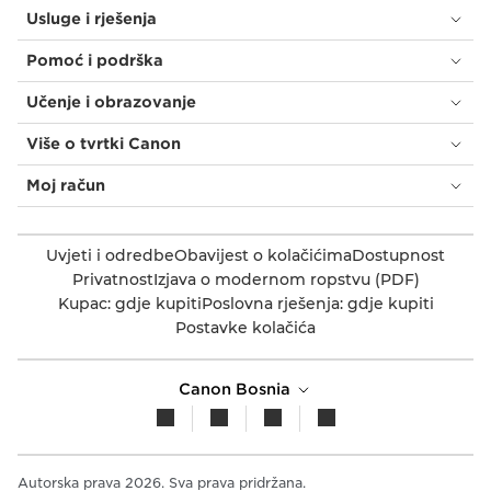
Usluge i rješenja
Pomoć i podrška
Učenje i obrazovanje
Više o tvrtki Canon
Moj račun
Uvjeti i odredbe
Obavijest o kolačićima
Dostupnost
Privatnost
Izjava o modernom ropstvu (PDF)
Kupac: gdje kupiti
Poslovna rješenja: gdje kupiti
Postavke kolačića
Canon Bosnia
Autorska prava 2026. Sva prava pridržana.