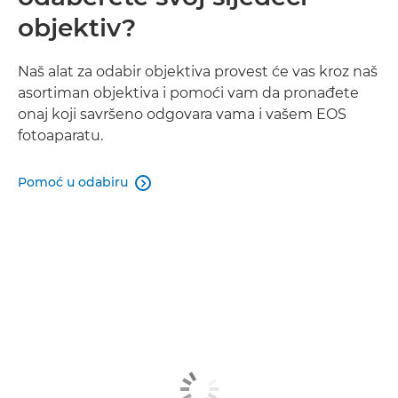
objektiv?
Naš alat za odabir objektiva provest će vas kroz naš
asortiman objektiva i pomoći vam da pronađete
onaj koji savršeno odgovara vama i vašem EOS
fotoaparatu.
Pomoć u odabiru
