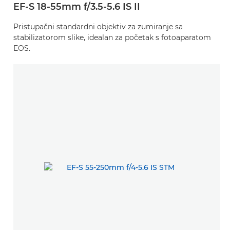
EF-S 18-55mm f/3.5-5.6 IS II
Pristupačni standardni objektiv za zumiranje sa
stabilizatorom slike, idealan za početak s fotoaparatom
EOS.