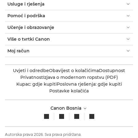
Usluge i rješenja
Pomoć i podrška
Učenje i obrazovanje
Više o tvrtki Canon
Moj račun
Uvjeti i odredbe
Obavijest o kolačićima
Dostupnost
Privatnost
Izjava o modernom ropstvu (PDF)
Kupac: gdje kupiti
Poslovna rješenja: gdje kupiti
Postavke kolačića
Canon Bosnia
Autorska prava 2026. Sva prava pridržana.