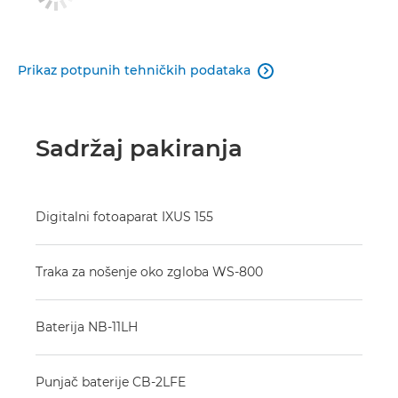
Prikaz potpunih tehničkih podataka

Sadržaj pakiranja
Digitalni fotoaparat IXUS 155
Traka za nošenje oko zgloba WS-800
Baterija NB-11LH
Punjač baterije CB-2LFE