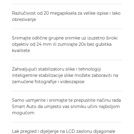
Razlučivost od 20 megapiksela za velike ispise i lako
obrezivanje
Snimajte odlične grupne snimke uz izuzetno široki
objektiv od 24 mm ili zumirajte 20x bez gubitka
kvalitete
Zahvaljujući stabilizatoru slike i tehnologiji
inteligentne stabilizacije slike možete zaboraviti na
zamućene fotografije i videozapise
Samo usmjerite i snimajte te prepustite načinu rada
Smart Auto da umjesto vas snimku učini najboljom
mogućom
Lak pregled i dijeljenje na LCD zaslonu dijagonale