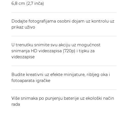
6,8 cm (2,7 inča)
Dodajte fotografijama osobni dojam uz kontrolu uz
prikaz uživo
U trenutku snimite svu akciju uz mogućnost
snimanja HD videozapisa (720p) i tipku za
videozapise
Budite kreativni uz efekte minijature, ribljeg oka i
fotoaparata igračke
Više snimaka po punjenju baterije uz ekološki način
rada