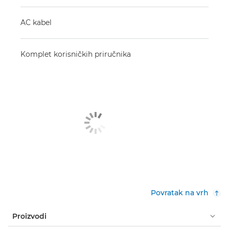
AC kabel
Komplet korisničkih priručnika
Povratak na vrh
Proizvodi