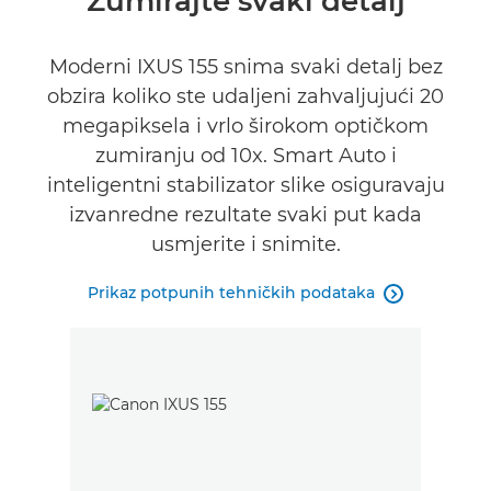
Zumirajte svaki detalj
Tehnički podaci
Moderni IXUS 155 snima svaki detalj bez
obzira koliko ste udaljeni zahvaljujući 20
megapiksela i vrlo širokom optičkom
zumiranju od 10x. Smart Auto i
inteligentni stabilizator slike osiguravaju
izvanredne rezultate svaki put kada
usmjerite i snimite.
Prikaz potpunih tehničkih podataka
