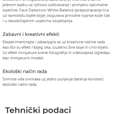
jednom kadru uz njihovo izoštravanje i primjenu optimalne
svjetline. Face Detection White Balance (prepoznavanje lica
uz ravnotežu bijele boje) osigurava prirodne nijanse kože čak
i u neuobičajenim uvjetima osvjetljenja.
Zabavni i kreativni efekti
Eksperimentirajte i zabavljajte se uz kreativne načine rada
kao što su efekt ribljeg oka, izuzetno žive boje ili crno-bijelo.
Uz efekt minijature scene fotografija ili videozapisa izgledaju
kao minijaturni modeli.
Ekološki način rada
Snimite više snimaka uz jedno punjenje baterije koristeći
ekološki način rada.
Tehnički podaci