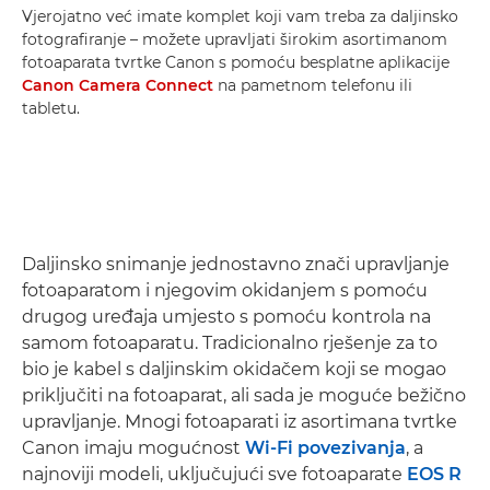
Vjerojatno već imate komplet koji vam treba za daljinsko
fotografiranje – možete upravljati širokim asortimanom
fotoaparata tvrtke Canon s pomoću besplatne aplikacije
Canon Camera Connect
na pametnom telefonu ili
tabletu.
Daljinsko snimanje jednostavno znači upravljanje
fotoaparatom i njegovim okidanjem s pomoću
drugog uređaja umjesto s pomoću kontrola na
samom fotoaparatu. Tradicionalno rješenje za to
bio je kabel s daljinskim okidačem koji se mogao
priključiti na fotoaparat, ali sada je moguće bežično
upravljanje. Mnogi fotoaparati iz asortimana tvrtke
Canon imaju mogućnost
Wi-Fi povezivanja
, a
najnoviji modeli, uključujući sve fotoaparate
EOS R