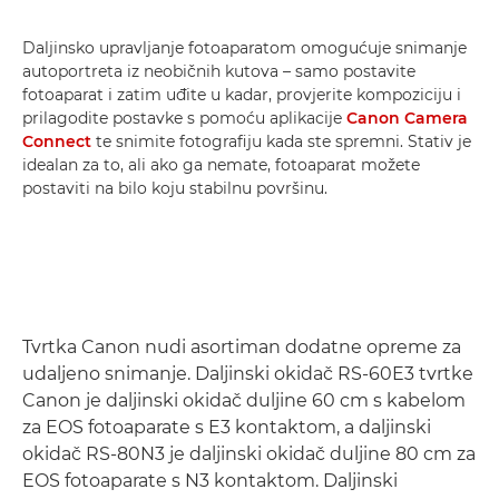
Daljinsko upravljanje fotoaparatom omogućuje snimanje
autoportreta iz neobičnih kutova – samo postavite
fotoaparat i zatim uđite u kadar, provjerite kompoziciju i
prilagodite postavke s pomoću aplikacije
Canon Camera
Connect
te snimite fotografiju kada ste spremni. Stativ je
idealan za to, ali ako ga nemate, fotoaparat možete
postaviti na bilo koju stabilnu površinu.
Tvrtka Canon nudi asortiman dodatne opreme za
udaljeno snimanje. Daljinski okidač RS-60E3 tvrtke
Canon je daljinski okidač duljine 60 cm s kabelom
za EOS fotoaparate s E3 kontaktom, a daljinski
okidač RS-80N3 je daljinski okidač duljine 80 cm za
EOS fotoaparate s N3 kontaktom. Daljinski