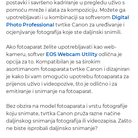
postavki i savršeno kadriranje u pregledu uživo s
pomoću mreže i alata za kompoziciju. Možete ga
upotrebljavati i u kombinaciji sa softverom
Digital
Photo Professional
tvrtke Canon za uređivanje i
ocjenjivanje fotografija koje ste daljinski snimili.
Ako fotoaparat želite upotrebljavati kao web-
kameru, softver
EOS Webcam Utility
odlična je
opcija za to. Kompatibilan je sa širokim
asortimanom fotoaparata tvrtke Canon i dizajniran
je kako bi vam omogućio upotrebu fotoaparata za
prijenos uživo i videopozive, što je odlično i za
emitiranje i snimanje na fotoaparat.
Bez obzira na model fotoaparata i vrstu fotografije
koju snimate, tvrtka Canon pruža razne načine
daljinskog snimanja fotografija ili videozapisa. Zašto
ne biste isprobali daljinsko snimanje?