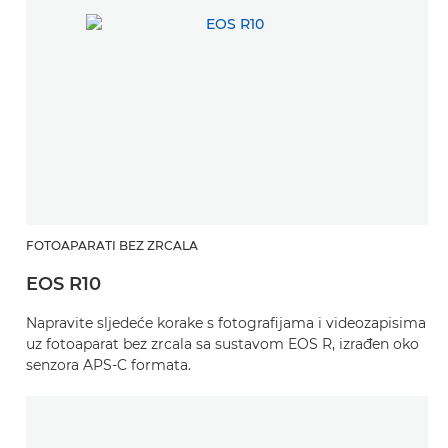
FOTOAPARATI BEZ ZRCALA
EOS R10
Napravite sljedeće korake s fotografijama i videozapisima
uz fotoaparat bez zrcala sa sustavom EOS R, izrađen oko
senzora APS-C formata.