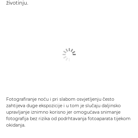
životinju.
Fotografiranje noću i pri slabom osvjetljenju često
zahtijeva duge ekspozicije i u tom je slučaju daljinsko
upravljanje iznimno korisno jer omogućava snimanje
fotografija bez rizika od podrhtavanja fotoaparata tijekom
okidanja.