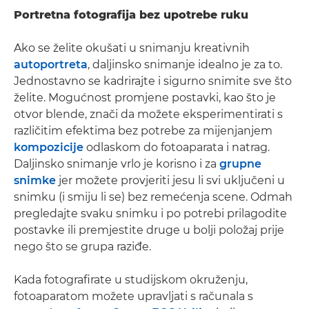
Portretna fotografija bez upotrebe ruku
Ako se želite okušati u snimanju kreativnih
autoportreta
, daljinsko snimanje idealno je za to.
Jednostavno se kadrirajte i sigurno snimite sve što
želite. Mogućnost promjene postavki, kao što je
otvor blende, znači da možete eksperimentirati s
različitim efektima bez potrebe za mijenjanjem
kompozicije
odlaskom do fotoaparata i natrag.
Daljinsko snimanje vrlo je korisno i za
grupne
snimke
jer možete provjeriti jesu li svi uključeni u
snimku (i smiju li se) bez remećenja scene. Odmah
pregledajte svaku snimku i po potrebi prilagodite
postavke ili premjestite druge u bolji položaj prije
nego što se grupa raziđe.
Kada fotografirate u studijskom okruženju,
fotoaparatom možete upravljati s računala s