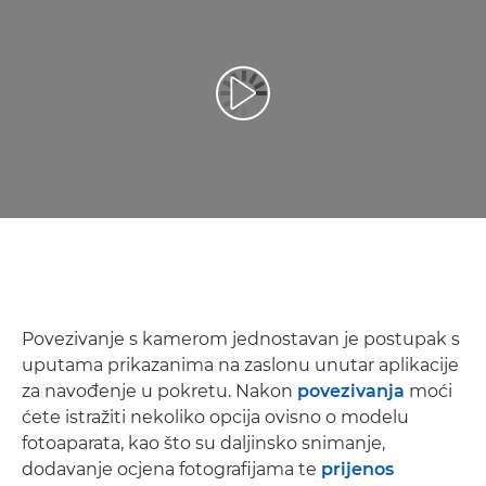
Reproduciraj videozapis
Povezivanje s kamerom jednostavan je postupak s
uputama prikazanima na zaslonu unutar aplikacije
za navođenje u pokretu. Nakon
povezivanja
moći
ćete istražiti nekoliko opcija ovisno o modelu
fotoaparata, kao što su daljinsko snimanje,
dodavanje ocjena fotografijama te
prijenos