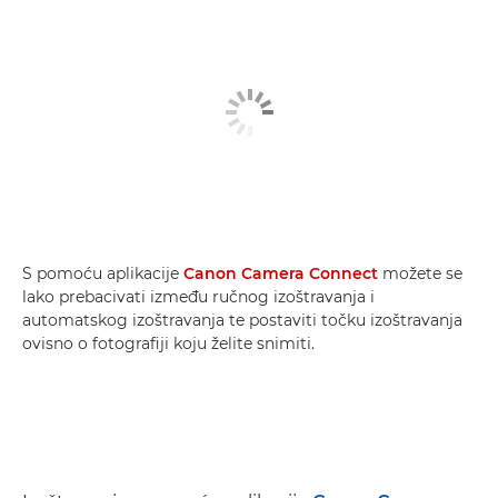
S pomoću aplikacije
Canon Camera Connect
možete se
lako prebacivati između ručnog izoštravanja i
automatskog izoštravanja te postaviti točku izoštravanja
ovisno o fotografiji koju želite snimiti.