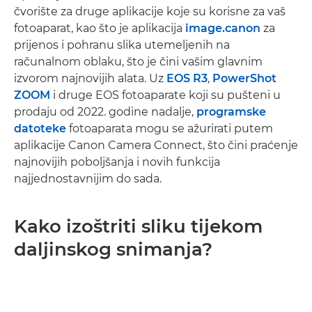
čvorište za druge aplikacije koje su korisne za vaš
fotoaparat, kao što je aplikacija
image.canon
za
prijenos i pohranu slika utemeljenih na
računalnom oblaku, što je čini vašim glavnim
izvorom najnovijih alata. Uz
EOS R3
,
PowerShot
ZOOM
i druge EOS fotoaparate koji su pušteni u
prodaju od 2022. godine nadalje,
programske
datoteke
fotoaparata mogu se ažurirati putem
aplikacije Canon Camera Connect, što čini praćenje
najnovijih poboljšanja i novih funkcija
najjednostavnijim do sada.
Kako izoštriti sliku tijekom
daljinskog snimanja?