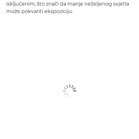
isključenim, što znači da manje neželjenog svjetla
može pokvariti ekspoziciju.