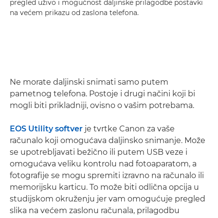
pregled uživo i mogućnost daljinske prilagodbe postavki
na većem prikazu od zaslona telefona.
Ne morate daljinski snimati samo putem
pametnog telefona. Postoje i drugi načini koji bi
mogli biti prikladniji, ovisno o vašim potrebama.
EOS Utility
softver
je tvrtke Canon za vaše
računalo koji omogućava daljinsko snimanje. Može
se upotrebljavati bežično ili putem USB veze i
omogućava veliku kontrolu nad fotoaparatom, a
fotografije se mogu spremiti izravno na računalo ili
memorijsku karticu. To može biti odlična opcija u
studijskom okruženju jer vam omogućuje pregled
slika na većem zaslonu računala, prilagodbu