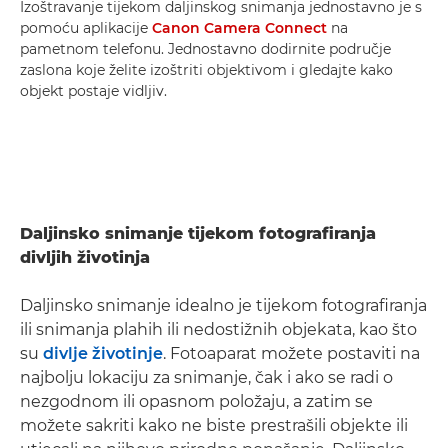
Izoštravanje tijekom daljinskog snimanja jednostavno je s
pomoću aplikacije
Canon Camera Connect
na
pametnom telefonu. Jednostavno dodirnite područje
zaslona koje želite izoštriti objektivom i gledajte kako
objekt postaje vidljiv.
Daljinsko snimanje tijekom fotografiranja
divljih životinja
Daljinsko snimanje idealno je tijekom fotografiranja
ili snimanja plahih ili nedostižnih objekata, kao što
su
divlje životinje
. Fotoaparat možete postaviti na
najbolju lokaciju za snimanje, čak i ako se radi o
nezgodnom ili opasnom položaju, a zatim se
možete sakriti kako ne biste prestrašili objekte ili