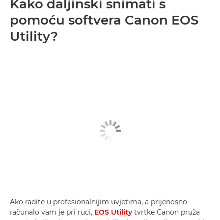
Kako daljinski snimati s
pomoću softvera Canon EOS
Utility?
Ako radite u profesionalnijim uvjetima, a prijenosno
računalo vam je pri ruci,
EOS Utility
tvrtke Canon pruža