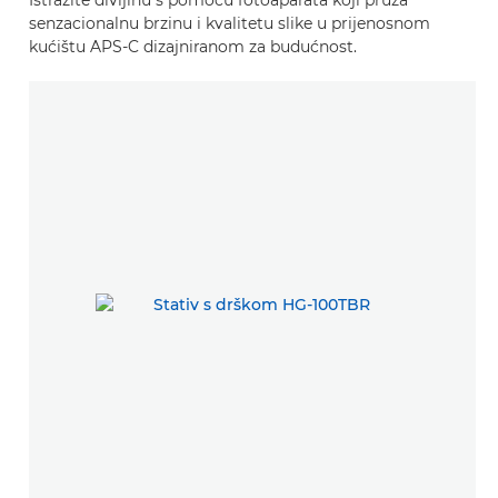
senzacionalnu brzinu i kvalitetu slike u prijenosnom
kućištu APS-C dizajniranom za budućnost.