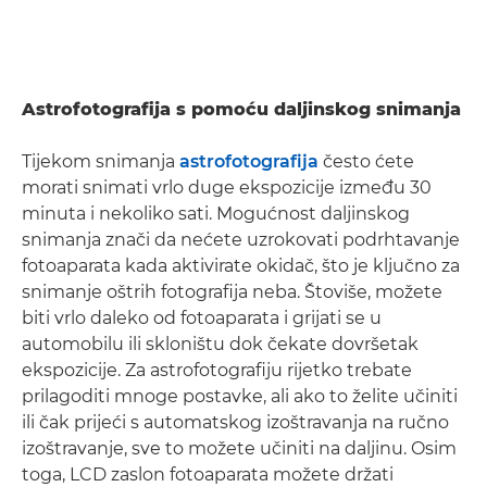
Astrofotografija s pomoću daljinskog snimanja
Tijekom snimanja
astrofotografija
često ćete
morati snimati vrlo duge ekspozicije između 30
minuta i nekoliko sati. Mogućnost daljinskog
snimanja znači da nećete uzrokovati podrhtavanje
fotoaparata kada aktivirate okidač, što je ključno za
snimanje oštrih fotografija neba. Štoviše, možete
biti vrlo daleko od fotoaparata i grijati se u
automobilu ili skloništu dok čekate dovršetak
ekspozicije. Za astrofotografiju rijetko trebate
prilagoditi mnoge postavke, ali ako to želite učiniti
ili čak prijeći s automatskog izoštravanja na ručno
izoštravanje, sve to možete učiniti na daljinu. Osim
toga, LCD zaslon fotoaparata možete držati