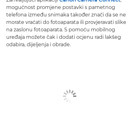
mogućnost promjene postavki s pametnog
telefona između snimaka također znači da se ne
morate vraćati do fotoaparata ili provjeravati slike
na zaslonu fotoaparata. S pomoću mobilnog
uređaja možete čak i dodati ocjenu radi lakšeg
odabira, dijeljenja i obrade.