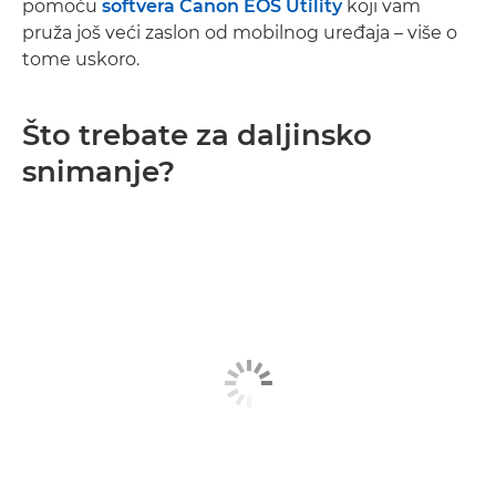
pomoću
softvera Canon EOS Utility
koji vam
pruža još veći zaslon od mobilnog uređaja – više o
tome uskoro.
Što trebate za daljinsko
snimanje?