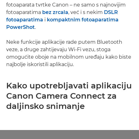
fotoaparata tvrtke Canon – ne samo s najnovijim
fotoaparatima
bez zrcala
, već i s nekim
DSLR
fotoaparatima
i
kompaktnim fotoaparatima
PowerShot
.
Neke funkcije aplikacije rade putem Bluetooth
veze, a druge zahtijevaju Wi-Fi vezu, stoga
omogućite oboje na mobilnom uređaju kako biste
najbolje iskoristili aplikaciju.
Kako upotrebljavati aplikaciju
Canon Camera Connect za
daljinsko snimanje