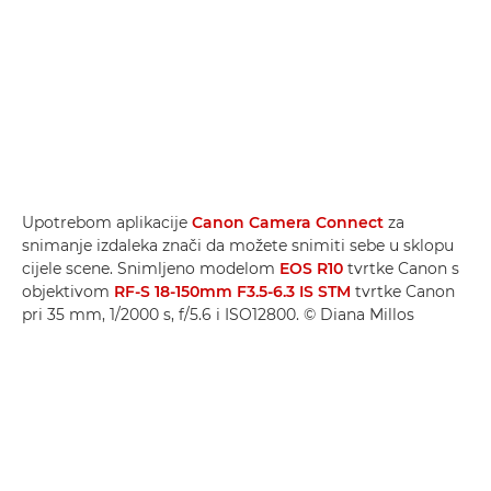
Upotrebom aplikacije
Canon Camera Connect
za
snimanje izdaleka znači da možete snimiti sebe u sklopu
cijele scene. Snimljeno modelom
EOS R10
tvrtke Canon s
objektivom
RF-S 18-150mm F3.5-6.3 IS STM
tvrtke Canon
pri 35 mm, 1/2000 s, f/5.6 i ISO12800. © Diana Millos