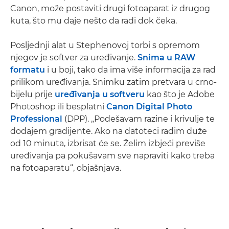
Canon, može postaviti drugi fotoaparat iz drugog
kuta, što mu daje nešto da radi dok čeka.
Posljednji alat u Stephenovoj torbi s opremom
njegov je softver za uređivanje.
Snima u RAW
formatu
i u boji, tako da ima više informacija za rad
prilikom uređivanja. Snimku zatim pretvara u crno-
bijelu prije
uređivanja u softveru
kao što je Adobe
Photoshop ili besplatni
Canon Digital Photo
Professional
(DPP). „Podešavam razine i krivulje te
dodajem gradijente. Ako na datoteci radim duže
od 10 minuta, izbrisat će se. Želim izbjeći previše
uređivanja pa pokušavam sve napraviti kako treba
na fotoaparatu“, objašnjava.