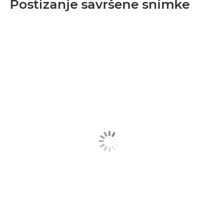
Postizanje savršene snimke