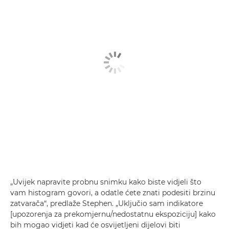
„Uvijek napravite probnu snimku kako biste vidjeli što
vam histogram govori, a odatle ćete znati podesiti brzinu
zatvarača“, predlaže Stephen. „Uključio sam indikatore
[upozorenja za prekomjernu/nedostatnu ekspoziciju] kako
bih mogao vidjeti kad će osvijetljeni dijelovi biti