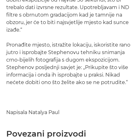
trebalo dati izvrsne rezultate. Upotrebljavam i ND
filtre s obrnutom gradacijom kad je tamnije na
obzoru, jer će to biti najsvjetlije mjesto kad sunce
izađe.“
Pronađite mjesto, istražite lokaciju, iskoristite rano
jutro i isprobajte Stephenovu tehniku snimanja
crno-bijelih fotografija s dugom ekspozicijom.
Stephenov posljednji savjet je: „Prikupite što više
informacija i onda ih isprobajte u praksi. Nikad
nećete dobiti ono što želite ako se ne potrudite.“
Napisala Natalya Paul
Povezani proizvodi