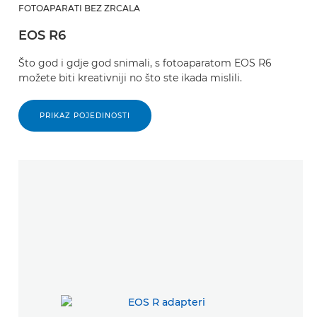
FOTOAPARATI BEZ ZRCALA
EOS R6
Što god i gdje god snimali, s fotoaparatom EOS R6
možete biti kreativniji no što ste ikada mislili.
PRIKAZ POJEDINOSTI