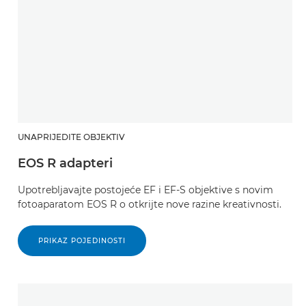
UNAPRIJEDITE OBJEKTIV
EOS R adapteri
Upotrebljavajte postojeće EF i EF-S objektive s novim
fotoaparatom EOS R o otkrijte nove razine kreativnosti.
PRIKAZ POJEDINOSTI