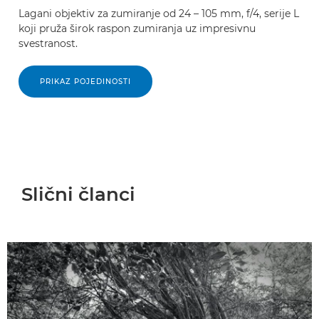
Lagani objektiv za zumiranje od 24 – 105 mm, f/4, serije L
koji pruža širok raspon zumiranja uz impresivnu
svestranost.
PRIKAZ POJEDINOSTI
Slični članci