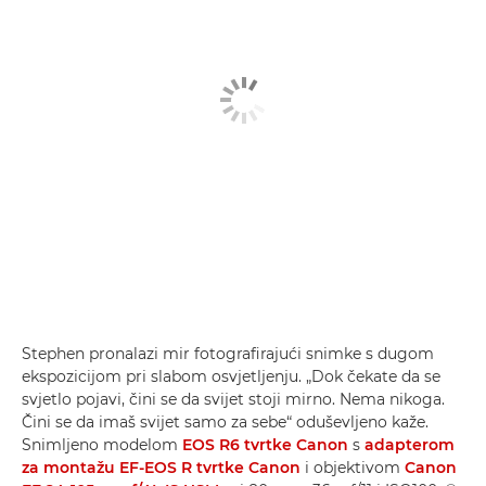
Stephen pronalazi mir fotografirajući snimke s dugom
ekspozicijom pri slabom osvjetljenju. „Dok čekate da se
svjetlo pojavi, čini se da svijet stoji mirno. Nema nikoga.
Čini se da imaš svijet samo za sebe“ oduševljeno kaže.
Snimljeno modelom
EOS R6 tvrtke Canon
s
adapterom
za montažu EF-EOS R tvrtke Canon
i objektivom
Canon