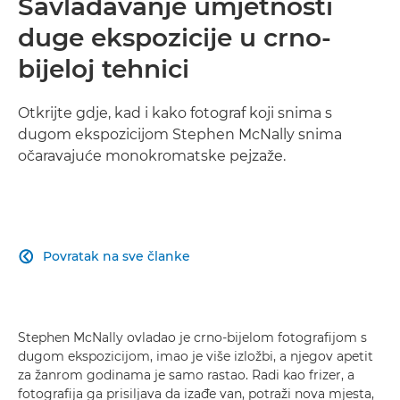
Savladavanje umjetnosti
duge ekspozicije u crno-
bijeloj tehnici
Otkrijte gdje, kad i kako fotograf koji snima s
dugom ekspozicijom Stephen McNally snima
očaravajuće monokromatske pejzaže.
Povratak na sve članke

Stephen McNally ovladao je crno-bijelom fotografijom s
dugom ekspozicijom, imao je više izložbi, a njegov apetit
za žanrom godinama je samo rastao. Radi kao frizer, a
fotografija ga prisiljava da izađe van, potraži nova mjesta,