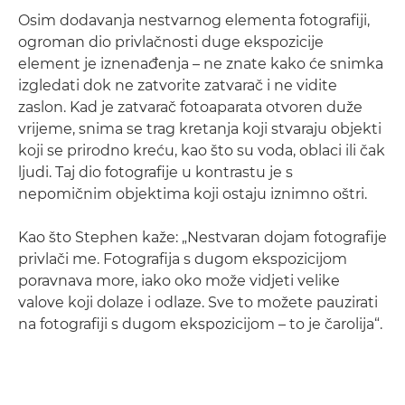
Osim dodavanja nestvarnog elementa fotografiji,
ogroman dio privlačnosti duge ekspozicije
element je iznenađenja – ne znate kako će snimka
izgledati dok ne zatvorite zatvarač i ne vidite
zaslon. Kad je zatvarač fotoaparata otvoren duže
vrijeme, snima se trag kretanja koji stvaraju objekti
koji se prirodno kreću, kao što su voda, oblaci ili čak
ljudi. Taj dio fotografije u kontrastu je s
nepomičnim objektima koji ostaju iznimno oštri.
Kao što Stephen kaže: „Nestvaran dojam fotografije
privlači me. Fotografija s dugom ekspozicijom
poravnava more, iako oko može vidjeti velike
valove koji dolaze i odlaze. Sve to možete pauzirati
na fotografiji s dugom ekspozicijom – to je čarolija“.