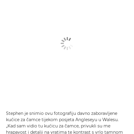
Stephen je snimio ovu fotografiju davno zaboravljene
kućice za čamce tijekom posjeta Angleseyu u Walesu.
„Kad sam vidio tu kućicu za čamce, privukli su me
hrapavost i detalji na vratima te kontrast s vrlo tamnom