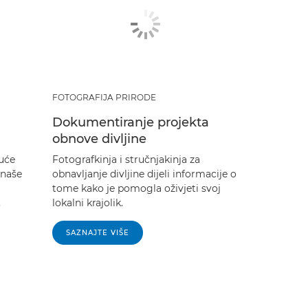
FOTOGRAFIJA PRIRODE
Dokumentiranje projekta
obnove divljine
juće
Fotografkinja i stručnjakinja za
 naše
obnavljanje divljine dijeli informacije o
tome kako je pomogla oživjeti svoj
.
lokalni krajolik.
SAZNAJTE VIŠE