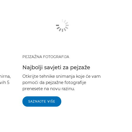
PEJZAŽNA FOTOGRAFIJA
Najbolji savjeti za pejzaže
mirna,
Otkrijte tehnike snimanja koje će vam
vih 5
pomoći da pejzažne fotografije
prenesete na novu razinu.
SAZNAJTE VIŠE