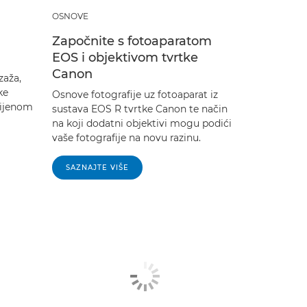
OSNOVE
Započnite s fotoaparatom
EOS i objektivom tvrtke
Canon
zaža,
ke
Osnove fotografije uz fotoaparat iz
cijenom
sustava EOS R tvrtke Canon te način
na koji dodatni objektivi mogu podići
vaše fotografije na novu razinu.
SAZNAJTE VIŠE