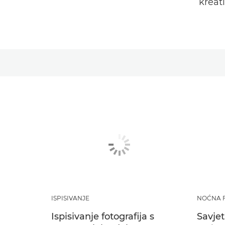
kreat
ISPISIVANJE
NOĆNA 
Ispisivanje fotografija s
Savjet