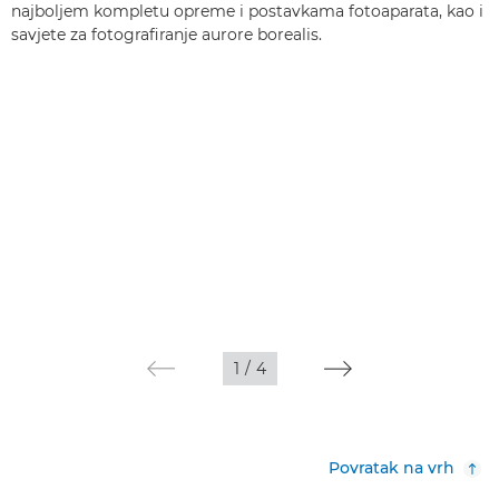
najboljem kompletu opreme i postavkama fotoaparata, kao i
savjete za fotografiranje aurore borealis.
1
/
4
Povratak na vrh