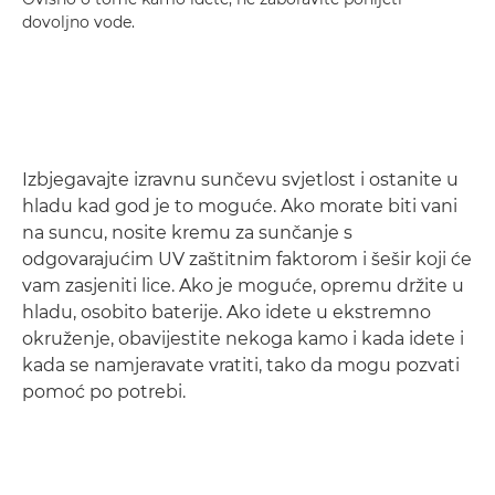
dovoljno vode.
Izbjegavajte izravnu sunčevu svjetlost i ostanite u
hladu kad god je to moguće. Ako morate biti vani
na suncu, nosite kremu za sunčanje s
odgovarajućim UV zaštitnim faktorom i šešir koji će
vam zasjeniti lice. Ako je moguće, opremu držite u
hladu, osobito baterije. Ako idete u ekstremno
okruženje, obavijestite nekoga kamo i kada idete i
kada se namjeravate vratiti, tako da mogu pozvati
pomoć po potrebi.