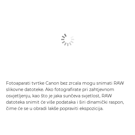
Fotoaparati tvrtke Canon bez zrcala mogu snimati RAW
slikovne datoteke. Ako fotografirate pri zahtjevnom
osvjetljenju, kao što je jaka sunčeva svjetlost, RAW
datoteka snimit će više podataka i širi dinamički raspon,
čime će se u obradi lakše popraviti ekspozicija.