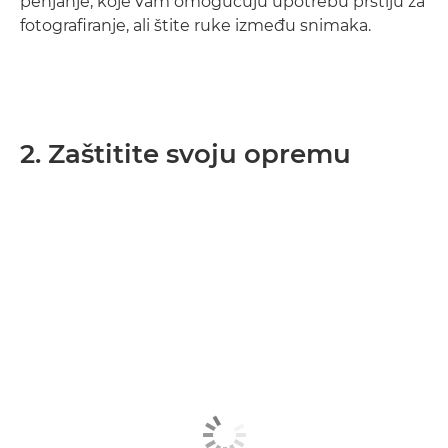
penjanje, koje vam omogućuju upotrebu prstiju za
fotografiranje, ali štite ruke između snimaka.
2. Zaštitite svoju opremu