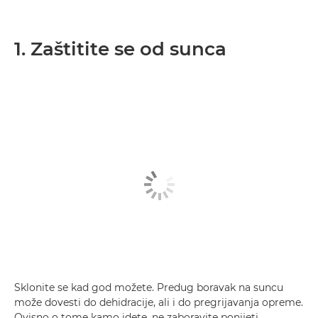
1. Zaštitite se od sunca
Sklonite se kad god možete. Predug boravak na suncu
može dovesti do dehidracije, ali i do pregrijavanja opreme.
Ovisno o tome kamo idete, ne zaboravite ponijeti