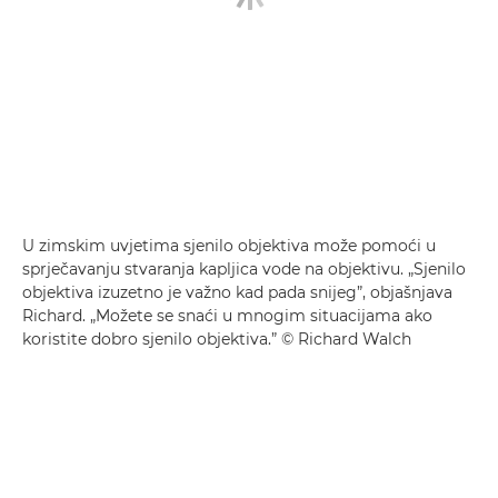
U zimskim uvjetima sjenilo objektiva može pomoći u
sprječavanju stvaranja kapljica vode na objektivu. „Sjenilo
objektiva izuzetno je važno kad pada snijeg”, objašnjava
Richard. „Možete se snaći u mnogim situacijama ako
koristite dobro sjenilo objektiva.” © Richard Walch