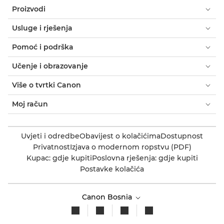
Proizvodi
Usluge i rješenja
Pomoć i podrška
Učenje i obrazovanje
Više o tvrtki Canon
Moj račun
Uvjeti i odredbe
Obavijest o kolačićima
Dostupnost
Privatnost
Izjava o modernom ropstvu (PDF)
Kupac: gdje kupiti
Poslovna rješenja: gdje kupiti
Postavke kolačića
Canon Bosnia