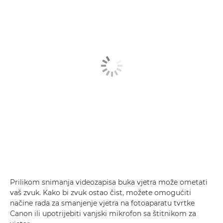
Prilikom snimanja videozapisa buka vjetra može ometati
vaš zvuk. Kako bi zvuk ostao čist, možete omogućiti
načine rada za smanjenje vjetra na fotoaparatu tvrtke
Canon ili upotrijebiti vanjski mikrofon sa štitnikom za