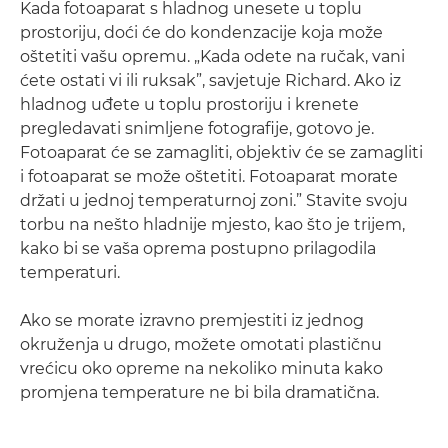
Kada fotoaparat s hladnog unesete u toplu
prostoriju, doći će do kondenzacije koja može
oštetiti vašu opremu. „Kada odete na ručak, vani
ćete ostati vi ili ruksak”, savjetuje Richard. Ako iz
hladnog uđete u toplu prostoriju i krenete
pregledavati snimljene fotografije, gotovo je.
Fotoaparat će se zamagliti, objektiv će se zamagliti
i fotoaparat se može oštetiti. Fotoaparat morate
držati u jednoj temperaturnoj zoni.” Stavite svoju
torbu na nešto hladnije mjesto, kao što je trijem,
kako bi se vaša oprema postupno prilagodila
temperaturi.
Ako se morate izravno premjestiti iz jednog
okruženja u drugo, možete omotati plastičnu
vrećicu oko opreme na nekoliko minuta kako
promjena temperature ne bi bila dramatična.