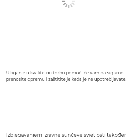
Ulaganje u kvalitetnu torbu pomoći će vam da sigurno
prenosite opremu i zaštitite je kada je ne upotrebljavate.
Izbjegavanjem izravne sunčeve svjetlosti također