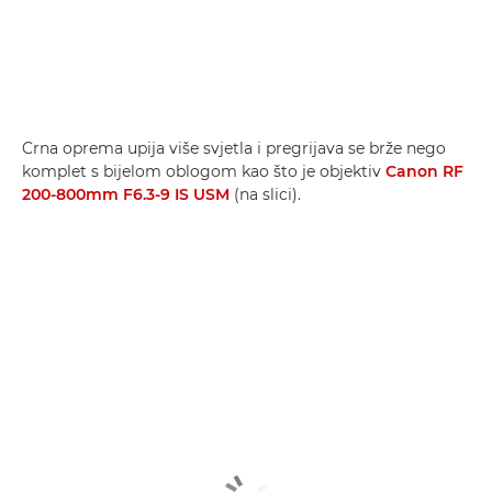
Crna oprema upija više svjetla i pregrijava se brže nego
komplet s bijelom oblogom kao što je objektiv
Canon RF
200-800mm F6.3-9 IS USM
(na slici).