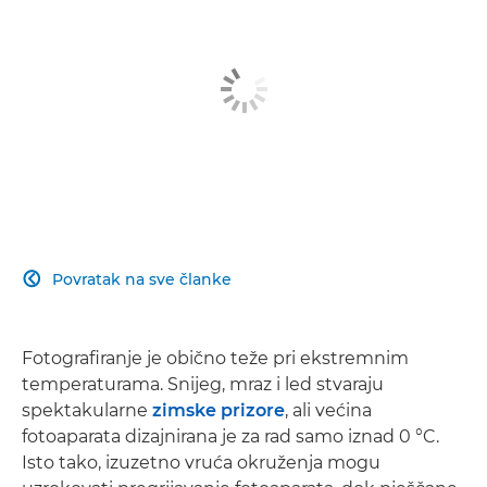
Povratak na sve članke

Fotografiranje je obično teže pri ekstremnim
temperaturama. Snijeg, mraz i led stvaraju
spektakularne
zimske prizore
, ali većina
fotoaparata dizajnirana je za rad samo iznad 0 °C.
Isto tako, izuzetno vruća okruženja mogu