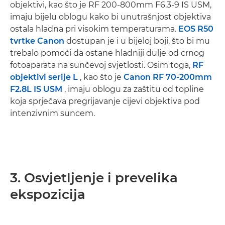
objektivi, kao što je RF 200-800mm F6.3-9 IS USM,
imaju bijelu oblogu kako bi unutrašnjost objektiva
ostala hladna pri visokim temperaturama.
EOS R50
tvrtke Canon
dostupan je i u bijeloj boji, što bi mu
trebalo pomoći da ostane hladniji dulje od crnog
fotoaparata na sunčevoj svjetlosti. Osim toga,
RF
objektivi serije L
, kao što je
Canon RF 70-200mm
F2.8L IS USM
, imaju oblogu za zaštitu od topline
koja sprječava pregrijavanje cijevi objektiva pod
intenzivnim suncem.
3. Osvjetljenje i prevelika
ekspozicija