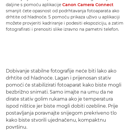
daljine s pomoću aplikacije
Canon Camera Connect
smanjit ćete opasnost od podrhtavanja fotoaparata ako
drhtite od hladnoće. S pomoću prikaza uživo u aplikaciji
možete provjeriti kadriranje i podesiti ekspoziciju, a zatim
fotografirati i prenositi slike izravno na pametni telefon.
Dobivanje stabilne fotografije neće biti lako ako
drhtite od hladnoće. Lagan i prijenosan stativ
pomoći će stabilizirati fotoaparat kako biste mogli
bezbrižno snimati. Samo imajte na umu da ne
dirate stativ golim rukama ako je temperatura
ispod ništice jer biste mogli dobiti ozebline. Prije
postavljanja poravnajte snijegom prekriveno tlo
kako biste stvorili ujednačenu, kompaktnu
površinu.