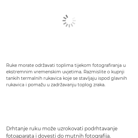
Ruke morate održavati toplima tijekom fotografiranja u
ekstremnim vremenskim uvjetima. Razmislite o kupnji
tankih termalnih rukavica koje se stavljaju ispod glavnih
rukavica i pomažu u zadržavanju toplog zraka.
Drhtanje ruku može uzrokovati podrhtavanje
fotoaparata i dovesti do mutnih fotografija.