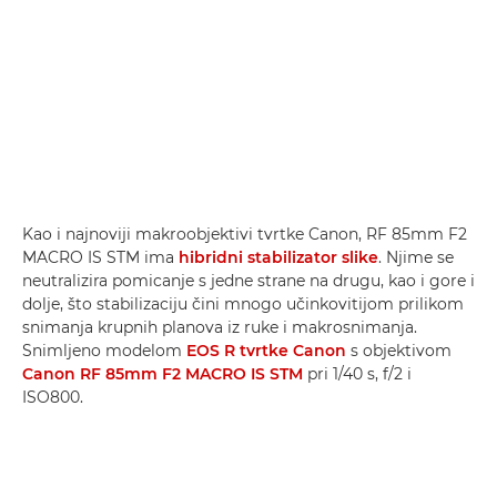
Kao i najnoviji makroobjektivi tvrtke Canon, RF 85mm F2
MACRO IS STM ima
hibridni stabilizator slike
. Njime se
neutralizira pomicanje s jedne strane na drugu, kao i gore i
dolje, što stabilizaciju čini mnogo učinkovitijom prilikom
snimanja krupnih planova iz ruke i makrosnimanja.
Snimljeno modelom
EOS R tvrtke Canon
s objektivom
Canon RF 85mm F2 MACRO IS STM
pri 1/40 s, f/2 i
ISO800.