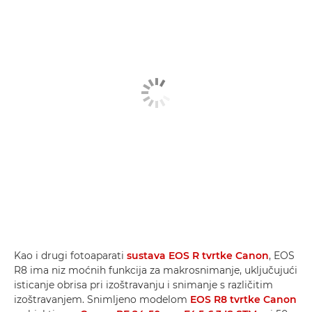
Kao i drugi fotoaparati
sustava EOS R tvrtke Canon
, EOS
R8 ima niz moćnih funkcija za makrosnimanje, uključujući
isticanje obrisa pri izoštravanju i snimanje s različitim
izoštravanjem. Snimljeno modelom
EOS R8 tvrtke Canon