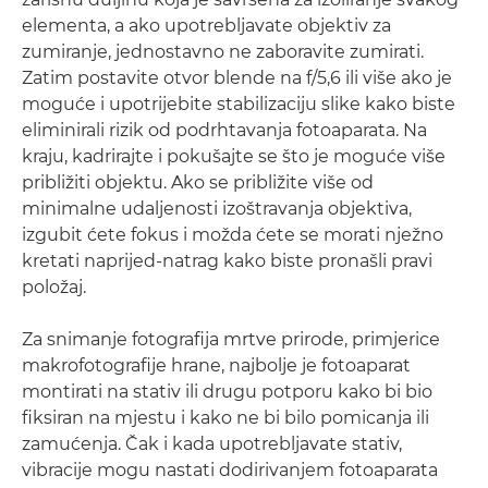
elementa, a ako upotrebljavate objektiv za
zumiranje, jednostavno ne zaboravite zumirati.
Zatim postavite otvor blende na f/5,6 ili više ako je
moguće i upotrijebite stabilizaciju slike kako biste
eliminirali rizik od podrhtavanja fotoaparata. Na
kraju, kadrirajte i pokušajte se što je moguće više
približiti objektu. Ako se približite više od
minimalne udaljenosti izoštravanja objektiva,
izgubit ćete fokus i možda ćete se morati nježno
kretati naprijed-natrag kako biste pronašli pravi
položaj.
Za snimanje fotografija mrtve prirode, primjerice
makrofotografije hrane, najbolje je fotoaparat
montirati na stativ ili drugu potporu kako bi bio
fiksiran na mjestu i kako ne bi bilo pomicanja ili
zamućenja. Čak i kada upotrebljavate stativ,
vibracije mogu nastati dodirivanjem fotoaparata