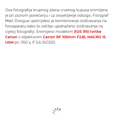
Ova fotografija krupnog plana crvenog kupusa snimljena
je pri punom povećanju i uz osvjetljenje odozgo. Fotograf
Matt Doogue upotrijebio je kombiniranje izoštravanja na
fotoaparatu kako bi održao ujednačeno izoštravanje na
cijeloj fotografiji. Snimljeno modelom
EOS R10 tvrtke
Canon
s objektivom
Canon RF 100mm F2.8L MACRO IS
USM
pri 1/60 s, f/ 5.6 ISO250.