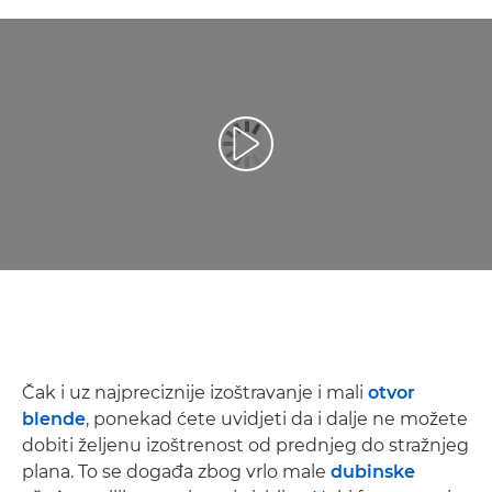
Reproduciraj videozapis
Čak i uz najpreciznije izoštravanje i mali
otvor
blende
, ponekad ćete uvidjeti da i dalje ne možete
dobiti željenu izoštrenost od prednjeg do stražnjeg
plana. To se događa zbog vrlo male
dubinske