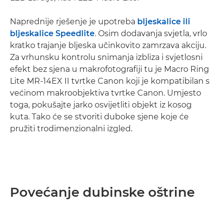
Naprednije rješenje je upotreba
bljeskalice ili
bljeskalice Speedlite
. Osim dodavanja svjetla, vrlo
kratko trajanje bljeska učinkovito zamrzava akciju.
Za vrhunsku kontrolu snimanja izbliza i svjetlosni
efekt bez sjena u makrofotografiji tu je Macro Ring
Lite MR-14EX II tvrtke Canon koji je kompatibilan s
većinom makroobjektiva tvrtke Canon. Umjesto
toga, pokušajte jarko osvijetliti objekt iz kosog
kuta. Tako će se stvoriti duboke sjene koje će
pružiti trodimenzionalni izgled.
Povećanje dubinske oštrine