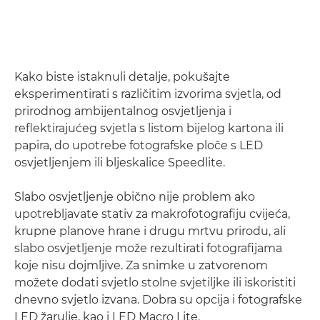
Kako biste istaknuli detalje, pokušajte
eksperimentirati s različitim izvorima svjetla, od
prirodnog ambijentalnog osvjetljenja i
reflektirajućeg svjetla s listom bijelog kartona ili
papira, do upotrebe fotografske ploče s LED
osvjetljenjem ili bljeskalice Speedlite.
Slabo osvjetljenje obično nije problem ako
upotrebljavate stativ za makrofotografiju cvijeća,
krupne planove hrane i drugu mrtvu prirodu, ali
slabo osvjetljenje može rezultirati fotografijama
koje nisu dojmljive. Za snimke u zatvorenom
možete dodati svjetlo stolne svjetiljke ili iskoristiti
dnevno svjetlo izvana. Dobra su opcija i fotografske
LED žarulje, kao i LED Macro Lite.