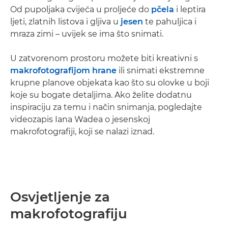
Od pupoljaka cvijeća u proljeće do
pčela
i leptira
ljeti, zlatnih listova i gljiva u
jesen
te pahuljica i
mraza zimi – uvijek se ima što snimati.
U zatvorenom prostoru možete biti kreativni s
makrofotografijom hrane
ili snimati ekstremne
krupne planove objekata kao što su olovke u boji
koje su bogate detaljima. Ako želite dodatnu
inspiraciju za temu i način snimanja, pogledajte
videozapis Iana Wadea o jesenskoj
makrofotografiji, koji se nalazi iznad.
Osvjetljenje za
makrofotografiju