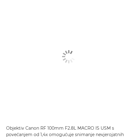
Objektiv Canon RF 100mm F2.8L MACRO IS USM s
povećanjem od 1,4x omogućuje snimanje nevjerojatnih