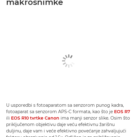
makrosnimke
U usporedbi s fotoaparatom sa senzorom punog kadra,
fotoaparat sa senzorom APS-C formata, kao što je
EOS R7
ili
EOS R10 tvrtke Canon
ima manji senzor slike. Osim što
priključenom objektivu daje veću efektivnu žarišnu
duljinu, daje vam i veće efektivno povećanje zahvaljujući