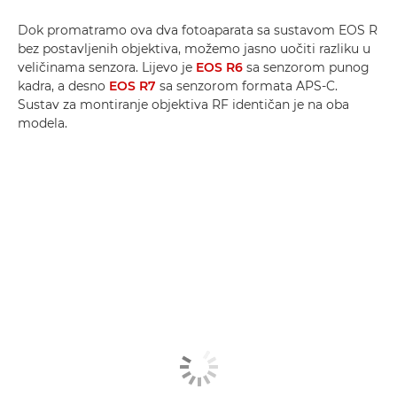
Dok promatramo ova dva fotoaparata sa sustavom EOS R
bez postavljenih objektiva, možemo jasno uočiti razliku u
veličinama senzora. Lijevo je
EOS R6
sa senzorom punog
kadra, a desno
EOS R7
sa senzorom formata APS-C.
Sustav za montiranje objektiva RF identičan je na oba
modela.