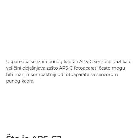
Usporedba senzora punog kadra i APS-C senzora. Razlika u
veličini objašnjava zašto APS-C fotoaparati često mogu
biti manji i kompaktniji od fotoaparata sa senzorom
punog kadra.