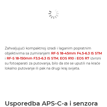
Zahvaljujući kompaktnoj izradi i laganim popratnim
objektivima sa zumiranjem
RF-S 18-45mm F4.5-6.3 IS STM
i
RF-S 18-150mm F3.5-6.3 IS STM
,
EOS R10
i
EOS R7
izvrsni
su fotoaparati za putovanja, bilo da ste se uputili na kraće
lokalno putovanje ili pak na drugi kraj svijeta.
Usporedba APS-C-a i senzora