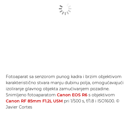
Fotoaparat sa senzorom punog kadra i brzim objektivom
karakteristično stvara manju dubinu polja, omogućavajući
izoliranje glavnog objekta zamućivanjem pozadine.
Snimljeno fotoaparatom
Canon EOS R6
s objektivom
Canon RF 85mm F1.2L USM
pri 1/500 s, f/1.8 i ISO1600. ©
Javier Cortes