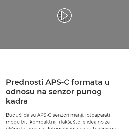
Reproduciraj videozapis
Prednosti APS-C formata u
odnosu na senzor punog
kadra
Budući da su APS-C senzori manji, fotoaparati
mogu biti kompaktniji i lakši, što je idealno za
ulične fotografije i fotografiranje na putovanjima.