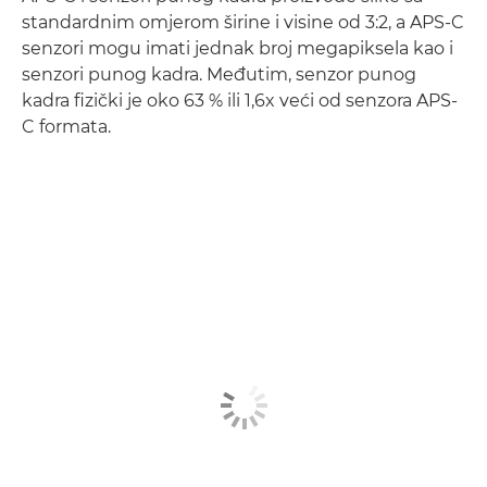
standardnim omjerom širine i visine od 3:2, a APS-C
senzori mogu imati jednak broj megapiksela kao i
senzori punog kadra. Međutim, senzor punog
kadra fizički je oko 63 % ili 1,6x veći od senzora APS-
C formata.