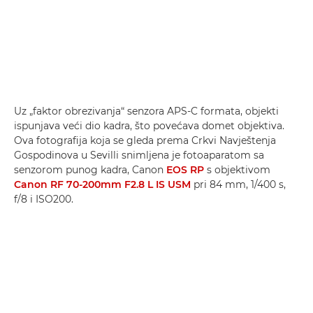
Uz „faktor obrezivanja“ senzora APS-C formata, objekti
ispunjava veći dio kadra, što povećava domet objektiva.
Ova fotografija koja se gleda prema Crkvi Navještenja
Gospodinova u Sevilli snimljena je fotoaparatom sa
senzorom punog kadra, Canon
EOS RP
s objektivom
Canon RF 70-200mm F2.8 L IS USM
pri 84 mm, 1/400 s,
f/8 i ISO200.