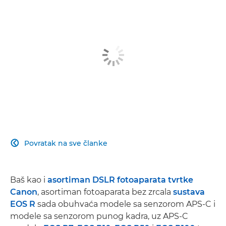
Povratak na sve članke

Baš kao i
asortiman DSLR fotoaparata tvrtke
Canon
, asortiman fotoaparata bez zrcala
sustava
EOS R
sada obuhvaća modele sa senzorom APS-C i
modele sa senzorom punog kadra, uz APS-C