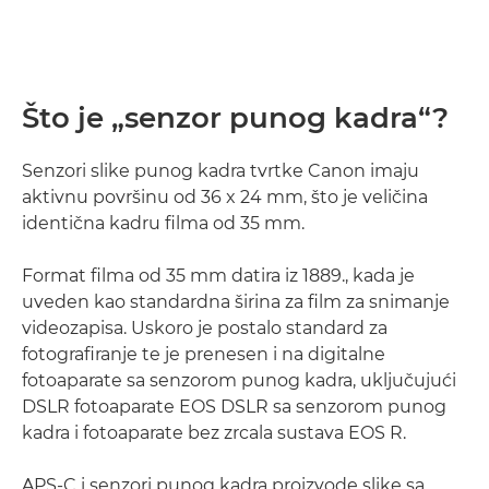
Što je „senzor punog kadra“?
Senzori slike punog kadra tvrtke Canon imaju
aktivnu površinu od 36 x 24 mm, što je veličina
identična kadru filma od 35 mm.
Format filma od 35 mm datira iz 1889., kada je
uveden kao standardna širina za film za snimanje
videozapisa. Uskoro je postalo standard za
fotografiranje te je prenesen i na digitalne
fotoaparate sa senzorom punog kadra, uključujući
DSLR fotoaparate EOS DSLR sa senzorom punog
kadra i fotoaparate bez zrcala sustava EOS R.
APS-C i senzori punog kadra proizvode slike sa