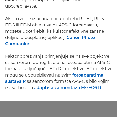
upotrebljavate.
Ako to želite izračunati pri upotrebi RF, EF, RF-S,
EF-S ili EF-M objektiva na APS-C fotoaparatu,
možete upotrijebiti kalkulator efektivne žarišne
duljine u besplatnoj aplikaciji
Canon Photo
Companion
.
Faktor obrezivanja primjenjuje se na sve objektive
sa senzorom punog kadra na fotoaparatima APS-C
formata, uključujući i EF i RF objektive. EF objektivi
mogu se upotrebljavati na svim
fotoaparatima
sustava R
sa senzorom formata APS-C s bilo kojim
iz asortimana
adaptera za montažu EF-EOS R
.