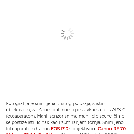
Fotografija je snimljena iz istog položaja, s istim
objektivom, žarišnom duljinom i postavkama, ali s APS-C
fotoaparatom. Manji senzor snima manji dio scene, čime
se postiže isti učinak kao i zumiranjem tornja. Snimljeno
fotoaparatom Canon
EOS R10
s objektivom
Canon RF 70-