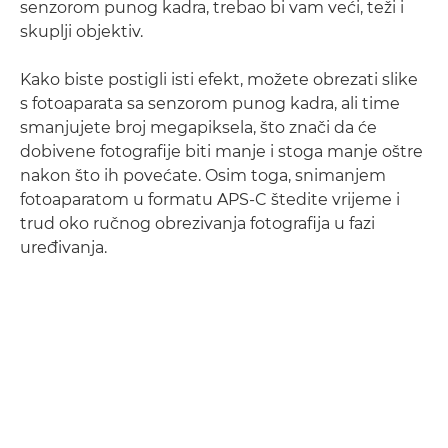
senzorom punog kadra, trebao bi vam veći, teži i
skuplji objektiv.
Kako biste postigli isti efekt, možete obrezati slike
s fotoaparata sa senzorom punog kadra, ali time
smanjujete broj megapiksela, što znači da će
dobivene fotografije biti manje i stoga manje oštre
nakon što ih povećate. Osim toga, snimanjem
fotoaparatom u formatu APS-C štedite vrijeme i
trud oko ručnog obrezivanja fotografija u fazi
uređivanja.