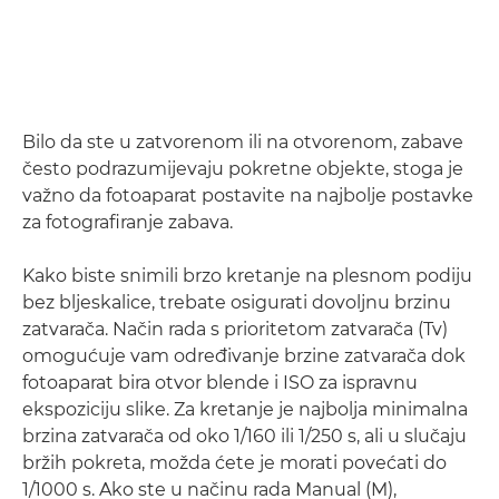
Bilo da ste u zatvorenom ili na otvorenom, zabave
često podrazumijevaju pokretne objekte, stoga je
važno da fotoaparat postavite na najbolje postavke
za fotografiranje zabava.
Kako biste snimili brzo kretanje na plesnom podiju
bez bljeskalice, trebate osigurati dovoljnu brzinu
zatvarača. Način rada s prioritetom zatvarača (Tv)
omogućuje vam određivanje brzine zatvarača dok
fotoaparat bira otvor blende i ISO za ispravnu
ekspoziciju slike. Za kretanje je najbolja minimalna
brzina zatvarača od oko 1/160 ili 1/250 s, ali u slučaju
bržih pokreta, možda ćete je morati povećati do
1/1000 s. Ako ste u načinu rada Manual (M),