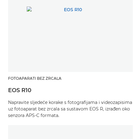
FOTOAPARATI BEZ ZRCALA
EOS R10
Napravite sljedeće korake s fotografijama i videozapisima
uz fotoaparat bez zrcala sa sustavom EOS R, izrađen oko
senzora APS-C formata.