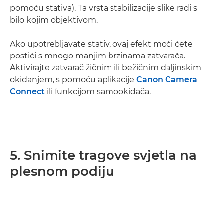
pomoću stativa). Ta vrsta stabilizacije slike radi s
bilo kojim objektivom.
Ako upotrebljavate stativ, ovaj efekt moći ćete
postići s mnogo manjim brzinama zatvarača.
Aktivirajte zatvarač žičnim ili bežičnim daljinskim
okidanjem, s pomoću aplikacije
Canon Camera
Connect
ili funkcijom samookidača.
5. Snimite tragove svjetla na
plesnom podiju