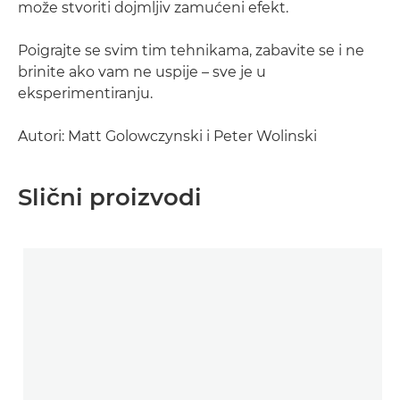
može stvoriti dojmljiv zamućeni efekt.
Poigrajte se svim tim tehnikama, zabavite se i ne
brinite ako vam ne uspije – sve je u
eksperimentiranju.
Autori: Matt Golowczynski i Peter Wolinski
Slični proizvodi