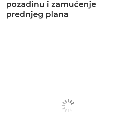
pozadinu i zamućenje
prednjeg plana