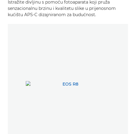
Istražite divljinu s pomoću fotoaparata koji pruža
senzacionalnu brzinu i kvalitetu slike u prijenosnom
kućištu APS-C dizajniranom za budućnost.