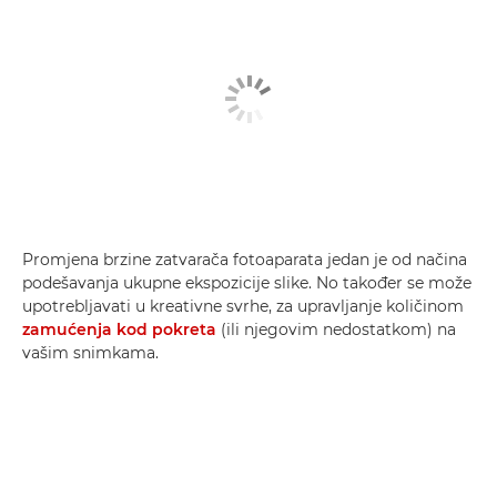
Promjena brzine zatvarača fotoaparata jedan je od načina
podešavanja ukupne ekspozicije slike. No također se može
upotrebljavati u kreativne svrhe, za upravljanje količinom
zamućenja kod pokreta
(ili njegovim nedostatkom) na
vašim snimkama.