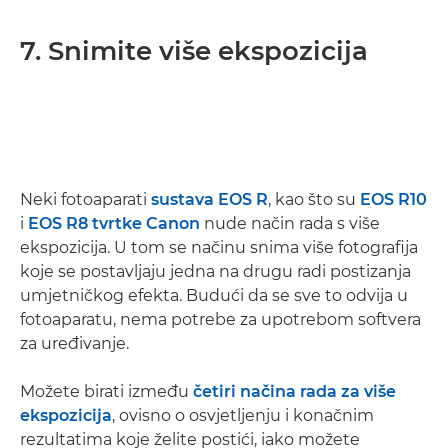
7. Snimite više ekspozicija
Neki fotoaparati
sustava EOS R
, kao što su
EOS R10
i
EOS R8 tvrtke Canon
nude način rada s više
ekspozicija. U tom se načinu snima više fotografija
koje se postavljaju jedna na drugu radi postizanja
umjetničkog efekta. Budući da se sve to odvija u
fotoaparatu, nema potrebe za upotrebom softvera
za uređivanje.
Možete birati između
četiri načina rada za više
ekspozicija
, ovisno o osvjetljenju i konačnim
rezultatima koje želite postići, iako možete