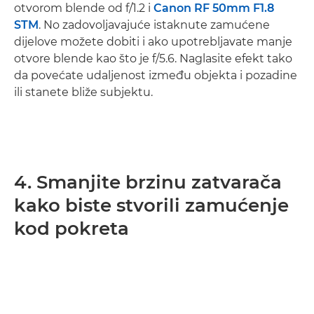
otvorom blende od f/1.2 i
Canon RF 50mm F1.8
STM
. No zadovoljavajuće istaknute zamućene
dijelove možete dobiti i ako upotrebljavate manje
otvore blende kao što je f/5.6. Naglasite efekt tako
da povećate udaljenost između objekta i pozadine
ili stanete bliže subjektu.
4. Smanjite brzinu zatvarača
kako biste stvorili zamućenje
kod pokreta