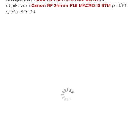
objektivom
Canon RF 24mm F1.8 MACRO IS STM
pri 1/10
s, f/4 i ISO 100.