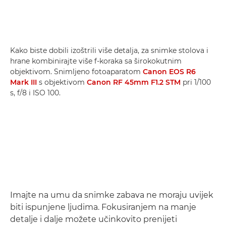
Kako biste dobili izoštrili više detalja, za snimke stolova i
hrane kombinirajte više f-koraka sa širokokutnim
objektivom. Snimljeno fotoaparatom
Canon EOS R6
Mark III
s objektivom
Canon RF 45mm F1.2 STM
pri 1/100
s, f/8 i ISO 100.
Imajte na umu da snimke zabava ne moraju uvijek
biti ispunjene ljudima. Fokusiranjem na manje
detalje i dalje možete učinkovito prenijeti