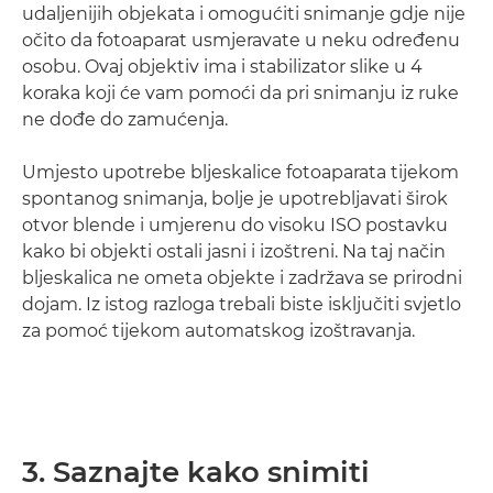
udaljenijih objekata i omogućiti snimanje gdje nije
očito da fotoaparat usmjeravate u neku određenu
osobu. Ovaj objektiv ima i stabilizator slike u 4
koraka koji će vam pomoći da pri snimanju iz ruke
ne dođe do zamućenja.
Umjesto upotrebe bljeskalice fotoaparata tijekom
spontanog snimanja, bolje je upotrebljavati širok
otvor blende i umjerenu do visoku ISO postavku
kako bi objekti ostali jasni i izoštreni. Na taj način
bljeskalica ne ometa objekte i zadržava se prirodni
dojam. Iz istog razloga trebali biste isključiti svjetlo
za pomoć tijekom automatskog izoštravanja.
3. Saznajte kako snimiti