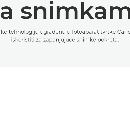
a snimka
ako tehnologiju ugrađenu u fotoaparat tvrtke Can
iskoristiti za zapanjujuće snimke pokreta.