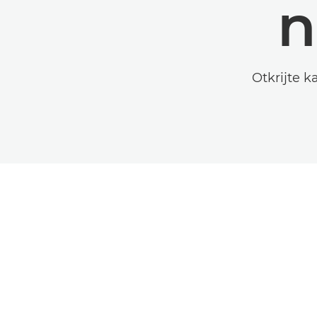
n
Otkrijte k