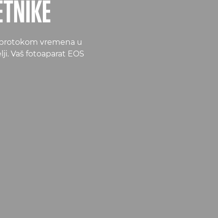
ETNIKE
im protokom vremena u
lji. Vaš fotoaparat EOS