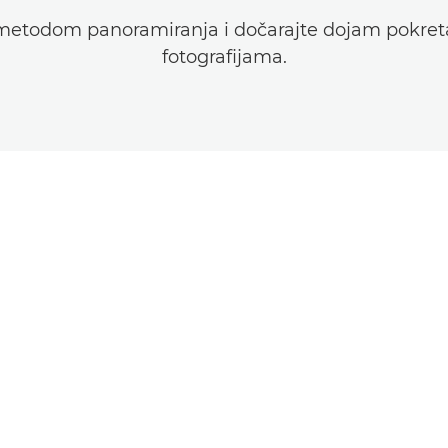
metodom panoramiranja i dočarajte dojam pokret
fotografijama.