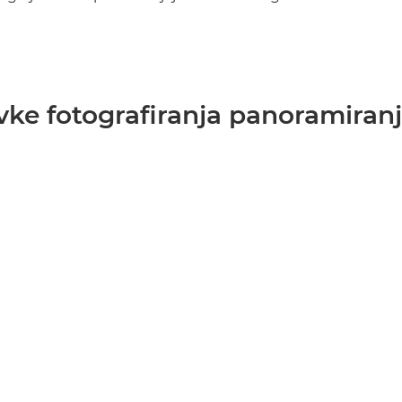
avke fotografiranja panoramira