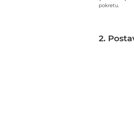
pokretu.
2. Post