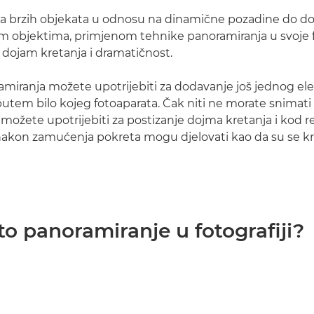
a brzih objekata u odnosu na dinamične pozadine do d
im objektima, primjenom tehnike panoramiranja u svoje f
 dojam kretanja i dramatičnost.
miranja možete upotrijebiti za dodavanje još jednog e
putem bilo kojeg fotoaparata. Čak niti ne morate snimati
možete upotrijebiti za postizanje dojma kretanja i kod re
 nakon zamućenja pokreta mogu djelovati kao da su se k
e to panoramiranje u fotografiji?