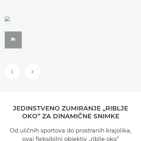
PRETHODNI SLAJD
SLJEDEĆI SLAJD
JEDINSTVENO ZUMIRANJE „RIBLJE
OKO” ZA DINAMIČNE SNIMKE
Od uličnih sportova do prostranih krajolika,
ovaj fleksibilni objektiv „riblje oko”