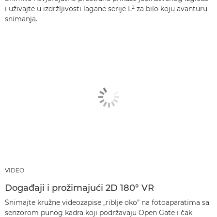
2
i uživajte u izdržljivosti lagane serije L
za bilo koju avanturu
snimanja.
VIDEO
Događaji i prožimajući 2D 180° VR
Snimajte kružne videozapise „riblje oko” na fotoaparatima sa
senzorom punog kadra koji podržavaju Open Gate i čak