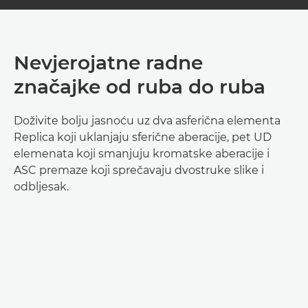
Nevjerojatne radne
značajke od ruba do ruba
Doživite bolju jasnoću uz dva asferična elementa
Replica koji uklanjaju sferične aberacije, pet UD
elemenata koji smanjuju kromatske aberacije i
ASC premaze koji sprečavaju dvostruke slike i
odbljesak.