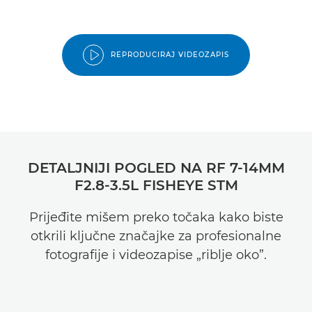
REPRODUCIRAJ VIDEOZAPIS
DETALJNIJI POGLED NA RF 7-14MM
F2.8-3.5L FISHEYE STM
Prijeđite mišem preko točaka kako biste
otkrili ključne značajke za profesionalne
fotografije i videozapise „riblje oko”.