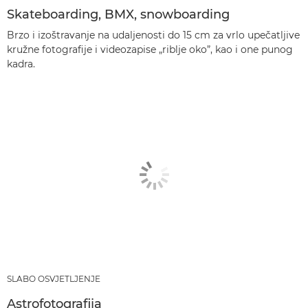
Skateboarding, BMX, snowboarding
Brzo i izoštravanje na udaljenosti do 15 cm za vrlo upečatljive
kružne fotografije i videozapise „riblje oko”, kao i one punog
kadra.
SLABO OSVJETLJENJE
Astrofotografija