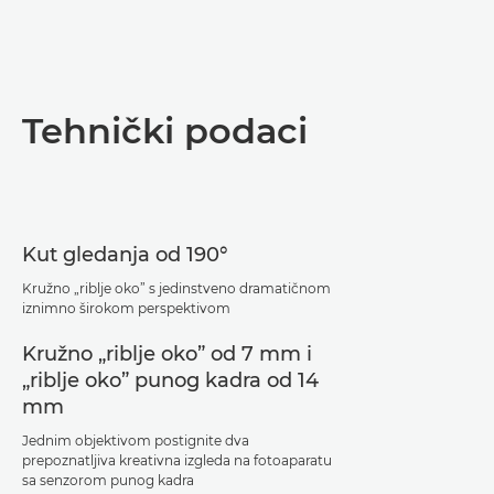
Tehnički podaci
Kut gledanja od 190°
Kružno „riblje oko” s jedinstveno dramatičnom
iznimno širokom perspektivom
Kružno „riblje oko” od 7 mm i
„riblje oko” punog kadra od 14
mm
Jednim objektivom postignite dva
prepoznatljiva kreativna izgleda na fotoaparatu
sa senzorom punog kadra