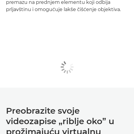
premazu na prednjem elementu koji odbija
prljavštinu i omogućuje lakše čišćenje objektiva.
Preobrazite svoje
videozapise „riblje oko” u
prožimajuću virtualnu