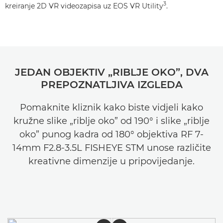
3
kreiranje 2D VR videozapisa uz EOS VR Utility
.
JEDAN OBJEKTIV „RIBLJE OKO”, DVA
PREPOZNATLJIVA IZGLEDA
Pomaknite kliznik kako biste vidjeli kako
kružne slike „riblje oko” od 190° i slike „riblje
oko” punog kadra od 180° objektiva RF 7-
14mm F2.8-3.5L FISHEYE STM unose različite
kreativne dimenzije u pripovijedanje.