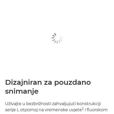
Dizajniran za pouzdano
snimanje
Uživajte u bezbrižnosti zahvaljujući konstrukciji
2
serije L otpornoj na vremenske uvjete
i fluorskom