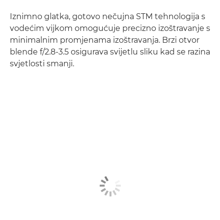
Iznimno glatka, gotovo nečujna STM tehnologija s
vodećim vijkom omogućuje precizno izoštravanje s
minimalnim promjenama izoštravanja. Brzi otvor
blende f/2.8-3.5 osigurava svijetlu sliku kad se razina
svjetlosti smanji.