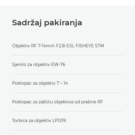
Sadržaj pakiranja
Objektiv RF 7-14mm F2.8-3.5L FISHEYE STM
Sjenilo za objektiv EW-76
Poklopac za objektiv 7 – 14
Poklopac za zaštitu objektiva od prašine RF
Torbica za objektiv LP1219