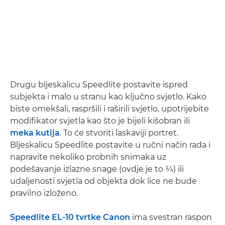
Drugu bljeskalicu Speedlite postavite ispred
subjekta i malo u stranu kao ključno svjetlo. Kako
biste omekšali, raspršili i raširili svjetlo, upotrijebite
modifikator svjetla kao što je bijeli kišobran ili
meka kutija
. To će stvoriti laskaviji portret.
Bljeskalicu Speedlite postavite u ručni način rada i
napravite nekoliko probnih snimaka uz
podešavanje izlazne snage (ovdje je to ¼) ili
udaljenosti svjetla od objekta dok lice ne bude
pravilno izloženo.
Speedlite EL-10 tvrtke Canon
ima svestran raspon