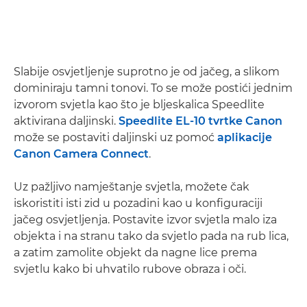
Slabije osvjetljenje suprotno je od jačeg, a slikom
dominiraju tamni tonovi. To se može postići jednim
izvorom svjetla kao što je bljeskalica Speedlite
aktivirana daljinski.
Speedlite EL-10 tvrtke Canon
može se postaviti daljinski uz pomoć
aplikacije
Canon Camera Connect
.
Uz pažljivo namještanje svjetla, možete čak
iskoristiti isti zid u pozadini kao u konfiguraciji
jačeg osvjetljenja. Postavite izvor svjetla malo iza
objekta i na stranu tako da svjetlo pada na rub lica,
a zatim zamolite objekt da nagne lice prema
svjetlu kako bi uhvatilo rubove obraza i oči.