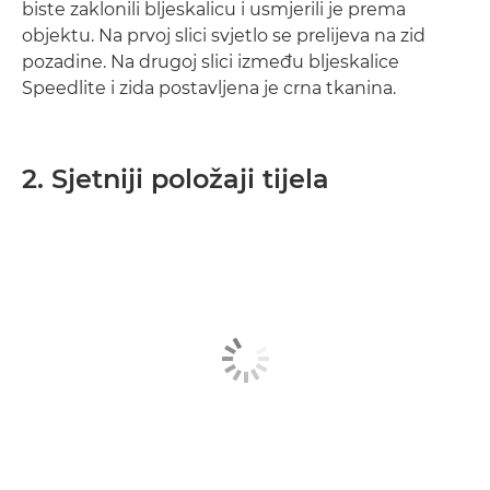
biste zaklonili bljeskalicu i usmjerili je prema
objektu. Na prvoj slici svjetlo se prelijeva na zid
pozadine. Na drugoj slici između bljeskalice
Speedlite i zida postavljena je crna tkanina.
2. Sjetniji položaji tijela