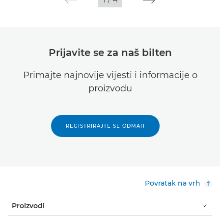
Prijavite se za naš bilten
Primajte najnovije vijesti i informacije o
proizvodu
REGISTRIRAJTE SE ODMAH
Povratak na vrh
Proizvodi