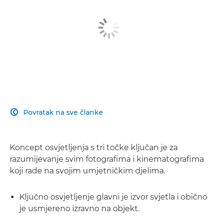
Povratak na sve članke

Koncept osvjetljenja s tri točke ključan je za
razumijevanje svim fotografima i kinematografima
koji rade na svojim umjetničkim djelima.
Ključno osvjetljenje glavni je izvor svjetla i obično
je usmjereno izravno na objekt.