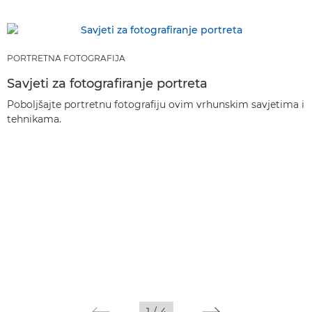
PORTRETNA FOTOGRAFIJA
Savjeti za fotografiranje portreta
Poboljšajte portretnu fotografiju ovim vrhunskim savjetima i
tehnikama.
1
/
4