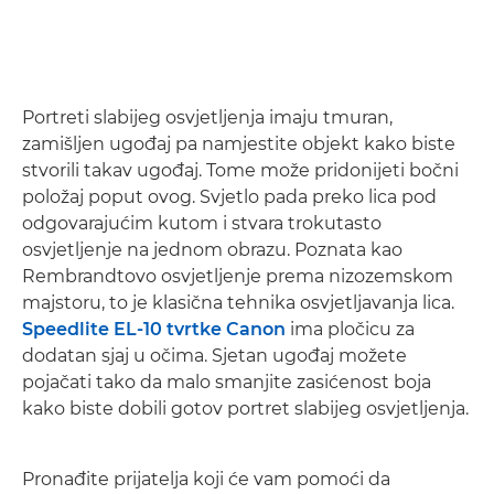
Portreti slabijeg osvjetljenja imaju tmuran,
zamišljen ugođaj pa namjestite objekt kako biste
stvorili takav ugođaj. Tome može pridonijeti bočni
položaj poput ovog. Svjetlo pada preko lica pod
odgovarajućim kutom i stvara trokutasto
osvjetljenje na jednom obrazu. Poznata kao
Rembrandtovo osvjetljenje prema nizozemskom
majstoru, to je klasična tehnika osvjetljavanja lica.
Speedlite EL-10 tvrtke Canon
ima pločicu za
dodatan sjaj u očima. Sjetan ugođaj možete
pojačati tako da malo smanjite zasićenost boja
kako biste dobili gotov portret slabijeg osvjetljenja.
Pronađite prijatelja koji će vam pomoći da