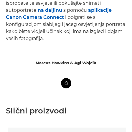
isprobate te savjete ili pokušajte snimati
autoportrete
na daljinu
s pomoću
aplikacije
Canon Camera Connect
i poigrati se s
konfiguracijom slabijeg i jačeg osvjetljenja portreta
kako biste vidjeli učinak koji ima na izgled i dojam
vaših fotografija.
Marcus Hawkins & Agi Wojcik
Slični proizvodi