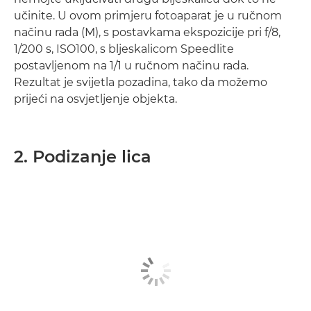
učinite. U ovom primjeru fotoaparat je u ručnom
načinu rada (M), s postavkama ekspozicije pri f/8,
1/200 s, ISO100, s bljeskalicom Speedlite
postavljenom na 1/1 u ručnom načinu rada.
Rezultat je svijetla pozadina, tako da možemo
prijeći na osvjetljenje objekta.
2. Podizanje lica