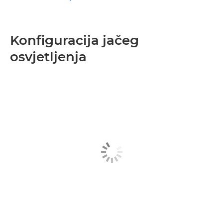
Konfiguracija jačeg
osvjetljenja