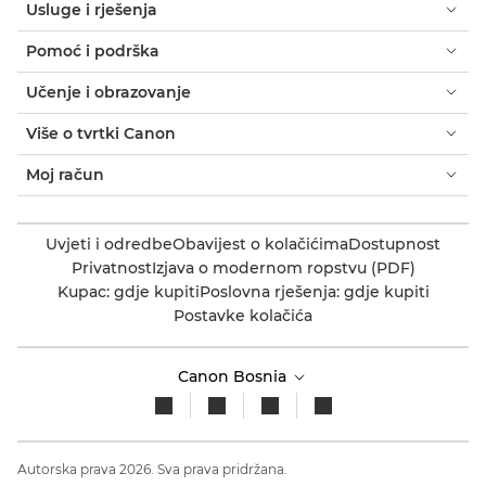
Usluge i rješenja
Pomoć i podrška
Učenje i obrazovanje
Više o tvrtki Canon
Moj račun
Uvjeti i odredbe
Obavijest o kolačićima
Dostupnost
Privatnost
Izjava o modernom ropstvu (PDF)
Kupac: gdje kupiti
Poslovna rješenja: gdje kupiti
Postavke kolačića
Canon Bosnia
Autorska prava 2026. Sva prava pridržana.