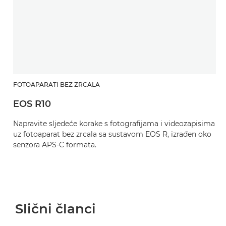
FOTOAPARATI BEZ ZRCALA
EOS R10
Napravite sljedeće korake s fotografijama i videozapisima
uz fotoaparat bez zrcala sa sustavom EOS R, izrađen oko
senzora APS-C formata.
Slični članci