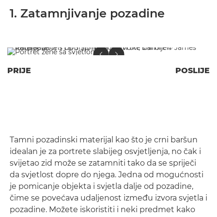
1. Zatamnjivanje pozadine
PRIJE
POSLIJE
Tamni pozadinski materijal kao što je crni baršun
idealan je za portrete slabijeg osvjetljenja, no čak i
svijetao zid može se zatamniti tako da se spriječi
da svjetlost dopre do njega. Jedna od mogućnosti
je pomicanje objekta i svjetla dalje od pozadine,
čime se povećava udaljenost između izvora svjetla i
pozadine. Možete iskoristiti i neki predmet kako