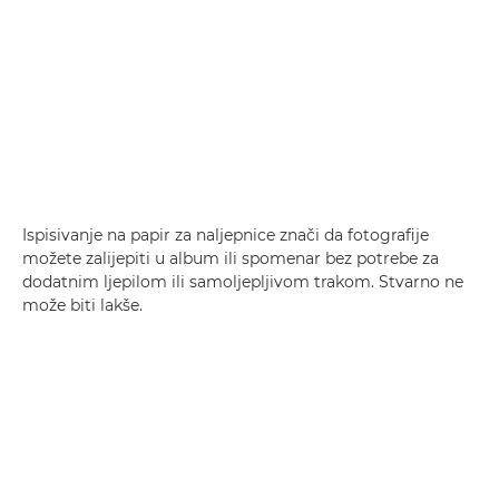
Ispisivanje na papir za naljepnice znači da fotografije
možete zalijepiti u album ili spomenar bez potrebe za
dodatnim ljepilom ili samoljepljivom trakom. Stvarno ne
može biti lakše.