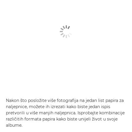
Nakon što posložite više fotografija na jedan list papira za
naljepnice, možete ih izrezati kako biste jedan ispis
pretvorili u više manjih naljepnica. Isprobajte kombinacije
različitih formata papira kako biste unijeli život u svoje
albume.