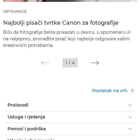
ISPISIVANJE
Najbolji pisači tvrtke Canon za fotografije
Bilo da fotografije želite prikazati u okviru, u spomenaru ili
na naljepnici, pronađite pisač koji najbolje odgovara vašim
kreativnim potrebama.
1
/
4
Povratak na vrh
Proizvodi
Usluge i rješenja
Pomoć i podrška