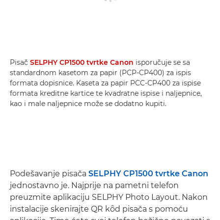
Pisač
SELPHY CP1500 tvrtke Canon
isporučuje se sa
standardnom kasetom za papir (PCP-CP400) za ispis
formata dopisnice. Kaseta za papir PCC-CP400 za ispise
formata kreditne kartice te kvadratne ispise i naljepnice,
kao i male naljepnice može se dodatno kupiti.
Podešavanje pisača
SELPHY CP1500 tvrtke Canon
jednostavno je. Najprije na pametni telefon
preuzmite aplikaciju SELPHY Photo Layout. Nakon
instalacije skenirajte QR kȏd pisača s pomoću