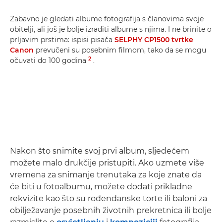
Zabavno je gledati albume fotografija s članovima svoje
obitelji, ali još je bolje izraditi albume s njima. I ne brinite o
prljavim prstima: ispisi pisača
SELPHY CP1500 tvrtke
Canon
prevučeni su posebnim filmom, tako da se mogu
2
očuvati do 100 godina
.
Nakon što snimite svoj prvi album, sljedećem
možete malo drukčije pristupiti. Ako uzmete više
vremena za snimanje trenutaka za koje znate da
će biti u fotoalbumu, možete dodati prikladne
rekvizite kao što su rođendanske torte ili baloni za
obilježavanje posebnih životnih prekretnica ili bolje