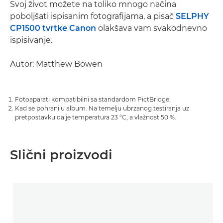
Svoj život možete na toliko mnogo načina
poboljšati ispisanim fotografijama, a pisač
SELPHY
CP1500 tvrtke Canon
olakšava vam svakodnevno
ispisivanje.
Autor: Matthew Bowen
Fotoaparati kompatibilni sa standardom PictBridge.
Kad se pohrani u album. Na temelju ubrzanog testiranja uz
pretpostavku da je temperatura 23 °C, a vlažnost 50 %.
Slični proizvodi