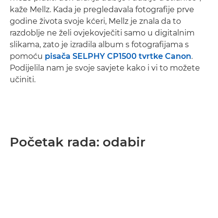
kaže Mellz. Kada je pregledavala fotografije prve
godine života svoje kćeri, Mellz je znala da to
razdoblje ne želi ovjekovječiti samo u digitalnim
slikama, zato je izradila album s fotografijama s
pomoću
pisača SELPHY CP1500 tvrtke Canon
.
Podijelila nam je svoje savjete kako i vi to možete
učiniti.
Početak rada: odabir