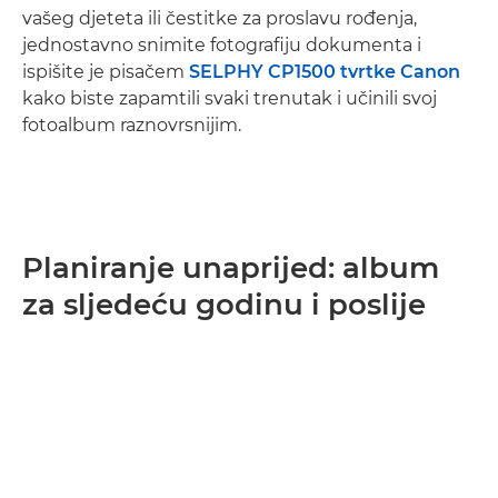
vašeg djeteta ili čestitke za proslavu rođenja,
jednostavno snimite fotografiju dokumenta i
ispišite je pisačem
SELPHY CP1500 tvrtke Canon
kako biste zapamtili svaki trenutak i učinili svoj
fotoalbum raznovrsnijim.
Planiranje unaprijed: album
za sljedeću godinu i poslije