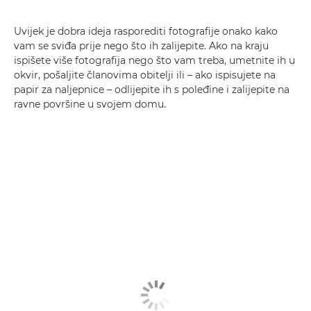
Uvijek je dobra ideja rasporediti fotografije onako kako
vam se sviđa prije nego što ih zalijepite. Ako na kraju
ispišete više fotografija nego što vam treba, umetnite ih u
okvir, pošaljite članovima obitelji ili – ako ispisujete na
papir za naljepnice – odlijepite ih s poleđine i zalijepite na
ravne površine u svojem domu.