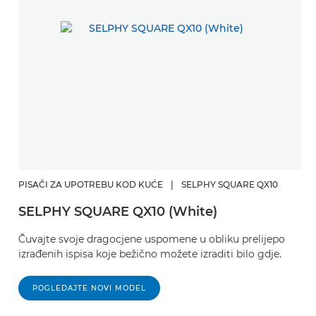
PISAČI ZA UPOTREBU KOD KUĆE
|
SELPHY SQUARE QX10
SELPHY SQUARE QX10 (White)
Čuvajte svoje dragocjene uspomene u obliku prelijepo
izrađenih ispisa koje bežično možete izraditi bilo gdje.
POGLEDAJTE NOVI MODEL