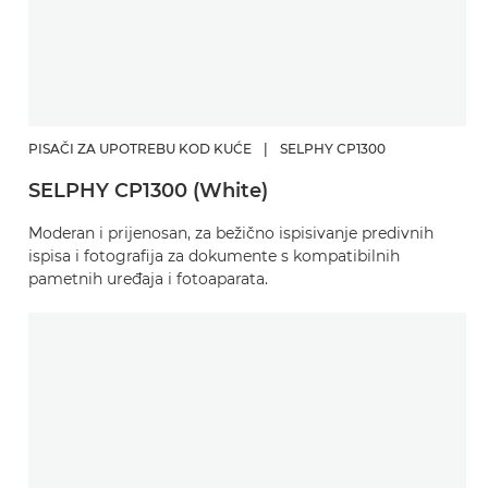
PISAČI ZA UPOTREBU KOD KUĆE
|
SELPHY CP1300
SELPHY CP1300 (White)
Moderan i prijenosan, za bežično ispisivanje predivnih
ispisa i fotografija za dokumente s kompatibilnih
pametnih uređaja i fotoaparata.