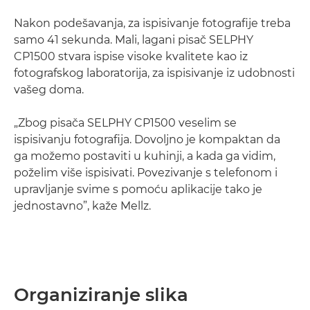
Nakon podešavanja, za ispisivanje fotografije treba
samo 41 sekunda. Mali, lagani pisač SELPHY
CP1500 stvara ispise visoke kvalitete kao iz
fotografskog laboratorija, za ispisivanje iz udobnosti
vašeg doma.
„Zbog pisača SELPHY CP1500 veselim se
ispisivanju fotografija. Dovoljno je kompaktan da
ga možemo postaviti u kuhinji, a kada ga vidim,
poželim više ispisivati. Povezivanje s telefonom i
upravljanje svime s pomoću aplikacije tako je
jednostavno”, kaže Mellz.
Organiziranje slika