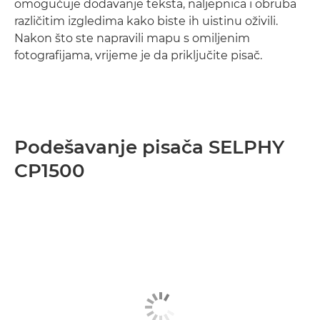
omogućuje dodavanje teksta, naljepnica i obruba
različitim izgledima kako biste ih uistinu oživili.
Nakon što ste napravili mapu s omiljenim
fotografijama, vrijeme je da priključite pisač.
Podešavanje pisača SELPHY
CP1500