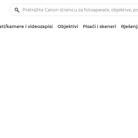
ti/kamere i videozapisi
Objektivi
Pisači i skeneri
Rješenj