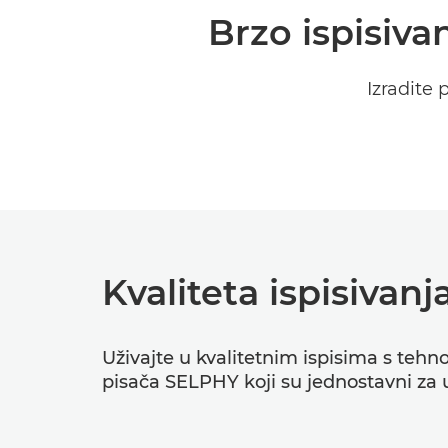
Brzo ispisivan
Izradite 
Kvaliteta ispisivan
Uživajte u kvalitetnim ispisima s tehn
pisača SELPHY koji su jednostavni za 