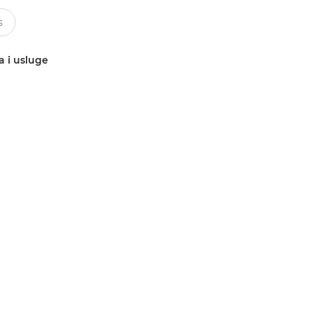
a i usluge