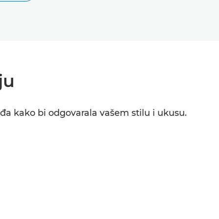
ju
đa kako bi odgovarala vašem stilu i ukusu.