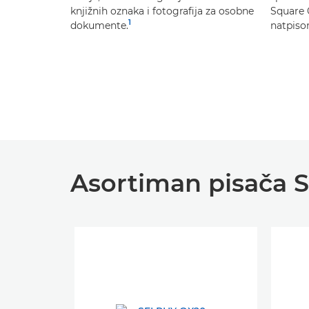
knjižnih oznaka i fotografija za osobne
Square 
1
dokumente.
natpiso
Asortiman pisača 