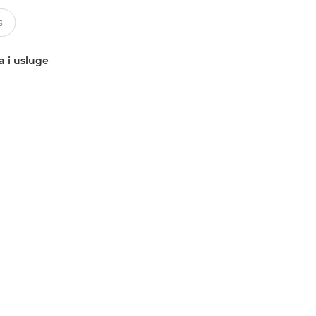
a i usluge