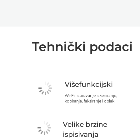
Tehnički podaci
Višefunkcijski
Wi-Fi, ispisivanje, skeniranje,
kopiranje, faksiranje i oblak
Velike brzine
ispisivanja