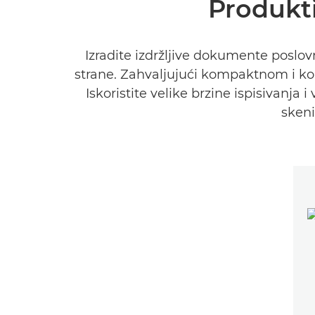
Produkti
Izradite izdržljive dokumente posl
strane. Zahvaljujući kompaktnom i kor
Iskoristite velike brzine ispisivanja
skeni