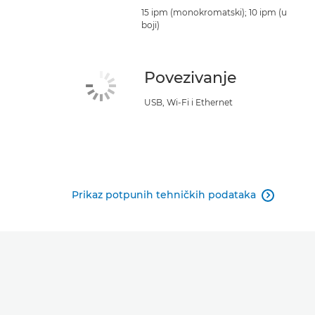
15 ipm (monokromatski); 10 ipm (u
boji)
Povezivanje
USB, Wi-Fi i Ethernet
Prikaz potpunih tehničkih podataka
