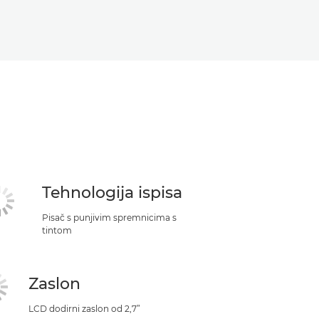
Tehnologija ispisa
Pisač s punjivim spremnicima s
tintom
Zaslon
LCD dodirni zaslon od 2,7”