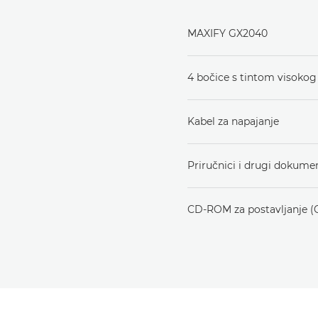
MAXIFY GX2040
4 bočice s tintom visokog u
Kabel za napajanje
Priručnici i drugi dokume
CD-ROM za postavljanje 