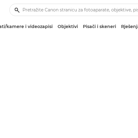
ti/kamere i videozapisi
Objektivi
Pisači i skeneri
Rješenj