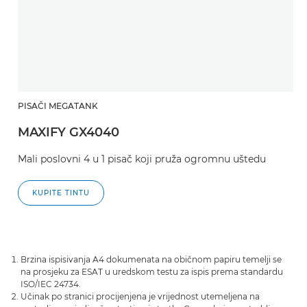
PISAČI MEGATANK
MAXIFY GX4040
Mali poslovni 4 u 1 pisač koji pruža ogromnu uštedu
KUPITE TINTU
Brzina ispisivanja A4 dokumenata na običnom papiru temelji se
na prosjeku za ESAT u uredskom testu za ispis prema standardu
ISO/IEC 24734.
Učinak po stranici procijenjena je vrijednost utemeljena na