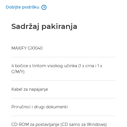
Dobijte podršku

Sadržaj pakiranja
MAXIFY GX1040
4 bočice s tintom visokog učinka (1 x crna i 1 x
C/M/Y)
Kabel za napajanje
Priručnici i drugi dokumenti
CD-ROM za postavljanje (CD samo za Windows)