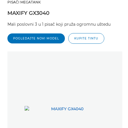
PISAČI MEGATANK
MAXIFY GX3040
Mali poslovni 3 u 1 pisač koji pruža ogromnu uštedu
POGLEDAJTE NOVI MODEL
KUPITE TINTU