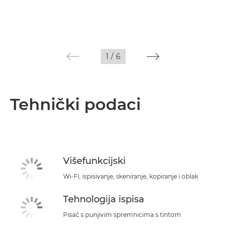
1
/
6
Tehnički podaci
Višefunkcijski
Wi-Fi, ispisivanje, skeniranje, kopiranje i oblak
Tehnologija ispisa
Pisač s punjivim spremnicima s tintom