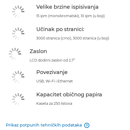
Velike brzine ispisivanja
15 ipm (monokromatski); 10 ipm (u boji)
Učinak po stranici:
3000 stranica (crno); 3000 stranica (u boji)
Zaslon
LCD dodirni zaslon od 2,7”
Povezivanje
USB, Wi-Fi i Ethernet
Kapacitet običnog papira
Kaseta za 250 listova
Prikaz potpunih tehničkih podataka
