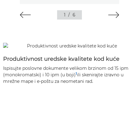
1
/
6
Produktivnost uredske kvalitete kod kuće
Ispisujte poslovne dokumente velikom brzinom od 15 ipm
1
(monokromatski) i 10 ipm (u boji)
ili skenirajte izravno u
mrežne mape i e-poštu za neometani rad.