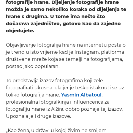
fotografije hrane. Dijeljenje fotografije hrane
možda je samo nekoliko koraka od dijeljenja te
hrane s drugima. U tome ima nešto što
dočarava zajedništvo, gotovo kao da zajedno
objedujete.
Objavljivanje fotografija hrane na internetu postalo
je trend u isto vrijeme kad je Instagram, platforma
društvene mreže koja se temelji na fotografijama,
postao jako popularan.
To predstavlja izazov fotografima koji žele
fotografirati ukusna jela jer je teško istaknuti se uz
toliko fotografija hrane.
Yasmin Albatoul
,
profesionalna fotografkinja i influencerica za
fotografiju hrane iz Alžira, dobro poznaje taj izazov.
Upoznala je i druge izazove.
„Kao žena, u državi u kojoj živim ne smijem