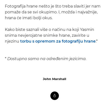
Fotografija hrane nešto je što treba slaviti jer nam
pomaže da se svi okupimo. I, možda i najvažnije,
hrana će imati bolji okus.
Kako biste saznali više o načinu na koji Yasmin
snima nevjerojatne snimke hrane, zavirite u
njezinu
torbu s opremom za fotografiju hrane
.*
*
Dostupno samo na određenim jezicima.
John Marshall