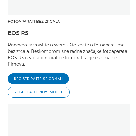
FOTOAPARATI BEZ ZRCALA
EOS R5
Ponovno razmislite o svemu što znate o fotoaparatima
bez zrcala. Beskompromisne radne značajke fotoaparata
EOS R5 revolucionizirat će fotografiranje i snimanje
filmova.
REGISTRIRAJTE SE ODMAH
POGLEDAJTE NOVI MODEL