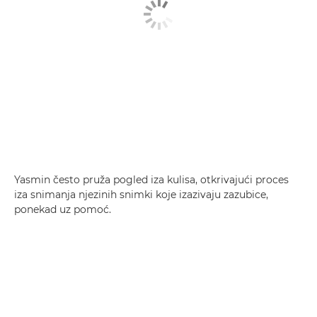
Yasmin često pruža pogled iza kulisa, otkrivajući proces
iza snimanja njezinih snimki koje izazivaju zazubice,
ponekad uz pomoć.