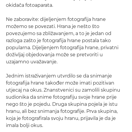
okidača fotoaparata.
Ne zaboravite: dijeljenjem fotografija hrane
možemo se povezati. Hrana je nešto što
povezujemo sa zbližavanjem, a to je jedan od
razloga zašto je fotografija hrane postala tako
popularna. Dijeljenjem fotografija hrane, privatni
doživljaj objedovanja može se pretvoriti u
uzajamno uvažavanje.
Jednim istraživanjem utvrdilo se da snimanje
fotografija hrane također može imati pozitivan
utjecaj na okus. Znanstvenici su zamolili skupinu
sudionika da snime fotografiju svoje hrane prije
nego što je pojedu. Druga skupina pojela je istu
hranu, ali bez snimanja fotografije. Prva skupina,
koja je fotografirala svoju hranu, prijavila je da je
imala bolji okus.