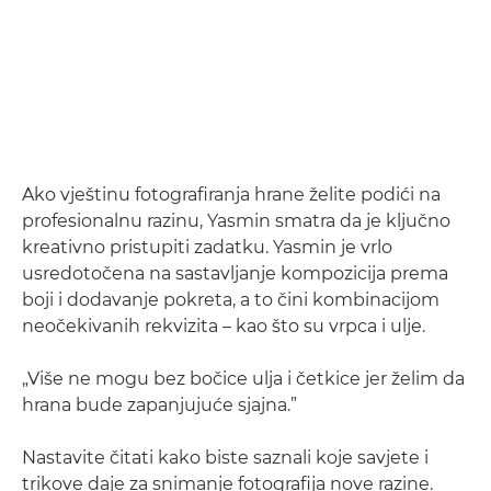
Ako vještinu fotografiranja hrane želite podići na
profesionalnu razinu, Yasmin smatra da je ključno
kreativno pristupiti zadatku. Yasmin je vrlo
usredotočena na sastavljanje kompozicija prema
boji i dodavanje pokreta, a to čini kombinacijom
neočekivanih rekvizita – kao što su vrpca i ulje.
„Više ne mogu bez bočice ulja i četkice jer želim da
hrana bude zapanjujuće sjajna.”
Nastavite čitati kako biste saznali koje savjete i
trikove daje za snimanje fotografija nove razine.