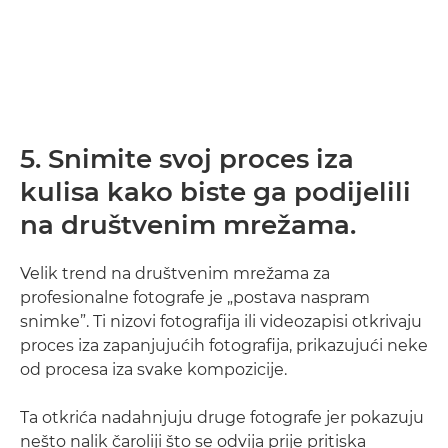
5. Snimite svoj proces iza
kulisa kako biste ga podijelili
na društvenim mrežama.
Velik trend na društvenim mrežama za
profesionalne fotografe je „postava naspram
snimke”. Ti nizovi fotografija ili videozapisi otkrivaju
proces iza zapanjujućih fotografija, prikazujući neke
od procesa iza svake kompozicije.
Ta otkrića nadahnjuju druge fotografe jer pokazuju
nešto nalik čaroliji što se odvija prije pritiska