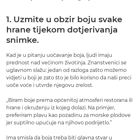
1. Uzmite u obzir boju svake
hrane tijekom dotjerivanja
snimke.
Kad je u pitanju uočavanje boja, ljudi imaju
prednost nad većinom životinja. Znanstvenici se
uglavnom slažu: jedan od razloga zašto možemo
vidjeti u boji je zato što je bilo korisno da naši preci
uoče voće i utvrde njegovu zrelost.
„Biram boje prema općenitoj atmosferi restorana ili
hrane i okruženju iz kojeg dolazi. Na primjer,
preferiram plavu kao pozadinu za morske plodove
jer suptilno upućuje na njihovo podrijetlo.”
Ima smisla da boja treba biti glavna stvar u