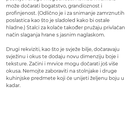
može dočarati bogatstvo, grandioznost i
profinjenost. (Odlično je i za snimanje zamrznutih
poslastica kao što je sladoled kako bi ostale
hladne.) Stalci za kolače također pružaju privlačan
način slaganja hrane s jasnim naglaskom.
Drugi rekviziti, kao što je svježe bilje, dočaravaju
svježinu i okus te dodaju novu dimenziju boje i
teksture. Začini i mrvice mogu dočarati još više
okusa. Nemojte zaboraviti na stolnjake i druge
kuhinjske predmete koji će unijeti željenu boju u
kadar.