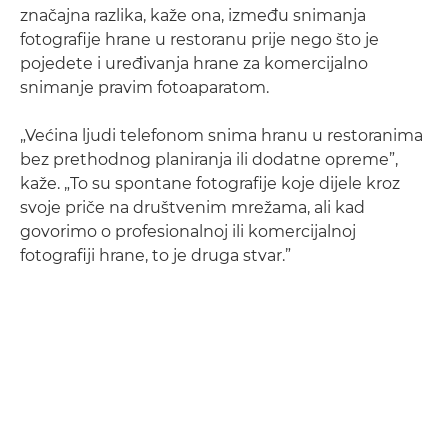
značajna razlika, kaže ona, između snimanja
fotografije hrane u restoranu prije nego što je
pojedete i uređivanja hrane za komercijalno
snimanje pravim fotoaparatom.
„Većina ljudi telefonom snima hranu u restoranima
bez prethodnog planiranja ili dodatne opreme”,
kaže. „To su spontane fotografije koje dijele kroz
svoje priče na društvenim mrežama, ali kad
govorimo o profesionalnoj ili komercijalnoj
fotografiji hrane, to je druga stvar.”