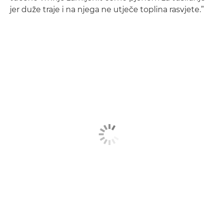
jer duže traje i na njega ne utječe toplina rasvjete.”