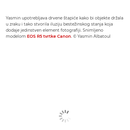
Yasmin upotrebljava drvene štapiće kako bi objekte držala
u zraku i tako stvorila iluziju bestežinskog stanja koja
dodaje jedinstven element fotografiji. Snimljeno
modelom
EOS R5 tvrtke Canon
. © Yasmin Albatoul