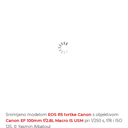
Snimljeno modelom
EOS R5 tvrtke Canon
s objektivom
Canon EF 100mm f/2.8L Macro IS USM
pri 1/250 s, f/8 i ISO
125. © Yasmin Albatoul