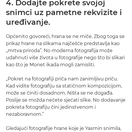
4. Dodajte pokrete svojoj
snimci uz pametne rekvizite i
uređivanje.
Općenito govoreći, hrana se ne miče. Zbog toga se
prikaz hrane na slikama najčešće predstavlja kao
„mrtva priroda”. No moderna fotografija može
udahnuti više života u fotografije nego što bi slikari
kao što je Monet ikada mogli zamisliti.
„Pokret na fotografiji priča nam zanimljivu priču.
Kad vidite fotografiju sa statičnom kompozicijom,
može se činiti dosadnom. Ništa se ne događa.
Poslije se možda nećete sjećati slike. No dodavanje
pokreta fotografiju čini jedinstvenom i
nezaboravnom.”
Gledajući fotografije hrane koje je Yasmin snimila,