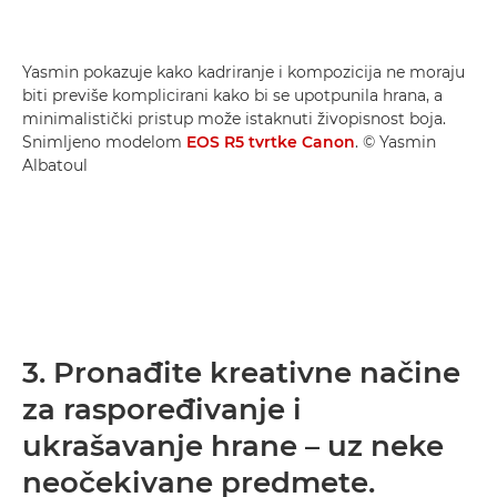
Yasmin pokazuje kako kadriranje i kompozicija ne moraju
biti previše komplicirani kako bi se upotpunila hrana, a
minimalistički pristup može istaknuti živopisnost boja.
Snimljeno modelom
EOS R5 tvrtke Canon
. © Yasmin
Albatoul
3. Pronađite kreativne načine
za raspoređivanje i
ukrašavanje hrane – uz neke
neočekivane predmete.