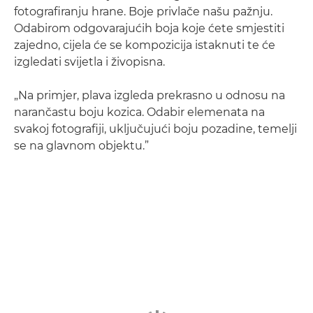
fotografiranju hrane. Boje privlače našu pažnju.
Odabirom odgovarajućih boja koje ćete smjestiti
zajedno, cijela će se kompozicija istaknuti te će
izgledati svijetla i živopisna.
„Na primjer, plava izgleda prekrasno u odnosu na
narančastu boju kozica. Odabir elemenata na
svakoj fotografiji, uključujući boju pozadine, temelji
se na glavnom objektu.”