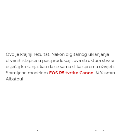
Ovo je krajnji rezultat. Nakon digitalnog uklanjanja
drvenih štapića u postprodukciji, ova struktura stvara
osjećaj kretanja, kao da se sama slika sprema oživjeti.
Snimljeno modelom
EOS R5 tvrtke Canon
. © Yasmin
Albatoul