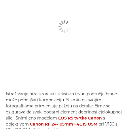
Istraživanje niza uzoraka i tekstura izvan područja hrane
može poboljšati kompoziciju. Yasmin na svojim
fotografijama primjenjuje pažnju na detalje, čime se
osigurava da svaki dodatni element doprinosi cjelokupnoj
slici. Snimljeno modelom
EOS R5 tvrtke Canon
s
objektivom
Canon RF 24-105mm F4L IS USM
pri 1/150 s,