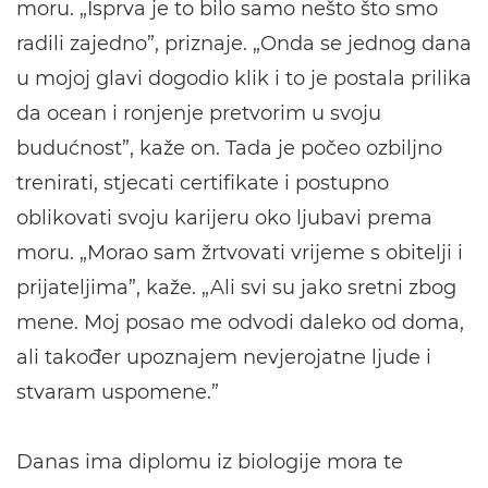
moru. „Isprva je to bilo samo nešto što smo
radili zajedno”, priznaje. „Onda se jednog dana
u mojoj glavi dogodio klik i to je postala prilika
da ocean i ronjenje pretvorim u svoju
budućnost”, kaže on. Tada je počeo ozbiljno
trenirati, stjecati certifikate i postupno
oblikovati svoju karijeru oko ljubavi prema
moru. „Morao sam žrtvovati vrijeme s obitelji i
prijateljima”, kaže. „Ali svi su jako sretni zbog
mene. Moj posao me odvodi daleko od doma,
ali također upoznajem nevjerojatne ljude i
stvaram uspomene.”
Danas ima diplomu iz biologije mora te