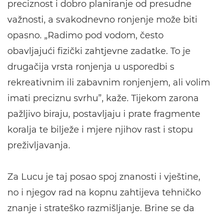
preciznost i dobro planiranje od presudne
važnosti, a svakodnevno ronjenje može biti
opasno. „Radimo pod vodom, često
obavljajući fizički zahtjevne zadatke. To je
drugačija vrsta ronjenja u usporedbi s
rekreativnim ili zabavnim ronjenjem, ali volim
imati preciznu svrhu”, kaže. Tijekom zarona
pažljivo biraju, postavljaju i prate fragmente
koralja te bilježe i mjere njihov rast i stopu
preživljavanja.
Za Lucu je taj posao spoj znanosti i vještine,
no i njegov rad na kopnu zahtijeva tehničko
znanje i strateško razmišljanje. Brine se da