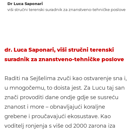
Dr Luca Saponari
viši stručni terenski suradnik za znanstveno-tehničke poslove
dr. Luca Saponari, viši stručni terenski
suradnik za znanstveno-tehničke poslove
Raditi na Sejšelima zvuči kao ostvarenje sna i,
u mnogočemu, to doista jest. Za Lucu taj san
znači provoditi dane ondje gdje se susreću
znanost i more – obnavljajući koraljne
grebene i proučavajući ekosustave. Kao
voditelj ronjenja s više od 2000 zarona iza