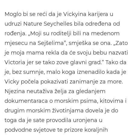
Moglo bi se reći da je Vickyina karijera u
udruzi Nature Seychelles bila određena od
rođenja. „Moji su roditelji bili na medenom
mjesecu na Sejšelima”, smješka se ona. „Zato
je moja mama rekla da će svoju bebu nazvati
Victoria jer se tako zove glavni grad.” Tako da
je, bez sumnje, malo koga iznenadilo kada je
Vicky počela pokazivati zanimanje za more.
Njezina neutaživa želja za gledanjem
dokumentaraca o morskim psima, kitovima i
drugim morskim životinjama dovela je do
toga da je sate provodila uronjena u
podvodne svjetove te prizore koraljnih