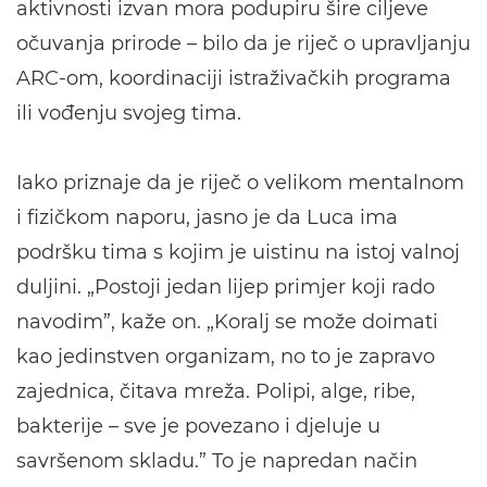
aktivnosti izvan mora podupiru šire ciljeve
očuvanja prirode – bilo da je riječ o upravljanju
ARC-om, koordinaciji istraživačkih programa
ili vođenju svojeg tima.
Iako priznaje da je riječ o velikom mentalnom
i fizičkom naporu, jasno je da Luca ima
podršku tima s kojim je uistinu na istoj valnoj
duljini. „Postoji jedan lijep primjer koji rado
navodim”, kaže on. „Koralj se može doimati
kao jedinstven organizam, no to je zapravo
zajednica, čitava mreža. Polipi, alge, ribe,
bakterije – sve je povezano i djeluje u
savršenom skladu.” To je napredan način