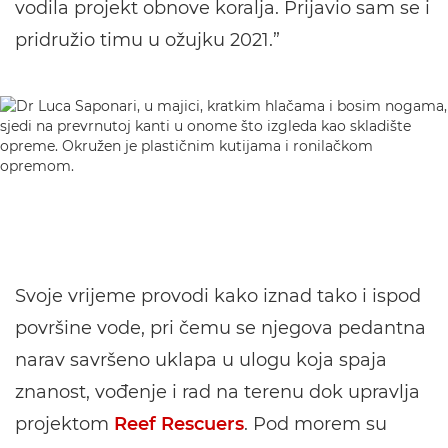
vodila projekt obnove koralja. Prijavio sam se i
pridružio timu u ožujku 2021.”
Svoje vrijeme provodi kako iznad tako i ispod
površine vode, pri čemu se njegova pedantna
narav savršeno uklapa u ulogu koja spaja
znanost, vođenje i rad na terenu dok upravlja
projektom
Reef Rescuers
. Pod morem su