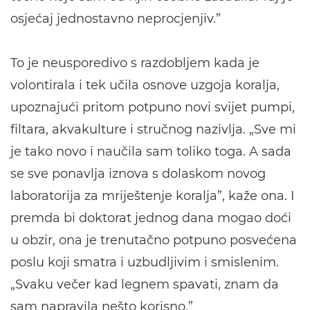
osjećaj jednostavno neprocjenjiv.”
To je neusporedivo s razdobljem kada je
volontirala i tek učila osnove uzgoja koralja,
upoznajući pritom potpuno novi svijet pumpi,
filtara, akvakulture i stručnog nazivlja. „Sve mi
je tako novo i naučila sam toliko toga. A sada
se sve ponavlja iznova s dolaskom novog
laboratorija za mriještenje koralja”, kaže ona. I
premda bi doktorat jednog dana mogao doći
u obzir, ona je trenutačno potpuno posvećena
poslu koji smatra i uzbudljivim i smislenim.
„Svaku večer kad legnem spavati, znam da
sam napravila nešto korisno.”