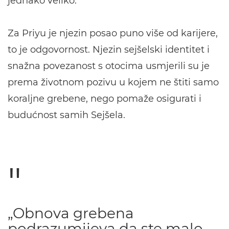
jednako veliko.”
Za Priyu je njezin posao puno više od karijere,
to je odgovornost. Njezin sejšelski identitet i
snažna povezanost s otocima usmjerili su je
prema životnom pozivu u kojem ne štiti samo
koraljne grebene, nego pomaže osigurati i
budućnost samih Sejšela.
„Obnova grebena
podrazumijeva da ste malo