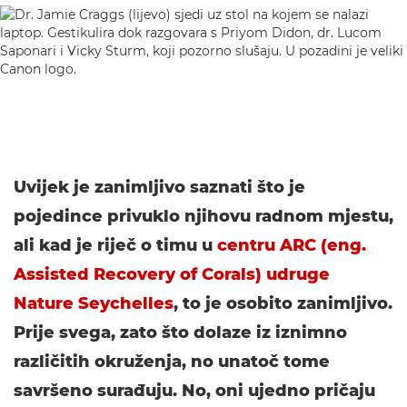
Uvijek je zanimljivo saznati što je
pojedince privuklo njihovu radnom mjestu,
ali kad je riječ o timu u
centru ARC (eng.
Assisted Recovery of Corals) udruge
Nature Seychelles
, to je osobito zanimljivo.
Prije svega, zato što dolaze iz iznimno
različitih okruženja, no unatoč tome
savršeno surađuju. No, oni ujedno pričaju