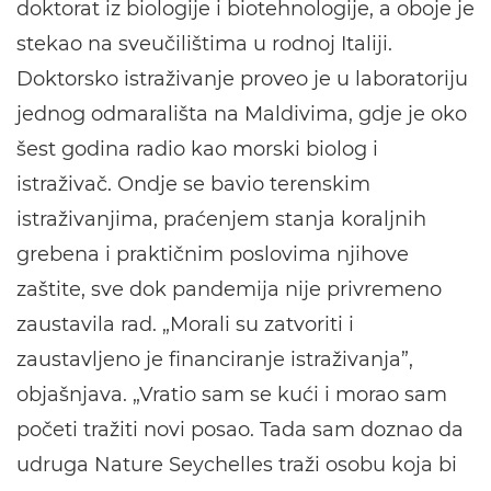
doktorat iz biologije i biotehnologije, a oboje je
stekao na sveučilištima u rodnoj Italiji.
Doktorsko istraživanje proveo je u laboratoriju
jednog odmarališta na Maldivima, gdje je oko
šest godina radio kao morski biolog i
istraživač. Ondje se bavio terenskim
istraživanjima, praćenjem stanja koraljnih
grebena i praktičnim poslovima njihove
zaštite, sve dok pandemija nije privremeno
zaustavila rad. „Morali su zatvoriti i
zaustavljeno je financiranje istraživanja”,
objašnjava. „Vratio sam se kući i morao sam
početi tražiti novi posao. Tada sam doznao da
udruga Nature Seychelles traži osobu koja bi