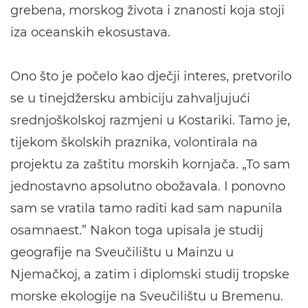
grebena, morskog života i znanosti koja stoji
iza oceanskih ekosustava.
Ono što je počelo kao dječji interes, pretvorilo
se u tinejdžersku ambiciju zahvaljujući
srednjoškolskoj razmjeni u Kostariki. Tamo je,
tijekom školskih praznika, volontirala na
projektu za zaštitu morskih kornjača. „To sam
jednostavno apsolutno obožavala. I ponovno
sam se vratila tamo raditi kad sam napunila
osamnaest.” Nakon toga upisala je studij
geografije na Sveučilištu u Mainzu u
Njemačkoj, a zatim i diplomski studij tropske
morske ekologije na Sveučilištu u Bremenu.