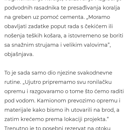
podvodnih rasadnika te presađivanja koralja
na greben uz pomoć cementa. „Moramo
obavljati zadatke poput rada s čekićem ili
nošenja teških košara, a istovremeno se boriti
sa snažnim strujama i velikim valovima”,
objašnjava.
To je sada samo dio njezine svakodnevne
rutine. „Ujutro pripremamo svu ronilačku
opremu i razgovaramo o tome što ćemo raditi
pod vodom. Kamionom prevozimo opremu i
materijale kako bismo ih utovarili na brod, a
zatim krećemo prema lokaciji projekta.”
Trenutno je to posebni rezervat na otoku