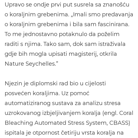
Upravo se ondje prvi put susrela sa znanošću
o koraljnim grebenima. „Imali smo predavanja
o koraljnim grebenima i bila sam fascinirana.
To me jednostavno potaknulo da poželim
raditi s njima. Tako sam, dok sam istraživala
gdje bih mogla upisati magisterij, otkrila
Nature Seychelles.”
Njezin je diplomski rad bio u cijelosti
posvećen koraljima. Uz pomoć
automatiziranog sustava za analizu stresa
uzrokovanog izbjeljivanjem koralja (engl. Coral
Bleaching Automated Stress System, CBASS)
ispitala je otpornost četiriju vrsta koralja na