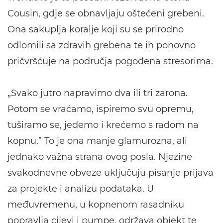
Cousin, gdje se obnavljaju oštećeni grebeni.
Ona sakuplja koralje koji su se prirodno
odlomili sa zdravih grebena te ih ponovno
pričvršćuje na područja pogođena stresorima.
„Svako jutro napravimo dva ili tri zarona.
Potom se vraćamo, ispiremo svu opremu,
tuširamo se, jedemo i krećemo s radom na
kopnu.” To je ona manje glamurozna, ali
jednako važna strana ovog posla. Njezine
svakodnevne obveze uključuju pisanje prijava
za projekte i analizu podataka. U
međuvremenu, u kopnenom rasadniku
popravlja cijevi i pumpe, održava objekt te