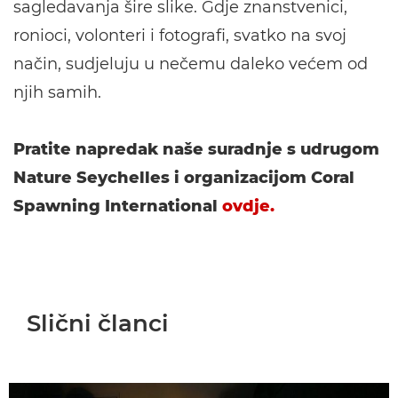
sagledavanja šire slike. Gdje znanstvenici,
ronioci, volonteri i fotografi, svatko na svoj
način, sudjeluju u nečemu daleko većem od
njih samih.
Pratite napredak naše suradnje s udrugom
Nature Seychelles i organizacijom Coral
Spawning International
ovdje.
Slični članci