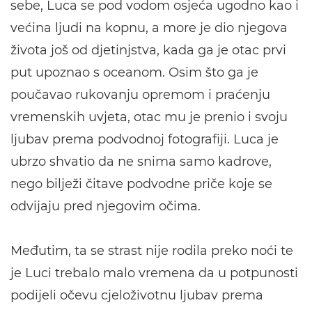
sebe, Luca se pod vodom osjeća ugodno kao i
većina ljudi na kopnu, a more je dio njegova
života još od djetinjstva, kada ga je otac prvi
put upoznao s oceanom. Osim što ga je
poučavao rukovanju opremom i praćenju
vremenskih uvjeta, otac mu je prenio i svoju
ljubav prema podvodnoj fotografiji. Luca je
ubrzo shvatio da ne snima samo kadrove,
nego bilježi čitave podvodne priče koje se
odvijaju pred njegovim očima.
Međutim, ta se strast nije rodila preko noći te
je Luci trebalo malo vremena da u potpunosti
podijeli očevu cjeloživotnu ljubav prema