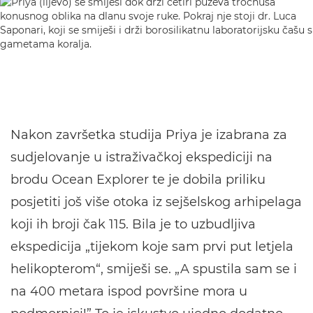
Nakon završetka studija Priya je izabrana za
sudjelovanje u istraživačkoj ekspediciji na
brodu Ocean Explorer te je dobila priliku
posjetiti još više otoka iz sejšelskog arhipelaga
koji ih broji čak 115. Bila je to uzbudljiva
ekspedicija „tijekom koje sam prvi put letjela
helikopterom“, smiješi se. „A spustila sam se i
na 400 metara ispod površine mora u