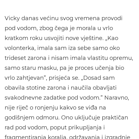
Vicky danas većinu svog vremena provodi
pod vodom, zbog čega je morala u vrlo
kratkom roku usvojiti nove vještine. „Kao
volonterka, imala sam iza sebe samo oko
trideset zarona i nisam imala vlastitu opremu,
samo staru masku, pa je proces učenja bio
vrlo zahtjevan”, prisjeća se. „Dosad sam
obavila stotine zarona i naučila obavljati
svakodnevne zadatke pod vodom.” Naravno,
nije riječ o ronjenju kakvo se viđa na
godišnjem odmoru. Ono uključuje praktičan
rad pod vodom, poput prikupljanja i
fragmentiranja koralja, održavanja i izgradnje