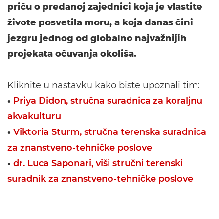
priču o predanoj zajednici koja je vlastite
živote posvetila moru, a koja danas čini
jezgru jednog od globalno najvažnijih
projekata očuvanja okoliša.
Kliknite u nastavku kako biste upoznali tim:
•
Priya Didon, stručna suradnica za koraljnu
akvakulturu
•
Viktoria Sturm, stručna terenska suradnica
za znanstveno-tehničke poslove
•
dr. Luca Saponari, viši stručni terenski
suradnik za znanstveno-tehničke poslove