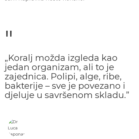
„Koralj možda izgleda kao
jedan organizam, ali to je
zajednica. Polipi, alge, ribe,
bakterije – sve je povezano i
djeluje u savršenom skladu.”