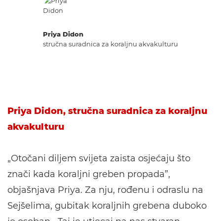
Priya Didon
stručna suradnica za koraljnu akvakulturu
Priya Didon, stručna suradnica za koraljnu
akvakulturu
„Otočani diljem svijeta zaista osjećaju što
znači kada koraljni greben propada”,
objašnjava Priya. Za nju, rođenu i odraslu na
Sejšelima, gubitak koraljnih grebena duboko