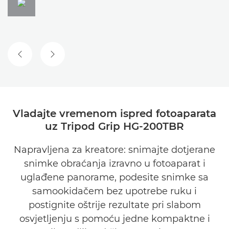
PRETHODNI SLAJD
SLJEDEĆI SLAJD
Vladajte vremenom ispred fotoaparata
uz Tripod Grip HG-200TBR
Napravljena za kreatore: snimajte dotjerane
snimke obraćanja izravno u fotoaparat i
uglađene panorame, podesite snimke sa
samookidačem bez upotrebe ruku i
postignite oštrije rezultate pri slabom
osvjetljenju s pomoću jedne kompaktne i