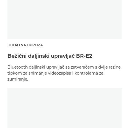
DODATNA OPREMA
Bežični daljinski upravljač BR-E2
Bluetooth daljinski upravljač sa zatvaračem s dvije razine,
tipkom za snimanje videozapisa i kontrolama za
zumiranje.