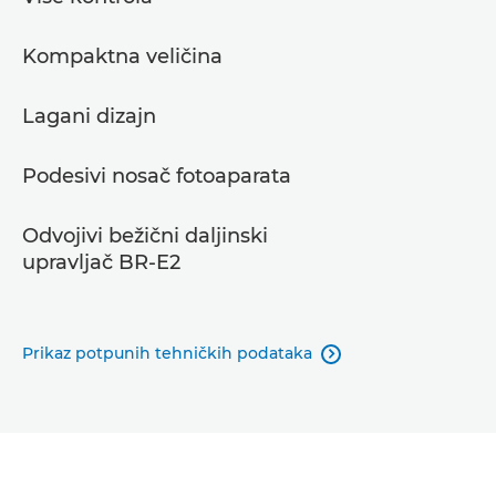
Kompaktna veličina
Lagani dizajn
Podesivi nosač fotoaparata
Odvojivi bežični daljinski
upravljač BR-E2
Prikaz potpunih tehničkih podataka
