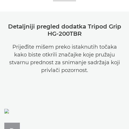
Detaljniji pregled dodatka Tripod Grip
HG-200TBR
Prijeđite mišem preko istaknutih točaka
kako biste otkrili značajke koje pružaju
stvarnu prednost za snimanje sadržaja koji
privlači pozornost.