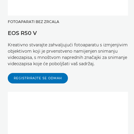
FOTOAPARATI BEZ ZRCALA
EOS R50 V
Kreativno stvarajte zahvaljujući fotoaparatu s izmjenjivim
objektivom koji je prvenstveno namijenjen snimanju
videozapisa, s mnoštvom naprednih značajki za snimanje
videozapisa koje će poboljšati vaš sadržaj.
REGISTRIRAJTE SE ODMAH