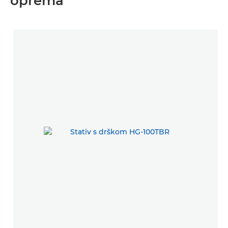
oprema