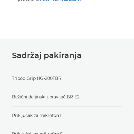
Sadržaj pakiranja
Tripod Grip HG-200TBR
Bežični daljinski upravljač BR-E2
Priključak za mikrofon L
Priključak za mikrofon S