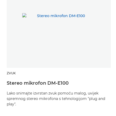
ZVUK
Stereo mikrofon DM-E100
Lako snimajte izvrstan zvuk pomoću malog, uvijek
spremnog stereo mikrofona s tehnologijom "plug and
play".