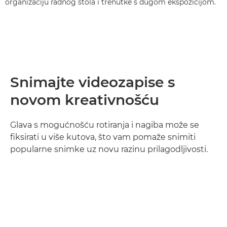
organizaciju radnog stola i trenutke s dugom ekspozicijom.
Snimajte videozapise s
novom kreativnošću
Glava s mogućnošću rotiranja i nagiba može se
fiksirati u više kutova, što vam pomaže snimiti
popularne snimke uz novu razinu prilagodljivosti.