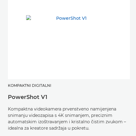
KOMPAKTNI DIGITALNI
PowerShot V1
Kompaktna videokamera prvenstveno namijenjena
snimanju videozapisa s 4K snimanjem, preciznim
automatskim izoštravanjem i kristalno čistim zvukom –
idealna za kreatore sadržaja u pokretu.