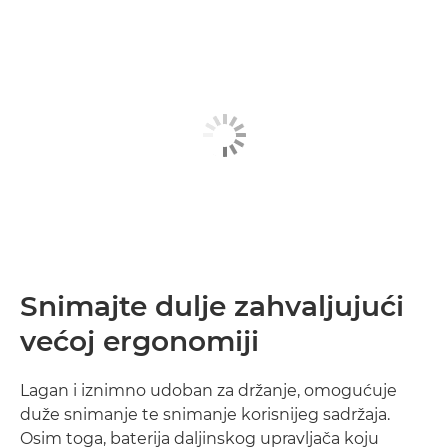
Snimajte dulje zahvaljujući
većoj ergonomiji
Lagan i iznimno udoban za držanje, omogućuje
duže snimanje te snimanje korisnijeg sadržaja.
Osim toga, baterija daljinskog upravljača koju