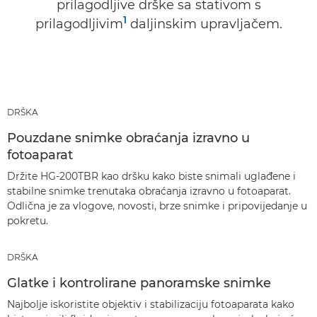
prilagodljive drške sa stativom s
1
prilagodljivim
daljinskim upravljačem.
DRŠKA
Pouzdane snimke obraćanja izravno u
fotoaparat
Držite HG-200TBR kao dršku kako biste snimali uglađene i
stabilne snimke trenutaka obraćanja izravno u fotoaparat.
Odlična je za vlogove, novosti, brze snimke i pripovijedanje u
pokretu.
DRŠKA
Glatke i kontrolirane panoramske snimke
Najbolje iskoristite objektiv i stabilizaciju fotoaparata kako