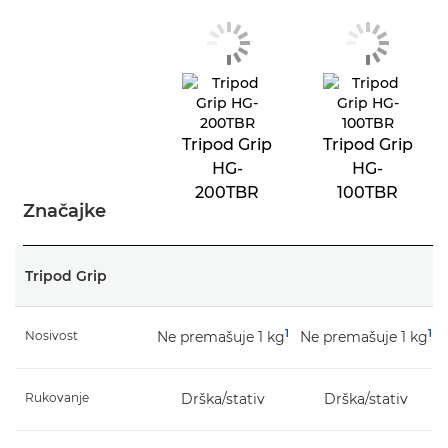
Tripod Grip
Tripod Grip
HG-
HG-
200TBR
100TBR
Značajke
Tripod Grip
1
1
Nosivost
Ne premašuje 1 kg
Ne premašuje 1 kg
Rukovanje
Drška/stativ
Drška/stativ