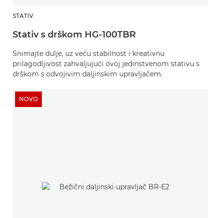
STATIV
Stativ s drškom HG-100TBR
Snimajte dulje, uz veću stabilnost i kreativnu
prilagodljivost zahvaljujući ovoj jedinstvenom stativu s
drškom s odvojivim daljinskim upravljačem.
NOVO