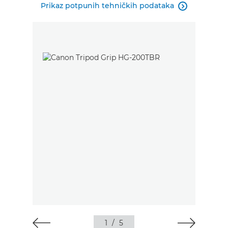
Prikaz potpunih tehničkih podataka

1
/
5