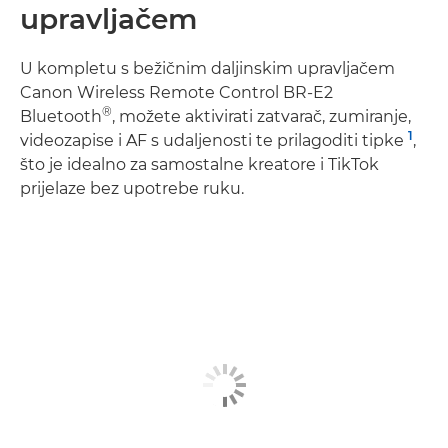
upravljačem
U kompletu s bežičnim daljinskim upravljačem
Canon Wireless Remote Control BR-E2
®
Bluetooth
, možete aktivirati zatvarač, zumiranje,
1
videozapise i AF s udaljenosti te prilagoditi tipke
,
što je idealno za samostalne kreatore i TikTok
prijelaze bez upotrebe ruku.