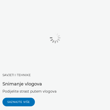
SAVJETI I TEHNIKE
Snimanje vlogova
Podijelite strast putem vlogova
SAZNAJTE VIŠE