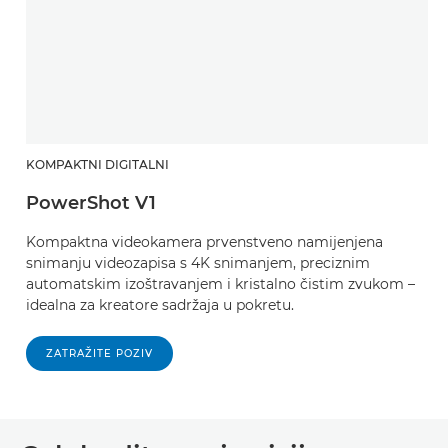
KOMPAKTNI DIGITALNI
PowerShot V1
Kompaktna videokamera prvenstveno namijenjena
snimanju videozapisa s 4K snimanjem, preciznim
automatskim izoštravanjem i kristalno čistim zvukom –
idealna za kreatore sadržaja u pokretu.
ZATRAŽITE POZIV