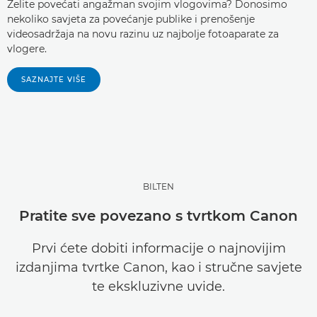
Želite povećati angažman svojim vlogovima? Donosimo
nekoliko savjeta za povećanje publike i prenošenje
videosadržaja na novu razinu uz najbolje fotoaparate za
vlogere.
SAZNAJTE VIŠE
BILTEN
Pratite sve povezano s tvrtkom Canon
Prvi ćete dobiti informacije o najnovijim
izdanjima tvrtke Canon, kao i stručne savjete
te ekskluzivne uvide.