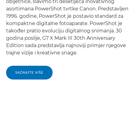
obljetnice, slavimo tri desetljeća inovativnog
asortimana PowerShot tvrtke Canon. Predstavljen
1996. godine, PowerShot je postavio standard za
kompaktne digitalne fotoaparate. PowerShot je
također pratio evoluciju digitalnog snimanja. 30
godina poslije, G7 X Mark III 30th Anniversary
Edition sada predstavlja najnoviji primjer njegove
trajne vizije i kreativne snage.
SAZNAJTE VIŠE