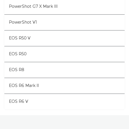
PowerShot G7 X Mark III
PowerShot V1
EOS R50 V
EOS R50
EOS R8
EOS R6 Mark II
EOS R6 V