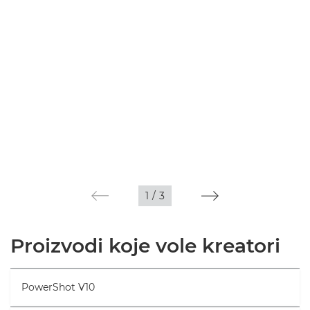
1
/
3
Proizvodi koje vole kreatori
PowerShot V10