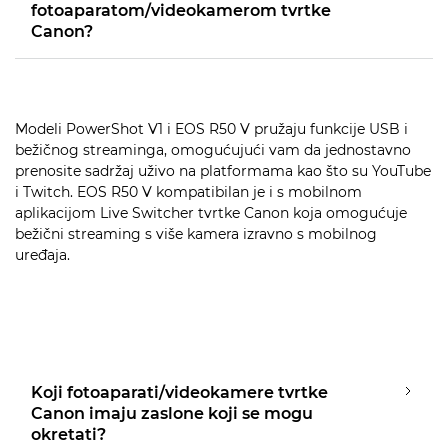
fotoaparatom/videokamerom tvrtke
Canon?
Modeli PowerShot V1 i EOS R50 V pružaju funkcije USB i
bežičnog streaminga, omogućujući vam da jednostavno
prenosite sadržaj uživo na platformama kao što su YouTube
i Twitch. EOS R50 V kompatibilan je i s mobilnom
aplikacijom Live Switcher tvrtke Canon koja omogućuje
bežični streaming s više kamera izravno s mobilnog
uređaja.
Koji fotoaparati/videokamere tvrtke
Canon imaju zaslone koji se mogu
okretati?