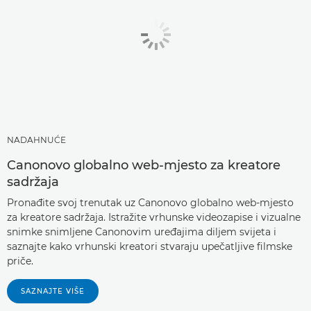
NADAHNUĆE
Canonovo globalno web-mjesto za kreatore
sadržaja
Pronađite svoj trenutak uz Canonovo globalno web-mjesto
za kreatore sadržaja. Istražite vrhunske videozapise i vizualne
snimke snimljene Canonovim uređajima diljem svijeta i
saznajte kako vrhunski kreatori stvaraju upečatljive filmske
priče.
SAZNAJTE VIŠE