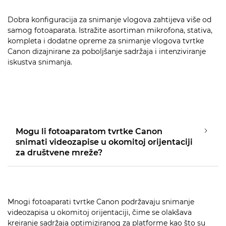
Dobra konfiguracija za snimanje vlogova zahtijeva više od
samog fotoaparata. Istražite asortiman mikrofona, stativa,
kompleta i dodatne opreme za snimanje vlogova tvrtke
Canon dizajnirane za poboljšanje sadržaja i intenziviranje
iskustva snimanja.
Mogu li fotoaparatom tvrtke Canon
snimati videozapise u okomitoj orijentaciji
za društvene mreže?
Mnogi fotoaparati tvrtke Canon podržavaju snimanje
videozapisa u okomitoj orijentaciji, čime se olakšava
kreiranje sadržaja optimiziranog za platforme kao što su