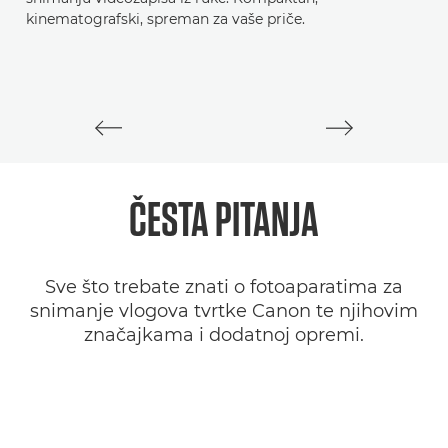
kinematografski, spreman za vaše priče.
vi
ČESTA PITANJA
Sve što trebate znati o fotoaparatima za
snimanje vlogova tvrtke Canon te njihovim
značajkama i dodatnoj opremi.