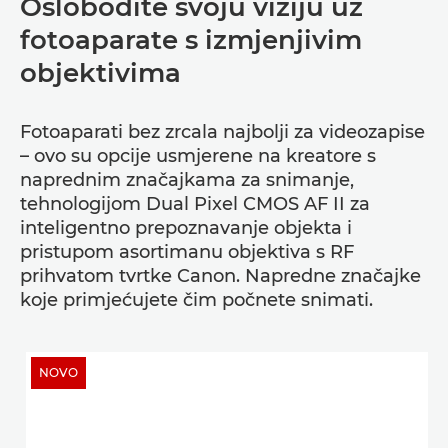
Oslobodite svoju viziju uz
fotoaparate s izmjenjivim
objektivima
Fotoaparati bez zrcala najbolji za videozapise
– ovo su opcije usmjerene na kreatore s
naprednim značajkama za snimanje,
tehnologijom Dual Pixel CMOS AF II za
inteligentno prepoznavanje objekta i
pristupom asortimanu objektiva s RF
prihvatom tvrtke Canon. Napredne značajke
koje primjećujete čim počnete snimati.
NOVO