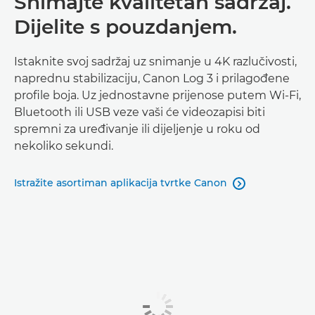
Snimajte kvalitetan sadržaj.
Dijelite s pouzdanjem.
Istaknite svoj sadržaj uz snimanje u 4K razlučivosti,
naprednu stabilizaciju, Canon Log 3 i prilagođene
profile boja. Uz jednostavne prijenose putem Wi-Fi,
Bluetooth ili USB veze vaši će videozapisi biti
spremni za uređivanje ili dijeljenje u roku od
nekoliko sekundi.
Istražite asortiman aplikacija tvrtke Canon
