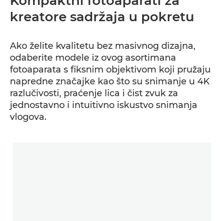
Kompaktni fotoaparati za
kreatore sadržaja u pokretu
Ako želite kvalitetu bez masivnog dizajna,
odaberite modele iz ovog asortimana
fotoaparata s fiksnim objektivom koji pružaju
napredne značajke kao što su snimanje u 4K
razlučivosti, praćenje lica i čist zvuk za
jednostavno i intuitivno iskustvo snimanja
vlogova.