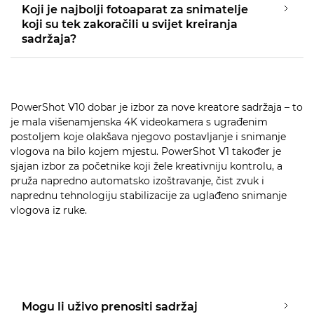
Koji je najbolji fotoaparat za snimatelje
koji su tek zakoračili u svijet kreiranja
sadržaja?
PowerShot V10 dobar je izbor za nove kreatore sadržaja – to
je mala višenamjenska 4K videokamera s ugrađenim
postoljem koje olakšava njegovo postavljanje i snimanje
vlogova na bilo kojem mjestu. PowerShot V1 također je
sjajan izbor za početnike koji žele kreativniju kontrolu, a
pruža napredno automatsko izoštravanje, čist zvuk i
naprednu tehnologiju stabilizacije za uglađeno snimanje
vlogova iz ruke.
Mogu li uživo prenositi sadržaj