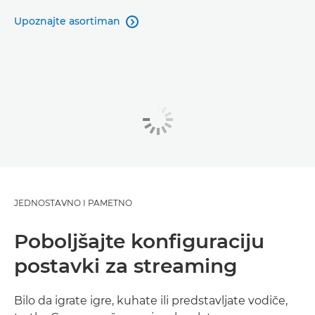
Upoznajte asortiman

JEDNOSTAVNO I PAMETNO
Poboljšajte konfiguraciju
postavki za streaming
Bilo da igrate igre, kuhate ili predstavljate vodiče,