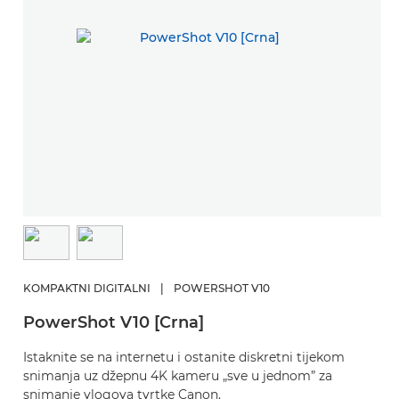
KOMPAKTNI DIGITALNI
|
POWERSHOT V10
PowerShot V10 [Crna]
Istaknite se na internetu i ostanite diskretni tijekom
snimanja uz džepnu 4K kameru „sve u jednom” za
snimanje vlogova tvrtke Canon.