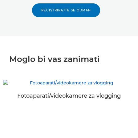
REGISTRIRAJTE SE ODMAH
Moglo bi vas zanimati
Fotoaparati/videokamere za vlogging