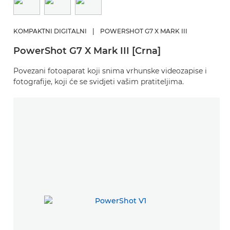
KOMPAKTNI DIGITALNI
|
POWERSHOT G7 X MARK III
PowerShot G7 X Mark III [Crna]
Povezani fotoaparat koji snima vrhunske videozapise i
fotografije, koji će se svidjeti vašim pratiteljima.