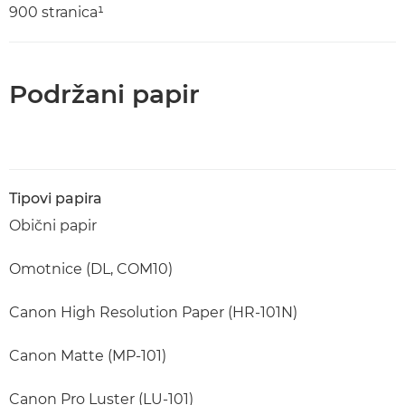
900 stranica¹
Podržani papir
Tipovi papira
Obični papir
Omotnice (DL, COM10)
Canon High Resolution Paper (HR-101N)
Canon Matte (MP-101)
Canon Pro Luster (LU-101)