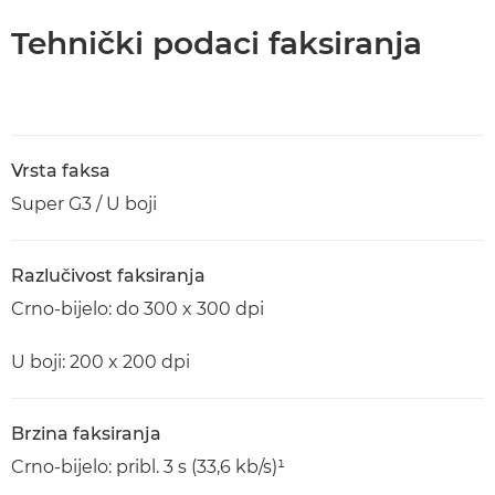
Tehnički podaci faksiranja
Vrsta faksa
Super G3 / U boji
Razlučivost faksiranja
Crno-bijelo: do 300 x 300 dpi
U boji: 200 x 200 dpi
Brzina faksiranja
Crno-bijelo: pribl. 3 s (33,6 kb/s)¹