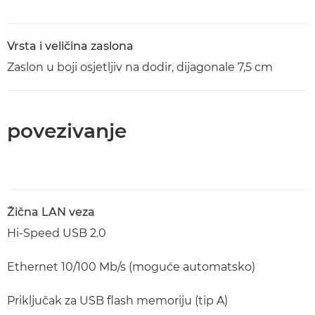
Vrsta i veličina zaslona
Zaslon u boji osjetljiv na dodir, dijagonale 7,5 cm
povezivanje
Žična LAN veza
Hi-Speed USB 2.0
Ethernet 10/100 Mb/s (moguće automatsko)
Priključak za USB flash memoriju (tip A)