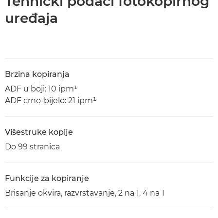
Tehnički podaci fotokopirnog
uređaja
Brzina kopiranja
ADF u boji: 10 ipm¹
ADF crno-bijelo: 21 ipm¹
Višestruke kopije
Do 99 stranica
Funkcije za kopiranje
Brisanje okvira, razvrstavanje, 2 na 1, 4 na 1