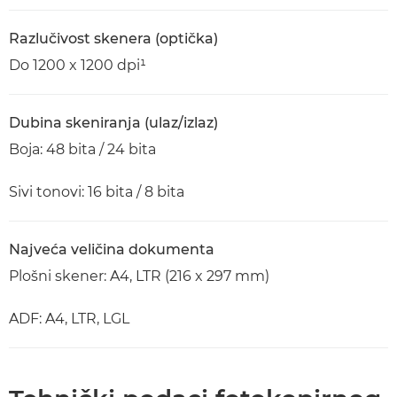
Razlučivost skenera (optička)
Do 1200 x 1200 dpi¹
Dubina skeniranja (ulaz/izlaz)
Boja: 48 bita / 24 bita
Sivi tonovi: 16 bita / 8 bita
Najveća veličina dokumenta
Plošni skener: A4, LTR (216 x 297 mm)
ADF: A4, LTR, LGL