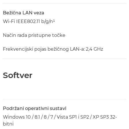
Bežična LAN veza
Wi-Fi IEEE802.11 b/g/n¹
Način rada pristupne točke
Frekvencijski pojas bežičnog LAN-a: 2,4 GHz
Softver
Podržani operativni sustavi
Windows 10 / 8.1 / 8 / 7 / Vista SP1 i SP2 / XP SP3 32-
bitni