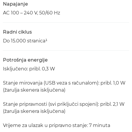
Napajanje
AC 100 – 240 V, 50/60 Hz
Radni ciklus
Do 15.000 stranica¹
Potrošnja energije
Isključeno: pribl. 0,3 W
Stanje mirovanja (USB veza s računalom): pribl. 1,0 W
(žarulja skenera isključena)
Stanje pripravnosti (svi priključci spojeni): pribl. 2,1 W
(žarulja skenera isključena)
Vrijeme za ulazak u pripravno stanje: 7 minuta