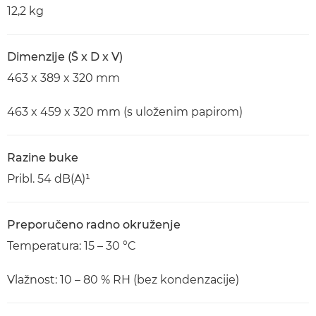
12,2 kg
Dimenzije (Š x D x V)
463 x 389 x 320 mm
463 x 459 x 320 mm (s uloženim papirom)
Razine buke
Pribl. 54 dB(A)¹
Preporučeno radno okruženje
Temperatura: 15 – 30 °C
Vlažnost: 10 – 80 % RH (bez kondenzacije)