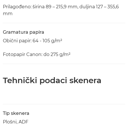
Prilagođeno: širina 89 – 215,9 mm, duljina 127 – 355,6
mm
Gramatura papira
Obični papir: 64 - 105 g/m²
Fotopapir Canon: do 275 g/m²
Tehnički podaci skenera
Tip skenera
Plošni, ADF