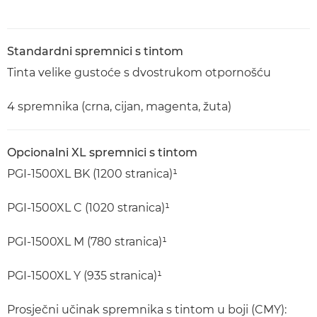
Standardni spremnici s tintom
Tinta velike gustoće s dvostrukom otpornošću
4 spremnika (crna, cijan, magenta, žuta)
Opcionalni XL spremnici s tintom
PGI-1500XL BK (1200 stranica)¹
PGI-1500XL C (1020 stranica)¹
PGI-1500XL M (780 stranica)¹
PGI-1500XL Y (935 stranica)¹
Prosječni učinak spremnika s tintom u boji (CMY):