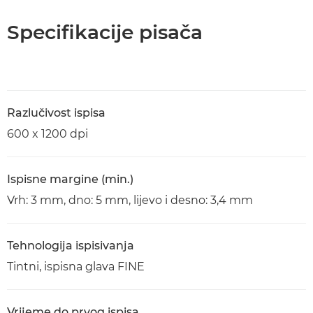
Specifikacije pisača
Razlučivost ispisa
600 x 1200 dpi
Ispisne margine (min.)
Vrh: 3 mm, dno: 5 mm, lijevo i desno: 3,4 mm
Tehnologija ispisivanja
Tintni, ispisna glava FINE
Vrijeme do prvog ispisa