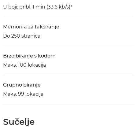
U boji: pribl. 1 min (33,6 kb/s)¹
Memorija za faksiranje
Do 250 stranica
Brzo biranje s kodom
Maks. 100 lokacija
Grupno biranje
Maks. 99 lokacija
Sučelje