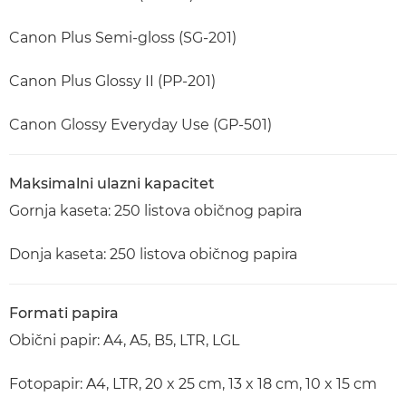
Canon Plus Semi-gloss (SG-201)
Canon Plus Glossy II (PP-201)
Canon Glossy Everyday Use (GP-501)
Maksimalni ulazni kapacitet
Gornja kaseta: 250 listova običnog papira
Donja kaseta: 250 listova običnog papira
Formati papira
Obični papir: A4, A5, B5, LTR, LGL
Fotopapir: A4, LTR, 20 x 25 cm, 13 x 18 cm, 10 x 15 cm