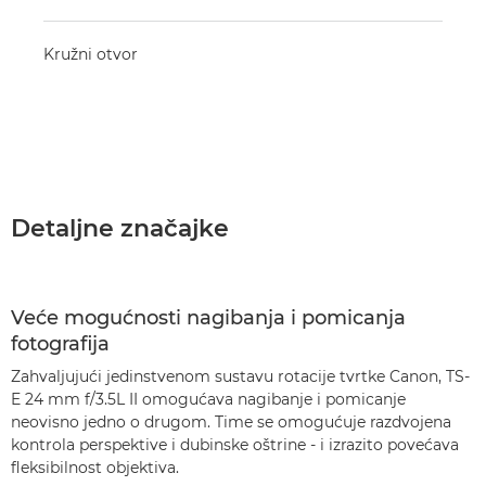
Kružni otvor
Detaljne značajke
Veće mogućnosti nagibanja i pomicanja
fotografija
Zahvaljujući jedinstvenom sustavu rotacije tvrtke Canon, TS-
E 24 mm f/3.5L II omogućava nagibanje i pomicanje
neovisno jedno o drugom. Time se omogućuje razdvojena
kontrola perspektive i dubinske oštrine - i izrazito povećava
fleksibilnost objektiva.