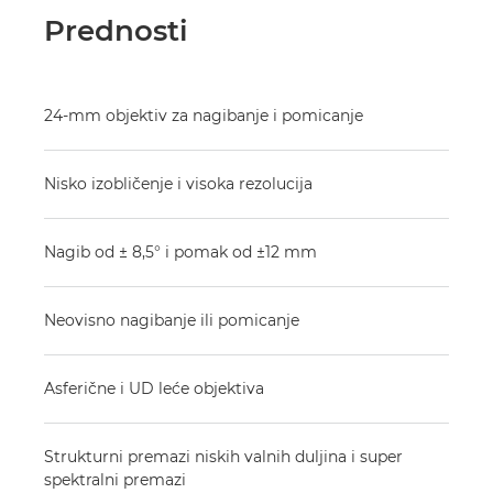
Prednosti
24-mm objektiv za nagibanje i pomicanje
Nisko izobličenje i visoka rezolucija
Nagib od ± 8,5° i pomak od ±12 mm
Neovisno nagibanje ili pomicanje
Asferične i UD leće objektiva
Strukturni premazi niskih valnih duljina i super
spektralni premazi