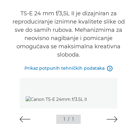
TS-E 24 mm f/3,5L II je dizajniran za
reproduciranje iznimne kvalitete slike od
sve do samih rubova. Mehanizmima za
neovisno nagibanje i pomicanje
omogućava se maksimalna kreativna
sloboda.
Prikaz potpunih tehničkih podataka

1
/
1