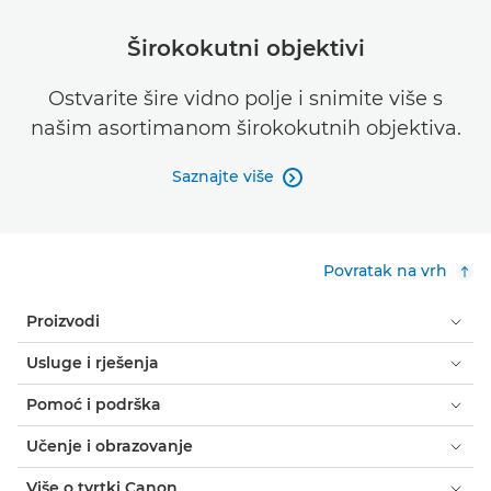
Širokokutni objektivi
Ostvarite šire vidno polje i snimite više s
našim asortimanom širokokutnih objektiva.
Saznajte više

Povratak na vrh
Proizvodi
Usluge i rješenja
Pomoć i podrška
Učenje i obrazovanje
Više o tvrtki Canon