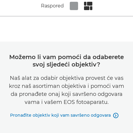
Raspored
Set tiled view
Set masonry view
Možemo li vam pomoći da odaberete
svoj sljedeći objektiv?
Naš alat za odabir objektiva provest će vas
kroz naš asortiman objektiva i pomoći vam
da pronađete onaj koji savršeno odgovara
vama i vašem EOS fotoaparatu.
Pronađite objektiv koji vam savršeno odgovara
