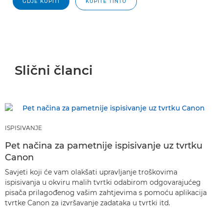
GDJE KUPITI
KUPITE TINTU
Slični članci
ISPISIVANJE
Pet načina za pametnije ispisivanje uz tvrtku
Canon
Savjeti koji će vam olakšati upravljanje troškovima
ispisivanja u okviru malih tvrtki odabirom odgovarajućeg
pisača prilagođenog vašim zahtjevima s pomoću aplikacija
tvrtke Canon za izvršavanje zadataka u tvrtki itd.