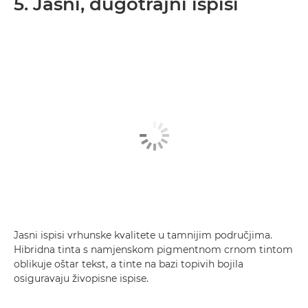
5. Jasni, dugotrajni ispisi
Jasni ispisi vrhunske kvalitete u tamnijim područjima.
Hibridna tinta s namjenskom pigmentnom crnom tintom
oblikuje oštar tekst, a tinte na bazi topivih bojila
osiguravaju živopisne ispise.