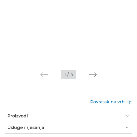
1
/
4
Povratak na vrh
Proizvodi
Usluge i rješenja