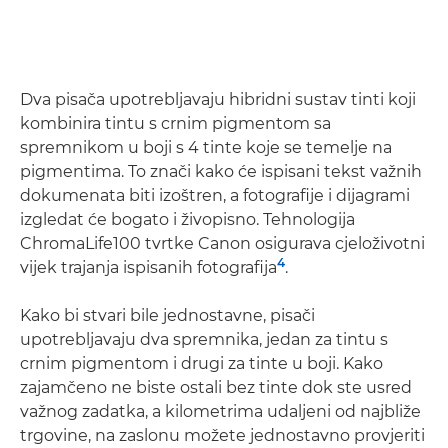
Dva pisača upotrebljavaju hibridni sustav tinti koji
kombinira tintu s crnim pigmentom sa
spremnikom u boji s 4 tinte koje se temelje na
pigmentima. To znači kako će ispisani tekst važnih
dokumenata biti izoštren, a fotografije i dijagrami
izgledat će bogato i živopisno. Tehnologija
ChromaLife100 tvrtke Canon osigurava cjeloživotni
4
vijek trajanja ispisanih fotografija
.
Kako bi stvari bile jednostavne, pisači
upotrebljavaju dva spremnika, jedan za tintu s
crnim pigmentom i drugi za tinte u boji. Kako
zajamčeno ne biste ostali bez tinte dok ste usred
važnog zadatka, a kilometrima udaljeni od najbliže
trgovine, na zaslonu možete jednostavno provjeriti