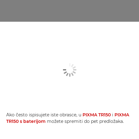
Ako često ispisujete iste obrasce, u
PIXMA TR150
i
PIXMA
TR150 s baterijom
možete spremiti do pet predložaka.