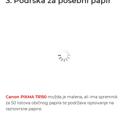
3. Podrška za posebni papir
Canon PIXMA TR150
možda je malena, ali ima spremnik
za 50 listova običnog papira te podržava ispisivanje na
raznovrsne papire.