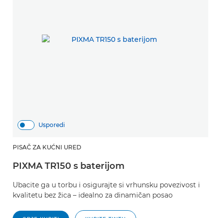
Usporedi
PISAČ ZA KUĆNI URED
PIXMA TR150 s baterijom
Ubacite ga u torbu i osigurajte si vrhunsku povezivost i
kvalitetu bez žica – idealno za dinamičan posao