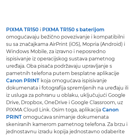
PIXMA TR150
i
PIXMA TR150 s baterijom
omogućavaju bežično povezivanje i kompatibilni
su sa značajkama AirPrint (iOS), Mopria (Android) i
Windows Mobile, za izravno i neposredno
ispisivanje iz operacijskog sustava pametnog
uređaja. Oba pisača podržavaju upravljanje s
pametnih telefona putem besplatne aplikacije
Canon PRINT
koja omogućava ispisivanje
dokumenata i fotografija spremljenih na uređaju ili
iz usluga za pohranu u oblaku, uključujući Google
Drive, Dropbox, OneDrive i Google Classroom, uz
PIXMA Cloud Link. Osim toga, aplikacija
Canon
PRINT
omogućava snimanje dokumenata
skeniranih kamerom pametnog telefona. Za brzu i
jednostavnu izradu kopija jednostavno odaberite