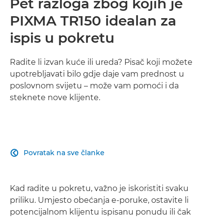
Pet razloga zbog kojih je
PIXMA TR150 idealan za
ispis u pokretu
Radite li izvan kuće ili ureda? Pisač koji možete
upotrebljavati bilo gdje daje vam prednost u
poslovnom svijetu – može vam pomoći i da
steknete nove klijente.
Povratak na sve članke

Kad radite u pokretu, važno je iskoristiti svaku
priliku. Umjesto obećanja e-poruke, ostavite li
potencijalnom klijentu ispisanu ponudu ili čak