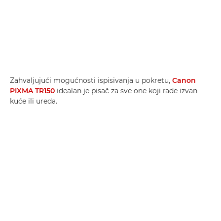
Zahvaljujući mogućnosti ispisivanja u pokretu,
Canon
PIXMA TR150
idealan je pisač za sve one koji rade izvan
kuće ili ureda.