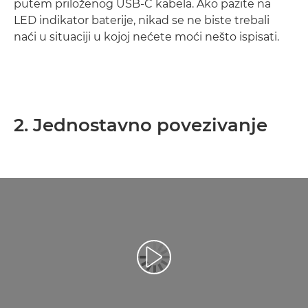
putem priloženog USB-C kabela. Ako pazite na
LED indikator baterije, nikad se ne biste trebali
naći u situaciji u kojoj nećete moći nešto ispisati.
2. Jednostavno povezivanje
Reproduciraj videozapis