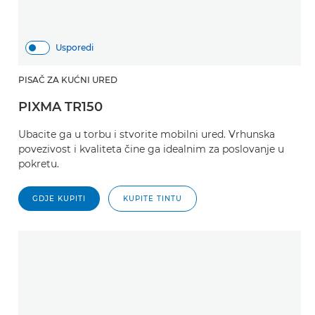
Usporedi
PISAČ ZA KUĆNI URED
PIXMA TR150
Ubacite ga u torbu i stvorite mobilni ured. Vrhunska
povezivost i kvaliteta čine ga idealnim za poslovanje u
pokretu.
GDJE KUPITI
KUPITE TINTU