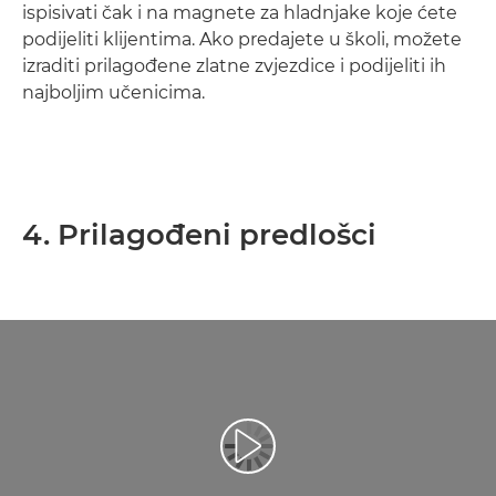
ispisivati čak i na magnete za hladnjake koje ćete
podijeliti klijentima. Ako predajete u školi, možete
izraditi prilagođene zlatne zvjezdice i podijeliti ih
najboljim učenicima.
4. Prilagođeni predlošci
Reproduciraj videozapis