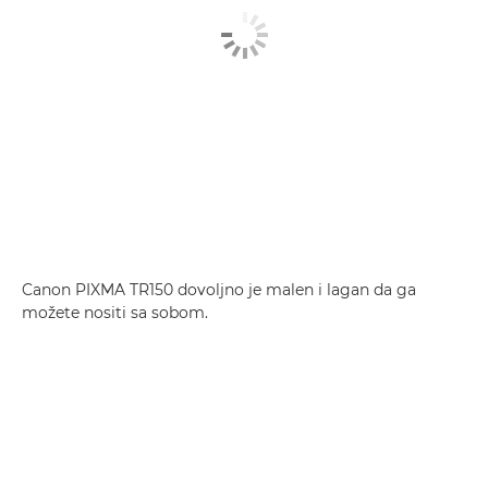
Canon PIXMA TR150 dovoljno je malen i lagan da ga
možete nositi sa sobom.