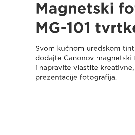
Magnetski fo
MG-101 tvrt
Svom kućnom uredskom tint
dodajte Canonov magnetski 
i napravite vlastite kreativne,
prezentacije fotografija.