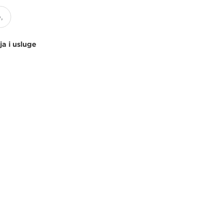
ja i usluge