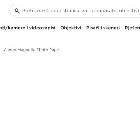
ti/kamere i videozapisi
Objektivi
Pisači i skeneri
Rješen
Canon Magnetic Photo Paper MG-101