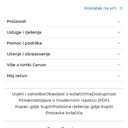
Povratak na vrh
Proizvodi
Usluge i rješenja
Pomoć i podrška
Učenje i obrazovanje
Više o tvrtki Canon
Moj račun
Uvjeti i odredbe
Obavijest o kolačićima
Dostupnost
Privatnost
Izjava o modernom ropstvu (PDF)
Kupac: gdje kupiti
Poslovna rješenja: gdje kupiti
Postavke kolačića