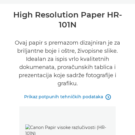
Pregled
High Resolution Paper HR-
101N
Tehnički podaci
Ovaj papir s premazom dizajniran je za
briljantne boje i oštre, živopisne slike.
Idealan za ispis vrlo kvalitetnih
dokumenata, proračunskih tablica i
prezentacija koje sadrže fotografije i
grafiku.
Prikaz potpunih tehničkih podataka
