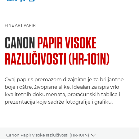
FINE ART PAPIR
CANON
PAPIR VISOKE
RAZLUČIVOSTI (HR-101N)
Ovaj papir s premazom dizajniran je za briljantne
boje i oštre, živopisne slike. Idealan za ispis vrlo
kvalitetnih dokumenata, proračunskih tablica i
prezentacija koje sadrže fotografije i grafiku.
Canon Papir visoke razlučivosti (HR-101N)
Toggle breadcrumbs