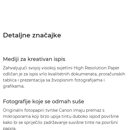
Detaljne značajke
Mediji za kreativan ispis
Zahvaljujući svojoj visokoj svjetlini High Resolution Paper
odličan je za ispis vrlo kvalitetnih dokumenata, proračunskih
tablica i prezentacija sa živopisnim fotografijama i
grafikama.
Fotografije koje se odmah suše
Originalni fotopapiri tvrtke Canon imaju premaz s
mikroporama koji brzo upija tintu duboko ispod površine
kako bi se spriječilo zadržavanje suvišne tinte na površini
papira.