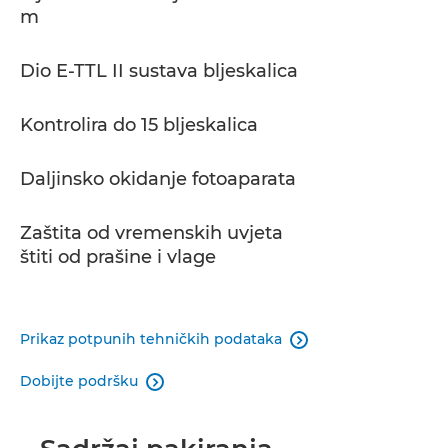
m
Dio E-TTL II sustava bljeskalica
Kontrolira do 15 bljeskalica
Daljinsko okidanje fotoaparata
Zaštita od vremenskih uvjeta
štiti od prašine i vlage
Prikaz potpunih tehničkih podataka

Dobijte podršku
