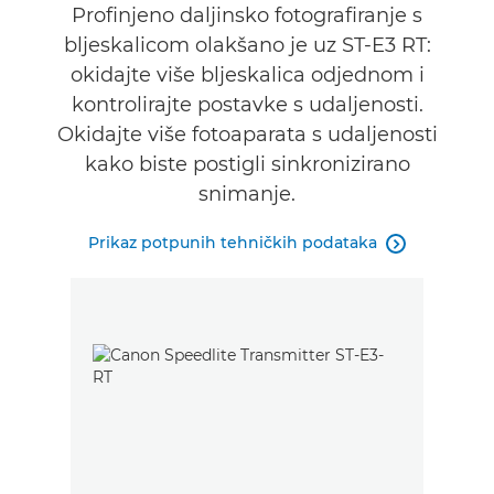
Podrška
Profinjeno daljinsko fotografiranje s
bljeskalicom olakšano je uz ST-E3 RT:
okidajte više bljeskalica odjednom i
kontrolirajte postavke s udaljenosti.
Okidajte više fotoaparata s udaljenosti
kako biste postigli sinkronizirano
snimanje.
Prikaz potpunih tehničkih podataka
