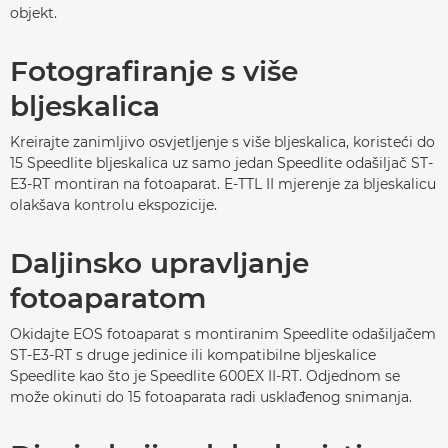
objekt.
Fotografiranje s više
bljeskalica
Kreirajte zanimljivo osvjetljenje s više bljeskalica, koristeći do
15 Speedlite bljeskalica uz samo jedan Speedlite odašiljač ST-
E3-RT montiran na fotoaparat. E-TTL II mjerenje za bljeskalicu
olakšava kontrolu ekspozicije.
Daljinsko upravljanje
fotoaparatom
Okidajte EOS fotoaparat s montiranim Speedlite odašiljačem
ST-E3-RT s druge jedinice ili kompatibilne bljeskalice
Speedlite kao što je Speedlite 600EX II-RT. Odjednom se
može okinuti do 15 fotoaparata radi usklađenog snimanja.