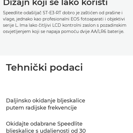
Dizajn koji se lako koristi
Speedlite odašiljač ST-E3-RT dobro je zaštićen od prašine i
vlage, jednako kao profesionalni EOS fotoaparati i objektivi
serije L. Ima lako čitljivi LCD kontrolni zaslon s pozadinskim
osvjetljenjem koji se napaja pomoću dvije AA/LR6 baterije.
Tehnički podaci
Daljinsko okidanje bljeskalice
putem radijske frekvencije
Okidajte odabrane Speedlite
bljeskalice s udaljenosti od 30