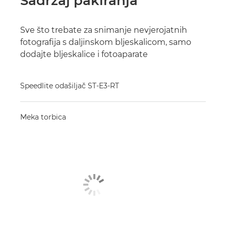
Sadržaj pakiranja
Sve što trebate za snimanje nevjerojatnih
fotografija s daljinskom bljeskalicom, samo
dodajte bljeskalice i fotoaparate
Speedlite odašiljač ST-E3-RT
Meka torbica