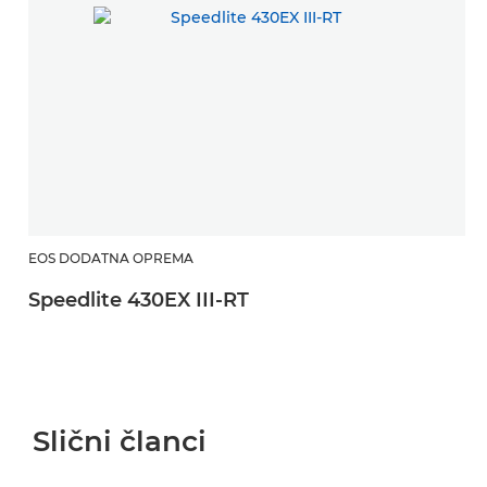
EOS DODATNA OPREMA
Speedlite 430EX III-RT
Slični članci