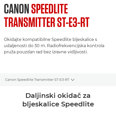
CANON
SPEEDLITE
TRANSMITTER ST-E3-RT
Okidajte kompatibilne Speedlite bljeskalice s
udaljenosti do 30 m. Radiofrekvencijska kontrola
pruža pouzdan rad bez izravne vidljivosti.
Canon Speedlite Transmitter ST-E3-RT
Toggle breadcrumbs
Pregled
Daljinski okidač za
bljeskalice Speedlite
Tehnički podaci