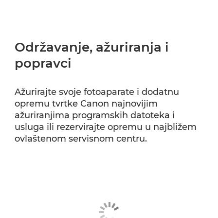
Održavanje, ažuriranja i
popravci
Ažurirajte svoje fotoaparate i dodatnu
opremu tvrtke Canon najnovijim
ažuriranjima programskih datoteka i
usluga ili rezervirajte opremu u najbližem
ovlaštenom servisnom centru.