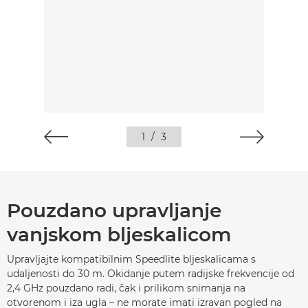
1
/
3
Pouzdano upravljanje
vanjskom bljeskalicom
Upravljajte kompatibilnim Speedlite bljeskalicama s
udaljenosti do 30 m. Okidanje putem radijske frekvencije od
2,4 GHz pouzdano radi, čak i prilikom snimanja na
otvorenom i iza ugla – ne morate imati izravan pogled na