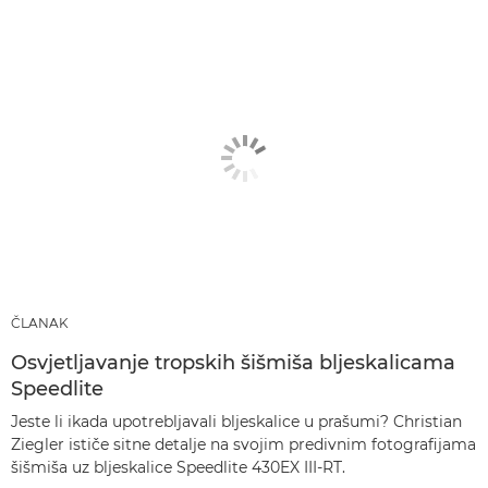
ČLANAK
Osvjetljavanje tropskih šišmiša bljeskalicama
Speedlite
Jeste li ikada upotrebljavali bljeskalice u prašumi? Christian
Ziegler ističe sitne detalje na svojim predivnim fotografijama
šišmiša uz bljeskalice Speedlite 430EX III-RT.