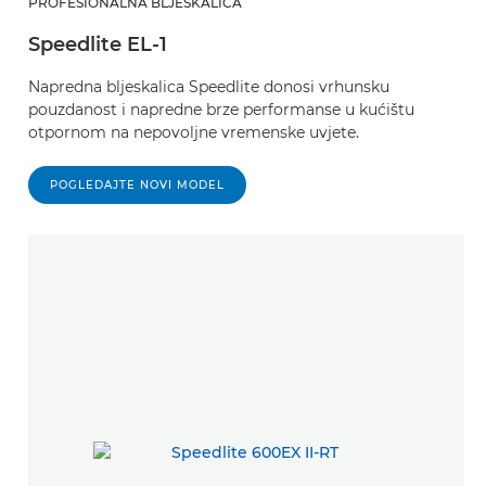
PROFESIONALNA BLJESKALICA
Speedlite EL-1
Napredna bljeskalica Speedlite donosi vrhunsku
pouzdanost i napredne brze performanse u kućištu
otpornom na nepovoljne vremenske uvjete.
POGLEDAJTE NOVI MODEL