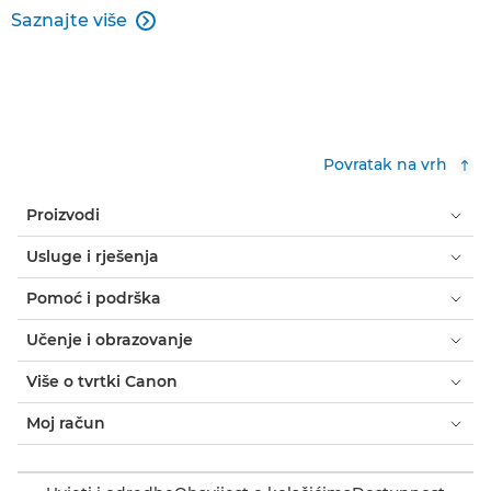
Saznajte više

Povratak na vrh
Proizvodi
Usluge i rješenja
Pomoć i podrška
Učenje i obrazovanje
Više o tvrtki Canon
Moj račun