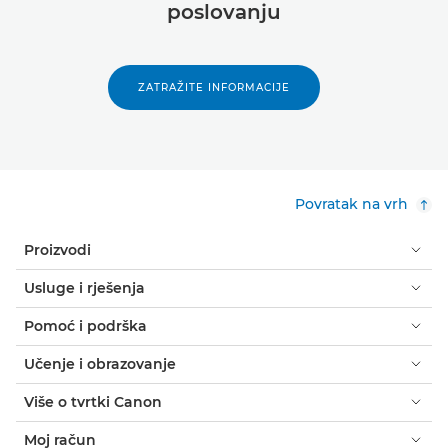
poslovanju
ZATRAŽITE INFORMACIJE
Povratak na vrh
Proizvodi
Usluge i rješenja
Pomoć i podrška
Učenje i obrazovanje
Više o tvrtki Canon
Moj račun