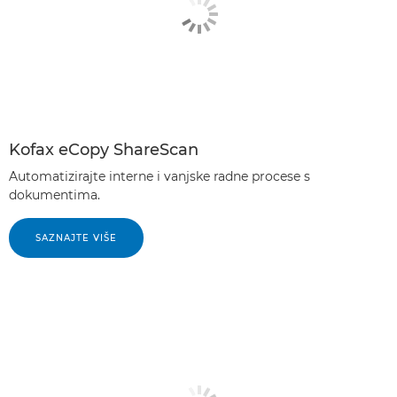
Kofax eCopy ShareScan
Automatizirajte interne i vanjske radne procese s
dokumentima.
SAZNAJTE VIŠE