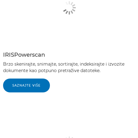
IRISPowerscan
Brzo skenirajte, snimajte, sortirajte, indeksirajte i izvozite
dokumente kao potpuno pretražive datoteke.
SAZNAJTE VIŠE