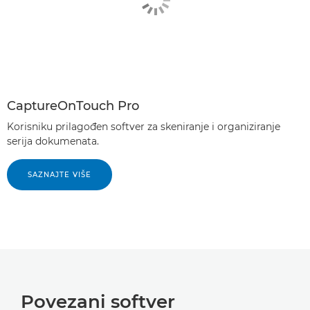
CaptureOnTouch Pro
Korisniku prilagođen softver za skeniranje i organiziranje
serija dokumenata.
SAZNAJTE VIŠE
Povezani softver