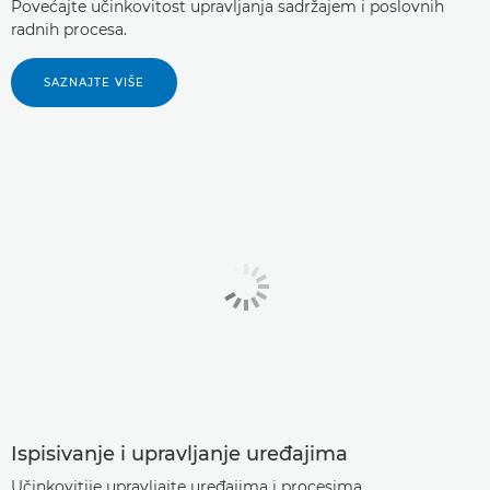
Povećajte učinkovitost upravljanja sadržajem i poslovnih
radnih procesa.
SAZNAJTE VIŠE
Ispisivanje i upravljanje uređajima
Učinkovitije upravljajte uređajima i procesima.