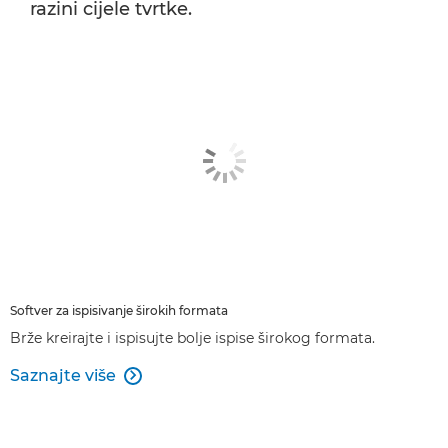
razini cijele tvrtke.
Softver za ispisivanje širokih formata
Brže kreirajte i ispisujte bolje ispise širokog formata.
Saznajte više
