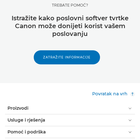
TREBATE POMOĆ?
Istražite kako poslovni softver tvrtke
Canon može donijeti korist vašem
poslovanju
ZATRAŽITE INFORMACIJE
Povratak na vrh
Proizvodi
Usluge i rješenja
Pomoć i podrška