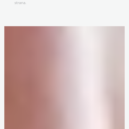
strana.