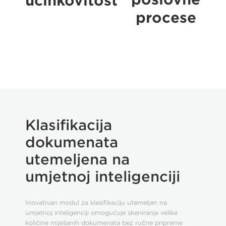
učinkovitost
procese
Klasifikacija
dokumenata
utemeljena na
umjetnoj inteligenciji
Inovativan modul za klasifikaciju utemeljen na
umjetnoj inteligenciji omogućuje skeniranje velike
količine miješanih dokumenata bez ručne pripreme