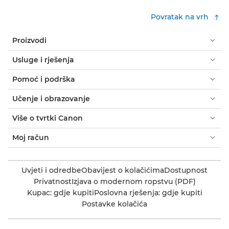
Povratak na vrh
Proizvodi
Usluge i rješenja
Pomoć i podrška
Učenje i obrazovanje
Više o tvrtki Canon
Moj račun
Uvjeti i odredbe
Obavijest o kolačićima
Dostupnost
Privatnost
Izjava o modernom ropstvu (PDF)
Kupac: gdje kupiti
Poslovna rješenja: gdje kupiti
Postavke kolačića