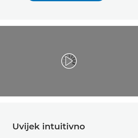
Reproduciraj videozapis
Uvijek intuitivno