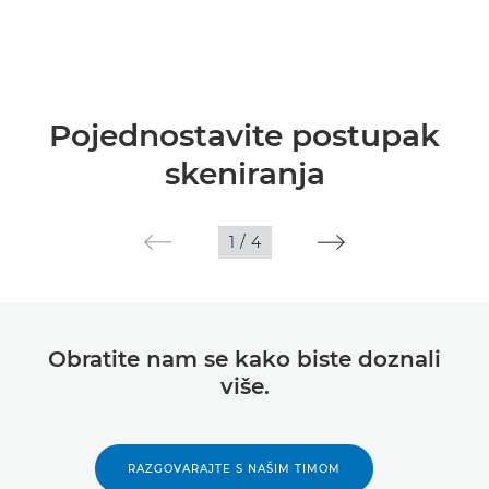
Pojednostavite postupak
skeniranja
1
/
4
Obratite nam se kako biste doznali
više.
RAZGOVARAJTE S NAŠIM TIMOM