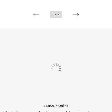
1
/
6
Scan2x™ Online