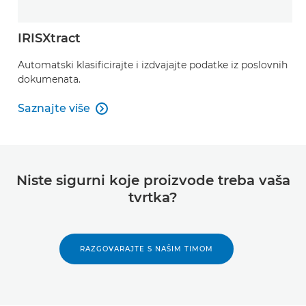
IRISXtract
Automatski klasificirajte i izdvajajte podatke iz poslovnih
dokumenata.
Saznajte više

Saznajte više
Niste sigurni koje proizvode treba vaša
tvrtka?
RAZGOVARAJTE S NAŠIM TIMOM