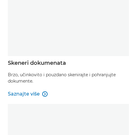
Skeneri dokumenata
Brzo, učinkovito i pouzdano skenirajte i pohranjujte
dokumente.
Saznajte više

Saznajte više