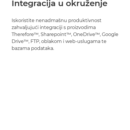
Integracija u okruženje
Iskoristite nenadmašnu produktivnost
zahvaljujući integraciji s proizvodima
Therefore™, Sharepoint™, OneDrive™, Google
Drive™, FTP, oblakom i web-uslugama te
bazama podataka.