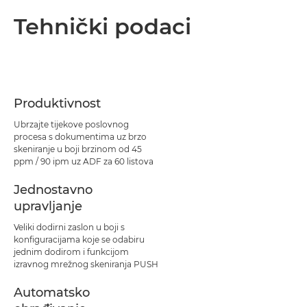
Tehnički podaci
Produktivnost
Ubrzajte tijekove poslovnog
procesa s dokumentima uz brzo
skeniranje u boji brzinom od 45
ppm / 90 ipm uz ADF za 60 listova
Jednostavno
upravljanje
Veliki dodirni zaslon u boji s
konfiguracijama koje se odabiru
jednim dodirom i funkcijom
izravnog mrežnog skeniranja PUSH
Automatsko