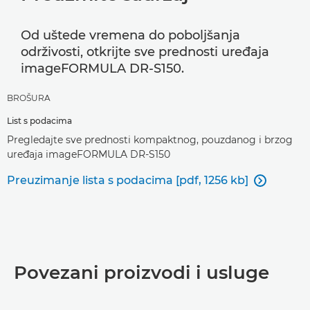
Od uštede vremena do poboljšanja
održivosti, otkrijte sve prednosti uređaja
imageFORMULA DR-S150.
BROŠURA
List s podacima
Pregledajte sve prednosti kompaktnog, pouzdanog i brzog
uređaja imageFORMULA DR-S150
Preuzimanje lista s podacima [pdf, 1256 kb]

Povezani proizvodi i usluge