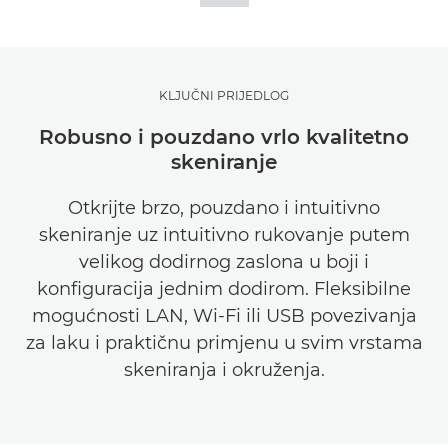
Podrška
KLJUČNI PRIJEDLOG
Robusno i pouzdano vrlo kvalitetno
skeniranje
Otkrijte brzo, pouzdano i intuitivno
skeniranje uz intuitivno rukovanje putem
velikog dodirnog zaslona u boji i
konfiguracija jednim dodirom. Fleksibilne
mogućnosti LAN, Wi-Fi ili USB povezivanja
za laku i praktičnu primjenu u svim vrstama
skeniranja i okruženja.