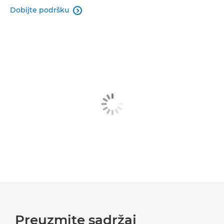
Dobijte podršku

Preuzmite sadržaj