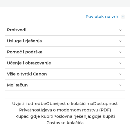
Povratak na vrh
Proizvodi
Usluge i rješenja
Pomoć i podrška
Učenje i obrazovanje
Više o tvrtki Canon
Moj račun
Uvjeti i odredbe
Obavijest o kolačićima
Dostupnost
Privatnost
Izjava o modernom ropstvu (PDF)
Kupac: gdje kupiti
Poslovna rješenja: gdje kupiti
Postavke kolačića