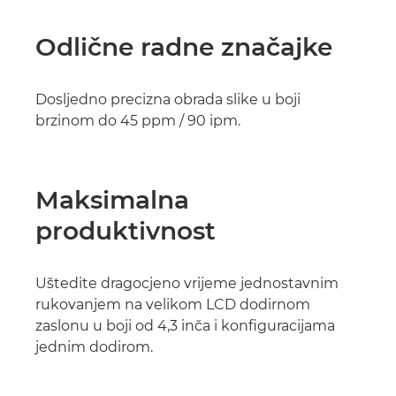
Odlične radne značajke
Dosljedno precizna obrada slike u boji
brzinom do 45 ppm / 90 ipm.
Maksimalna
produktivnost
Uštedite dragocjeno vrijeme jednostavnim
rukovanjem na velikom LCD dodirnom
zaslonu u boji od 4,3 inča i konfiguracijama
jednim dodirom.