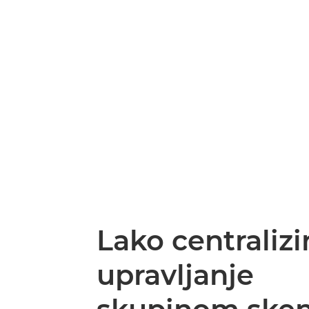
Lako centralizi
upravljanje