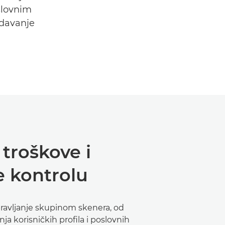
slovnim
odavanje
troškove i
e kontrolu
ravljanje skupinom skenera, od
ja korisničkih profila i poslovnih