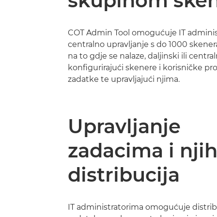
skupinom sken
COT Admin Tool omogućuje IT adminis
centralno upravljanje s do 1000 skener
na to gdje se nalaze, daljinski ili centra
konfigurirajući skenere i korisničke pro
zadatke te upravljajući njima.
Upravljanje
zadacima i nji
distribucija
IT administratorima omogućuje distrib