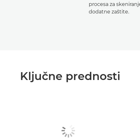
procesa za skeniranj
dodatne zaštite.
Ključne prednosti