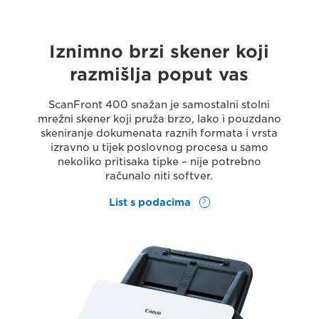
Iznimno brzi skener koji
razmišlja poput vas
ScanFront 400 snažan je samostalni stolni
mrežni skener koji pruža brzo, lako i pouzdano
skeniranje dokumenata raznih formata i vrsta
izravno u tijek poslovnog procesa u samo
nekoliko pritisaka tipke – nije potrebno
računalo niti softver.
List s podacima