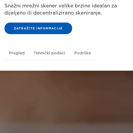
Snažni mrežni skener velike brzine idealan za
dijeljeno ili decentralizirano skeniranje.
ZATRAŽITE INFORMACIJE
Pregled
Tehnički podaci
Podrška