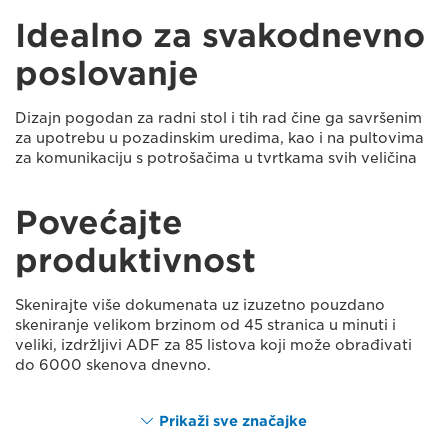
Idealno za svakodnevno
poslovanje
Dizajn pogodan za radni stol i tih rad čine ga savršenim
za upotrebu u pozadinskim uredima, kao i na pultovima
za komunikaciju s potrošačima u tvrtkama svih veličina
Povećajte
produktivnost
Skenirajte više dokumenata uz izuzetno pouzdano
skeniranje velikom brzinom od 45 stranica u minuti i
veliki, izdržljivi ADF za 85 listova koji može obrađivati
do 6000 skenova dnevno.
Prikaži sve značajke