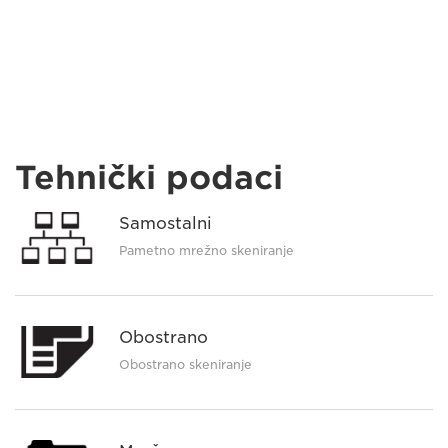
Tehnički podaci
Samostalni
Pametno mrežno skeniranje
Obostrano
Obostrano skeniranje