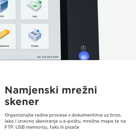
Namjenski mrežni
skener
Organizirajte radne procese s dokumentima uz brzo,
lako i izravno skeniranje u e-poštu, mrežne mape te na
FTP, USB memoriju, faks ili pisače