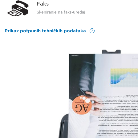
Faks
Skeniranje na faks-uređaj
Prikaz potpunih tehničkih podataka