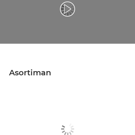
Reproduciraj videozapis
Asortiman