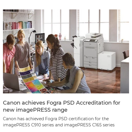
Canon achieves Fogra PSD Accreditation for
new imagePRESS range
Canon has achieved Fogra PSD certification for the
imagePRESS C910 series and imagePRESS C165 series