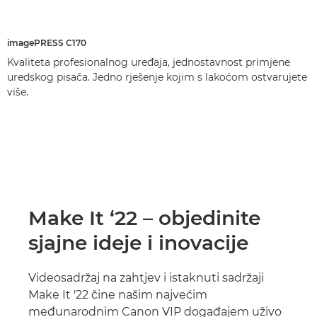
imagePRESS C170
Kvaliteta profesionalnog uređaja, jednostavnost primjene
uredskog pisača. Jedno rješenje kojim s lakoćom ostvarujete
više.
Make It ‘22 – objedinite
sjajne ideje i inovacije
Videosadržaj na zahtjev i istaknuti sadržaji
Make It '22 čine našim najvećim
međunarodnim Canon VIP događajem uživo