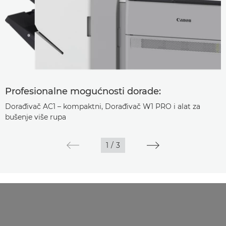
Profesionalne mogućnosti dorade:
Dorađivač AC1 – kompaktni, Dorađivač W1 PRO i alat za
bušenje više rupa
1
/
3