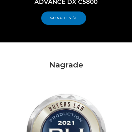
ADVANCE DX C5800
SAZNAJTE VIŠE
Nagrade