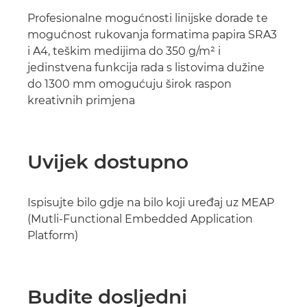
Profesionalne mogućnosti linijske dorade te
mogućnost rukovanja formatima papira SRA3
i A4, teškim medijima do 350 g/m² i
jedinstvena funkcija rada s listovima dužine
do 1300 mm omogućuju širok raspon
kreativnih primjena
Uvijek dostupno
Ispisujte bilo gdje na bilo koji uređaj uz MEAP
(Mutli-Functional Embedded Application
Platform)
Budite dosljedni