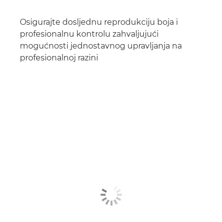
Osigurajte dosljednu reprodukciju boja i
profesionalnu kontrolu zahvaljujući
mogućnosti jednostavnog upravljanja na
profesionalnoj razini