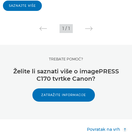
SAZNAJTE VIŠE
1
/
1
TREBATE POMOĆ?
Želite li saznati više o imagePRESS
C170 tvrtke Canon?
ZATRAŽITE INFORMACIJE
Povratak na vrh