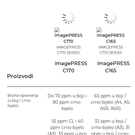
IMAGEPRESS
IMAGEPRESS
C170 SERIES
C170 SERIES
imagePRESS
imagePRESS
C170
C165
Proizvodi
Brzina ispisivanja
Do 70 ppm u boji i
65 ppm u boji /
(u boji / crno-
80 ppm crno-
crno-bijelo (A4, A5,
bijelo)
bijelo
A5R, A6R)
35 ppm CL i 40
32 ppm u boji /
ppm crno-bijelo
crno-bijelo (A3), 31
(A3), 33 ppm u boji
ppm u boji / crno-