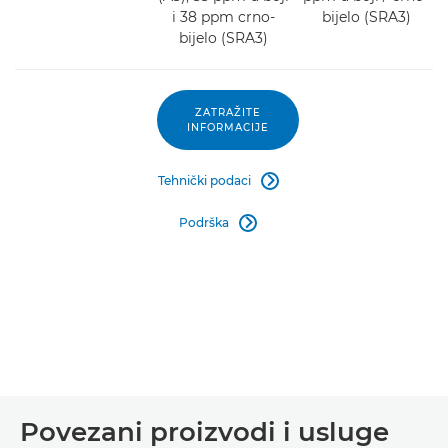
i 38 ppm crno-
bijelo (SRA3)
bijelo (SRA3)
ZATRAŽITE
INFORMACIJE
Tehnički podaci

Podrška

Povezani proizvodi i usluge