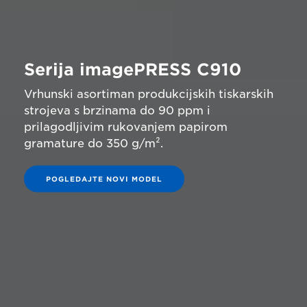
Serija imagePRESS C910
Vrhunski asortiman produkcijskih tiskarskih
strojeva s brzinama do 90 ppm i
prilagodljivim rukovanjem papirom
gramature do 350 g/m².
POGLEDAJTE NOVI MODEL