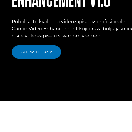
Poboljšajte kvalitetu videozapisa uz profesionalni s
Canon Video Enhancement koji pruža bolju jasnoću
čišće videozapise u stvarnom vremenu.
ZATRAŽITE POZIV