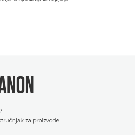
CANON
?
 stručnjak za proizvode