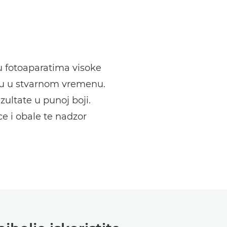
u fotoaparatima visoke
alu u stvarnom vremenu.
ultate u punoj boji.
e i obale te nadzor