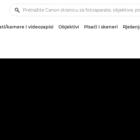
ti/kamere i videozapisi
Objektivi
Pisači i skeneri
Rješenj