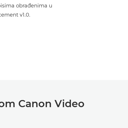
apisima obrađenima u
ement v1.0.
erom Canon Video