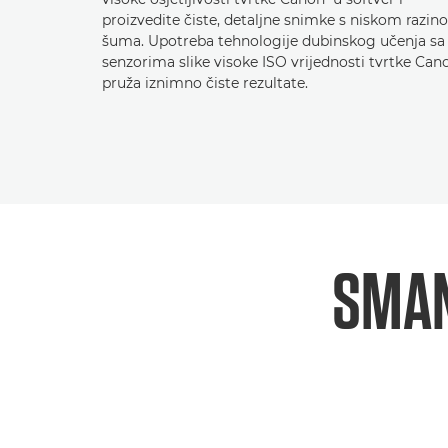
proizvedite čiste, detaljne snimke s niskom razi
šuma. Upotreba tehnologije dubinskog učenja sa
senzorima slike visoke ISO vrijednosti tvrtke Can
pruža iznimno čiste rezultate.
SMAN