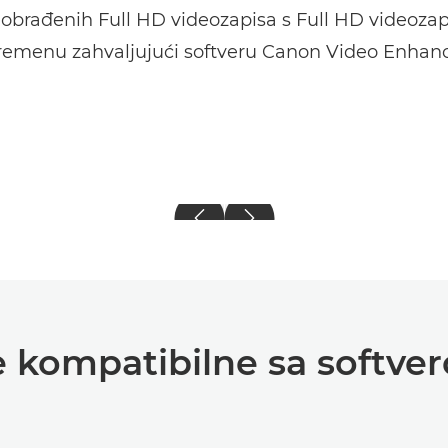
obrađenih Full HD videozapisa s Full HD videoz
remenu zahvaljujući softveru Canon Video Enhanc
e kompatibilne sa softv