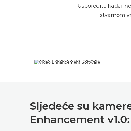
Usporedite kadar ne
stvarnom v
Sljedeće su kamer
Enhancement v1.0: