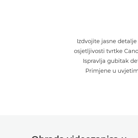
Izdvojite jasne detal
osjetljivosti tvrtke C
Ispravlja gubitak d
Primjene u uvjetim