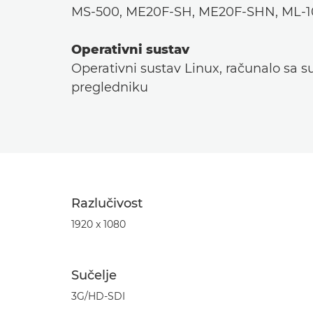
MS-500, ME20F-SH, ME20F-SHN, ML-
Operativni sustav
Operativni sustav Linux, računalo sa 
pregledniku
Razlučivost
1920 x 1080
Sučelje
3G/HD-SDI